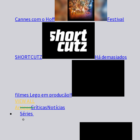
Cannes com o Hoff
Festival
SHORTCUTZ
Há demasiados
filmes Lego em produção!!
VIEW ALL
Artigos
Críticas
Notícias
Séries