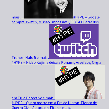
mais…
#HYPE – Google
compra Twitch, Missão Impossível, 007, A Guerra dos
Tronos, Halo 5 e mais..
#HYPE – Hideo Kojima deixa a Konami, Arseface, Orgia
em True Detective e mais..
#HYPE – Quem morre em A Era de Ultron, Elenco de
Guerra Civil, Attack on Titan e mais..