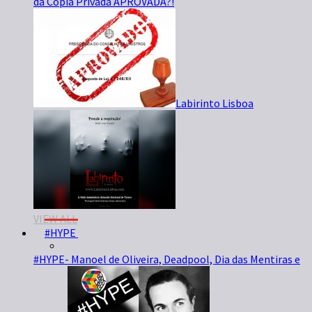
da Cópia Privada APROVADA?!
Labirinto Lisboa
VIEW ALL
#HYPE
#HYPE- Manoel de Oliveira, Deadpool, Dia das Mentiras e