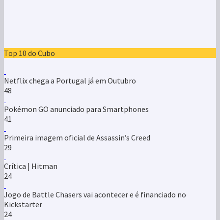
Top 10 do Cubo
Netflix chega a Portugal já em Outubro
48
Pokémon GO anunciado para Smartphones
41
Primeira imagem oficial de Assassin’s Creed
29
Crítica | Hitman
24
Jogo de Battle Chasers vai acontecer e é financiado no
Kickstarter
24