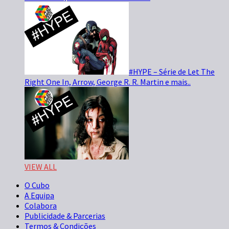
#HYPE – Série de Let The
Right One In, Arrow, George R. R. Martin e mais..
VIEW ALL
O Cubo
A Equipa
Colabora
Publicidade & Parcerias
Termos & Condições