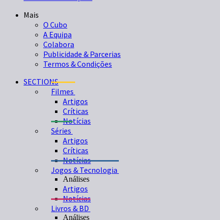
Mais
O Cubo
A Equipa
Colabora
Publicidade & Parcerias
Termos & Condições
SECTIONS
Filmes
Artigos
Críticas
Notícias
Séries
Artigos
Críticas
Notícias
Jogos & Tecnologia
Análises
Artigos
Notícias
Livros & BD
Análises