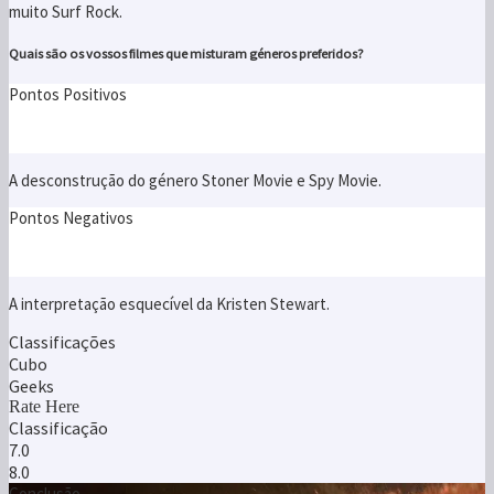
muito Surf Rock.
Quais são os vossos filmes que misturam géneros preferidos?
Pontos Positivos
A desconstrução do género Stoner Movie e Spy Movie.
Pontos Negativos
A interpretação esquecível da Kristen Stewart.
Classificações
Cubo
Geeks
Rate Here
Classificação
7.0
8.0
Conclusão