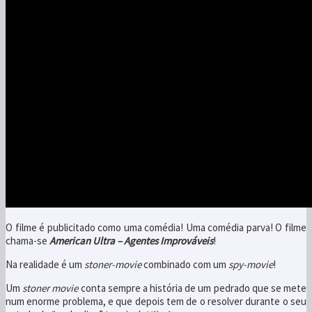
O filme é publicitado como uma comédia! Uma comédia parva! O filme
chama-se
American Ultra – Agentes Improváveis
!
Na realidade é um
stoner-movie
combinado com um
spy-movie
!
Um
stoner movie
conta sempre a história de um pedrado que se mete
num enorme problema, e que depois tem de o resolver durante o seu