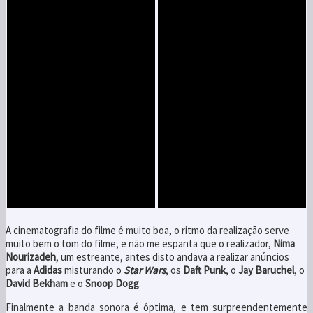
A cinematografia do filme é muito boa, o ritmo da realização serve
muito bem o tom do filme, e não me espanta que o realizador,
Nima
Nourizadeh
, um estreante, antes disto andava a realizar anúncios
para a
Adidas
misturando o
Star Wars
, os
Daft Punk
, o
Jay Baruchel
, o
David Bekham
e o
Snoop Dogg
.
Finalmente a banda sonora é óptima, e tem surpreendentemente