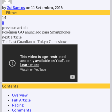
by
Gui Santos
on 11 Setembro, 2015
Filmes
14
0
previous article
Pokémon GO anunciado para Smartphones
next article
The Last Guardian na Tokyo Gameshow
Contents
Overview
Full Article
Rating
Comments