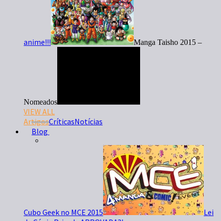
anime!!!
Manga Taisho 2015 –
Nomeados
VIEW ALL
Artigos
Críticas
Notícias
Blog
Cubo Geek no MCE 2015
Lei