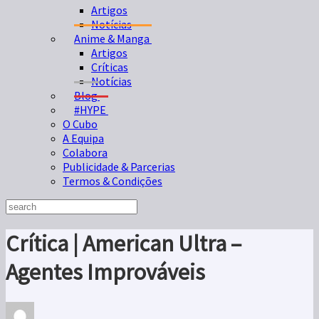
Artigos
Notícias
Anime & Manga
Artigos
Críticas
Notícias
Blog
#HYPE
O Cubo
A Equipa
Colabora
Publicidade & Parcerias
Termos & Condições
Crítica | American Ultra –
Agentes Improváveis