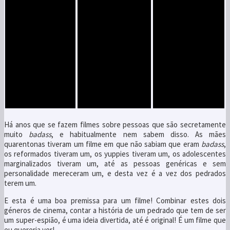
Há anos que se fazem filmes sobre pessoas que são secretamente
muito
badass
, e habitualmente nem sabem disso. As mães
quarentonas tiveram um filme em que não sabiam que eram
badass
,
os reformados tiveram um, os yuppies tiveram um, os adolescentes
marginalizados tiveram um, até as pessoas genéricas e sem
personalidade mereceram um, e desta vez é a vez dos pedrados
terem um.
E esta é uma boa premissa para um filme! Combinar estes dois
géneros de cinema, contar a história de um pedrado que tem de ser
um super-espião, é uma ideia divertida, até é original! É um filme que
eu quereria ver!