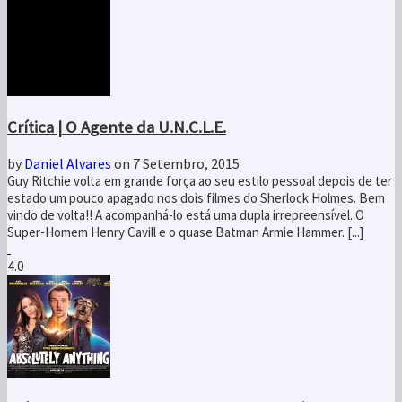
Crítica | O Agente da U.N.C.L.E.
by
Daniel Alvares
on 7 Setembro, 2015
Guy Ritchie volta em grande força ao seu estilo pessoal depois de ter
estado um pouco apagado nos dois filmes do Sherlock Holmes. Bem
vindo de volta!! A acompanhá-lo está uma dupla irrepreensível. O
Super-Homem Henry Cavill e o quase Batman Armie Hammer. [...]
4.0