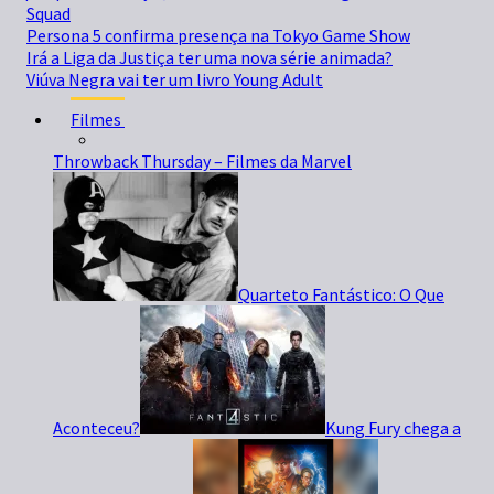
Squad
Persona 5 confirma presença na Tokyo Game Show
Irá a Liga da Justiça ter uma nova série animada?
Viúva Negra vai ter um livro Young Adult
Filmes
Throwback Thursday – Filmes da Marvel
Quarteto Fantástico: O Que
Aconteceu?
Kung Fury chega a