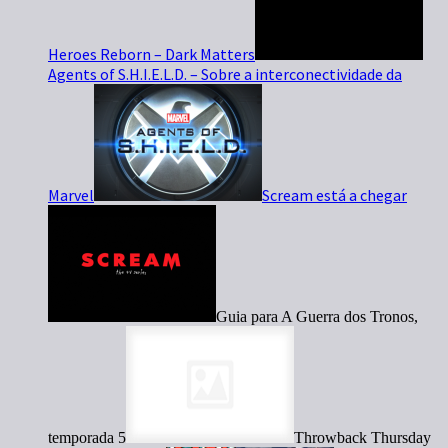
Heroes Reborn – Dark Matters
Agents of S.H.I.E.L.D. – Sobre a interconectividade da
Marvel
Scream está a chegar
Guia para A Guerra dos Tronos,
temporada 5
Throwback Thursday