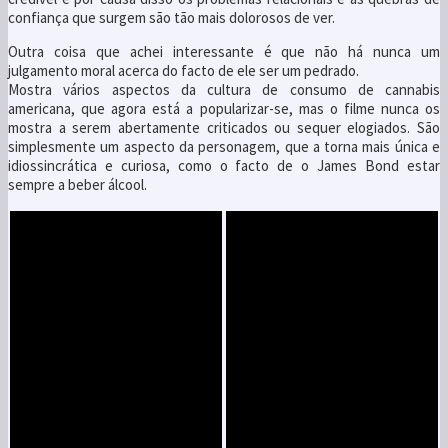
confiança que surgem são tão mais dolorosos de ver.
Outra coisa que achei interessante é que não há nunca um
julgamento moral acerca do facto de ele ser um pedrado.
Mostra vários aspectos da cultura de consumo de cannabis
americana, que agora está a popularizar-se, mas o filme nunca os
mostra a serem abertamente criticados ou sequer elogiados. São
simplesmente um aspecto da personagem, que a torna mais única e
idiossincrática e curiosa, como o facto de o James Bond estar
sempre a beber álcool.