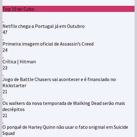
Top 10 do Cubo
Netflix chega a Portugal já em Outubro
47
Primeira imagem oficial de Assassin’s Creed
24
Crítica | Hitman
23
Jogo de Battle Chasers vai acontecer e é financiado no
Kickstarter
21
Os walkers da nova temporada de Walking Dead serão mais
decrépitos
21
O porquê de Harley Quinn não usar o fato original em Suicide
Squad