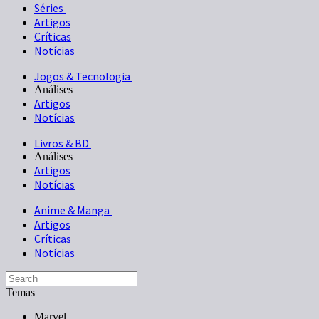
Séries
Artigos
Críticas
Notícias
Jogos & Tecnologia
Análises
Artigos
Notícias
Livros & BD
Análises
Artigos
Notícias
Anime & Manga
Artigos
Críticas
Notícias
Temas
Marvel