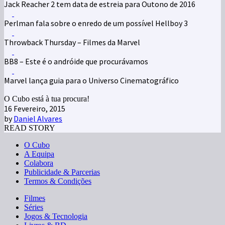
Jack Reacher 2 tem data de estreia para Outono de 2016
Perlman fala sobre o enredo de um possível Hellboy 3
Throwback Thursday – Filmes da Marvel
BB8 – Este é o andróide que procurávamos
Marvel lança guia para o Universo Cinematográfico
O Cubo está à tua procura!
16 Fevereiro, 2015
by
Daniel Alvares
READ STORY
O Cubo
A Equipa
Colabora
Publicidade & Parcerias
Termos & Condições
Filmes
Séries
Jogos & Tecnologia