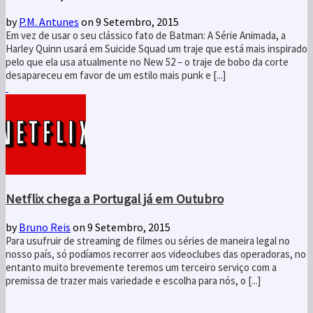
by
P.M. Antunes
on 9 Setembro, 2015
Em vez de usar o seu clássico fato de Batman: A Série Animada, a
Harley Quinn usará em Suicide Squad um traje que está mais inspirado
pelo que ela usa atualmente no New 52 – o traje de bobo da corte
desapareceu em favor de um estilo mais punk e [...]
Netflix chega a Portugal já em Outubro
by
Bruno Reis
on 9 Setembro, 2015
Para usufruir de streaming de filmes ou séries de maneira legal no
nosso país, só podíamos recorrer aos videoclubes das operadoras, no
entanto muito brevemente teremos um terceiro serviço com a
premissa de trazer mais variedade e escolha para nós, o [...]