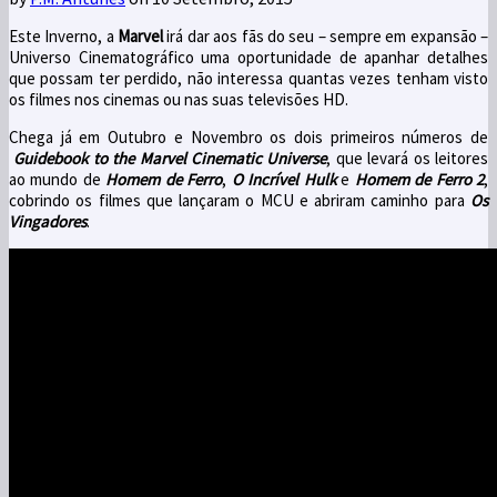
Este Inverno, a
Marvel
irá dar aos fãs do seu – sempre em expansão –
Universo Cinematográfico uma oportunidade de apanhar detalhes
que possam ter perdido, não interessa quantas vezes tenham visto
os filmes nos cinemas ou nas suas televisões HD.
Chega já em Outubro e Novembro os dois primeiros números de
Guidebook to the Marvel Cinematic Universe
, que levará os leitores
ao mundo de
Homem de Ferro
,
O Incrível Hulk
e
Homem de Ferro
2
,
cobrindo os filmes que lançaram o MCU e abriram caminho para
Os
Vingadores
.