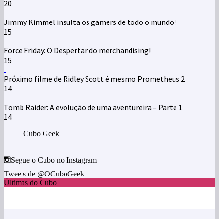
20
Jimmy Kimmel insulta os gamers de todo o mundo!
15
Force Friday: O Despertar do merchandising!
15
Próximo filme de Ridley Scott é mesmo Prometheus 2
14
Tomb Raider: A evolução de uma aventureira – Parte 1
14
Cubo Geek
Segue o Cubo no Instagram
Tweets de @OCuboGeek
Últimas do Cubo