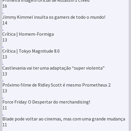
16
Jimmy Kimmel insulta os gamers de todo o mundo!
14
Crítica | Homem-Formiga
13
Crítica | Tokyo Magnitude 8.0
13
Castlevania vai ter uma adaptação “super violenta”
13
Próximo filme de Ridley Scott é mesmo Prometheus 2
13
Force Friday: O Despertar do merchandising!
11
Blade pode voltar ao cinemas, mas com uma grande mudança
11