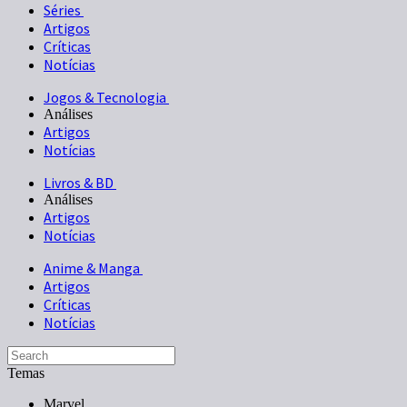
Séries
Artigos
Críticas
Notícias
Jogos & Tecnologia
Análises
Artigos
Notícias
Livros & BD
Análises
Artigos
Notícias
Anime & Manga
Artigos
Críticas
Notícias
Temas
Marvel