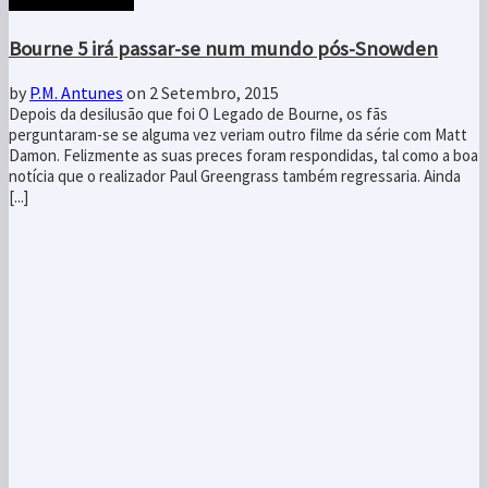
Bourne 5 irá passar-se num mundo pós-Snowden
by
P.M. Antunes
on 2 Setembro, 2015
Depois da desilusão que foi O Legado de Bourne, os fãs
perguntaram-se se alguma vez veriam outro filme da série com Matt
Damon. Felizmente as suas preces foram respondidas, tal como a boa
notícia que o realizador Paul Greengrass também regressaria. Ainda
[...]