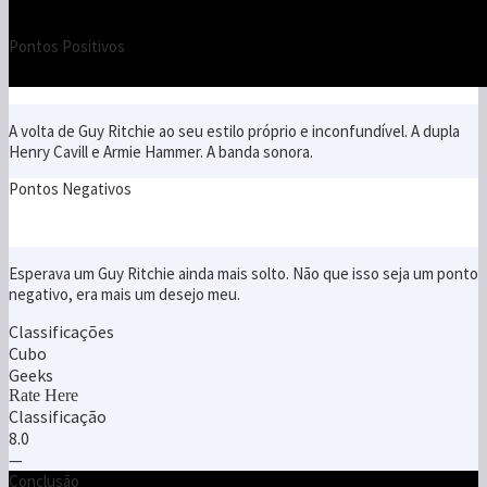
Pontos Positivos
A volta de Guy Ritchie ao seu estilo próprio e inconfundível. A dupla
Henry Cavill e Armie Hammer. A banda sonora.
Pontos Negativos
Esperava um Guy Ritchie ainda mais solto. Não que isso seja um ponto
negativo, era mais um desejo meu.
Classificações
Cubo
Geeks
Rate Here
Classificação
8.0
—
Conclusão