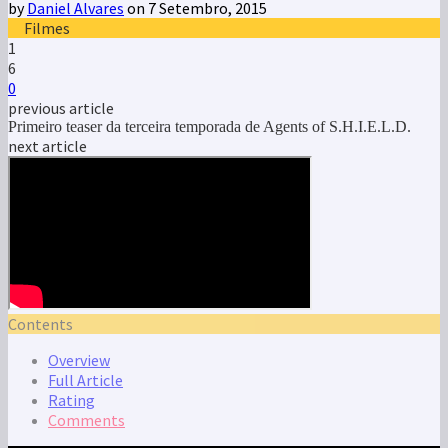
by
Daniel Alvares
on 7 Setembro, 2015
Filmes
1
6
0
previous article
Primeiro teaser da terceira temporada de Agents of S.H.I.E.L.D.
next article
Contents
Overview
Full Article
Rating
Comments