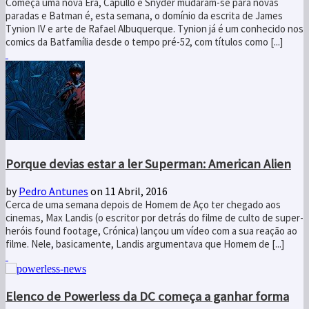
Começa uma nova Era, Capullo e Snyder mudaram-se para novas
paradas e Batman é, esta semana, o domínio da escrita de James
Tynion IV e arte de Rafael Albuquerque. Tynion já é um conhecido nos
comics da Batfamília desde o tempo pré-52, com títulos como [...]
Porque devias estar a ler Superman: American Alien
by
Pedro Antunes
on 11 Abril, 2016
Cerca de uma semana depois de Homem de Aço ter chegado aos
cinemas, Max Landis (o escritor por detrás do filme de culto de super-
heróis found footage, Crónica) lançou um vídeo com a sua reação ao
filme. Nele, basicamente, Landis argumentava que Homem de [...]
Elenco de Powerless da DC começa a ganhar forma