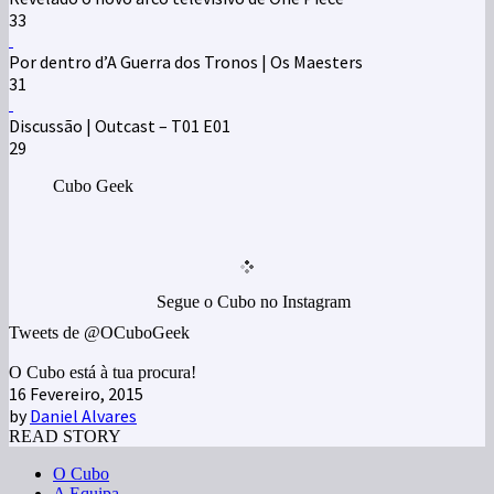
33
Por dentro d’A Guerra dos Tronos | Os Maesters
31
Discussão | Outcast – T01 E01
29
Cubo Geek
Segue o Cubo no Instagram
Tweets de @OCuboGeek
O Cubo está à tua procura!
16 Fevereiro, 2015
by
Daniel Alvares
READ STORY
O Cubo
A Equipa