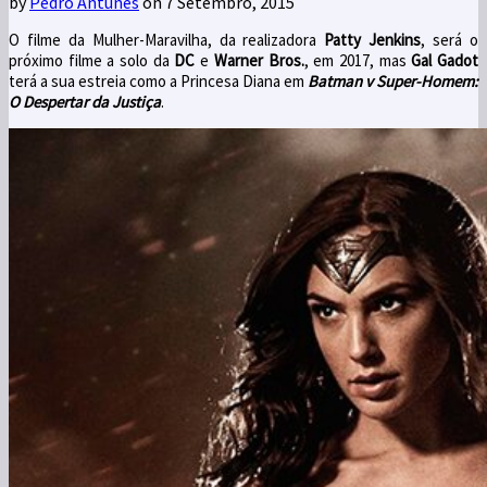
by
Pedro Antunes
on 7 Setembro, 2015
O filme da Mulher-Maravilha, da realizadora
Patty Jenkins
, será o
próximo filme a solo da
DC
e
Warner Bros.
, em 2017, mas
Gal Gadot
terá a sua estreia como a Princesa Diana em
Batman v Super-Homem:
O Despertar da Justiça
.