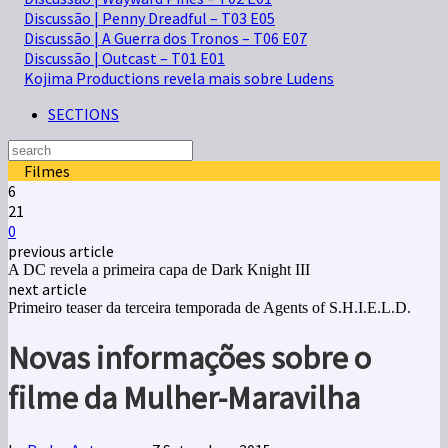
Discussão | Penny Dreadful – T03 E05
Discussão | A Guerra dos Tronos – T06 E07
Discussão | Outcast – T01 E01
Kojima Productions revela mais sobre Ludens
SECTIONS
Filmes
6
21
0
previous article
A DC revela a primeira capa de Dark Knight III
next article
Primeiro teaser da terceira temporada de Agents of S.H.I.E.L.D.
Novas informações sobre o
filme da Mulher-Maravilha