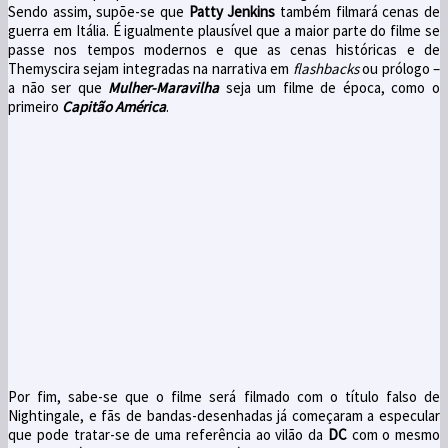
Sendo assim, supõe-se que
Patty Jenkins
também filmará cenas de
guerra em Itália. É igualmente plausível que a maior parte do filme se
passe nos tempos modernos e que as cenas históricas e de
Themyscira sejam integradas na narrativa em
flashbacks
ou prólogo –
a não ser que
Mulher-Maravilha
seja um filme de época, como o
primeiro
Capitão América
.
Por fim, sabe-se que o filme será filmado com o título falso de
Nightingale, e fãs de bandas-desenhadas já começaram a especular
que pode tratar-se de uma referência ao vilão da
DC
com o mesmo