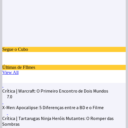
Segue o Cubo
Últimas de FIlmes
View All
Crítica | Warcraft: O Primeiro Encontro de Dois Mundos
7.0
X-Men: Apocalipse: 5 Diferenças entre a BD e o Filme
Crítica | Tartarugas Ninja Heróis Mutantes: O Romper das
Sombras