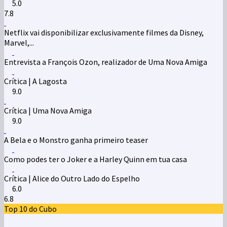
5.0
7.8
Netflix vai disponibilizar exclusivamente filmes da Disney,
Marvel,...
Entrevista a François Ozon, realizador de Uma Nova Amiga
Crítica | A Lagosta
9.0
Crítica | Uma Nova Amiga
9.0
A Bela e o Monstro ganha primeiro teaser
Como podes ter o Joker e a Harley Quinn em tua casa
Crítica | Alice do Outro Lado do Espelho
6.0
6.8
Top 10 do Cubo