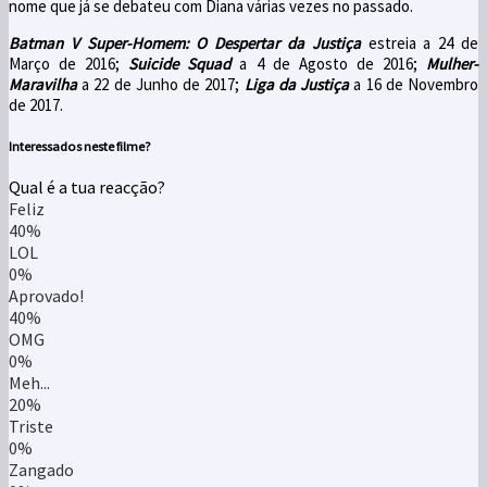
nome que já se debateu com Diana várias vezes no passado.
Batman V Super-Homem: O Despertar da Justiça
estreia a 24 de
Março de 2016;
Suicide Squad
a 4 de Agosto de 2016;
Mulher-
Maravilha
a 22 de Junho de 2017;
Liga da Justiça
a 16 de Novembro
de 2017.
Interessados neste filme?
Qual é a tua reacção?
Feliz
40%
LOL
0%
Aprovado!
40%
OMG
0%
Meh...
20%
Triste
0%
Zangado