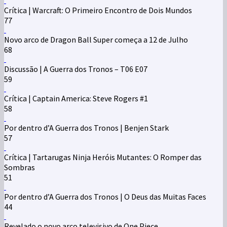
Crítica | Warcraft: O Primeiro Encontro de Dois Mundos
77
Novo arco de Dragon Ball Super começa a 12 de Julho
68
Discussão | A Guerra dos Tronos – T06 E07
59
Crítica | Captain America: Steve Rogers #1
58
Por dentro d’A Guerra dos Tronos | Benjen Stark
57
Crítica | Tartarugas Ninja Heróis Mutantes: O Romper das
Sombras
51
Por dentro d’A Guerra dos Tronos | O Deus das Muitas Faces
44
Revelado o novo arco televisivo de One Piece