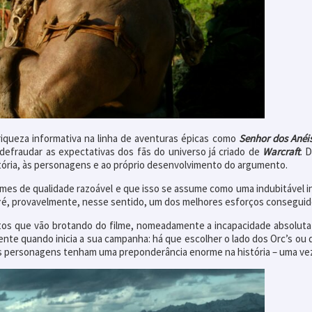
iqueza informativa na linha de aventuras épicas como
Senhor dos Anéi
 defraudar as expectativas dos fãs do universo já criado de
Warcraft
. 
ória, às personagens e ao próprio desenvolvimento do argumento.
ilmes de qualidade razoável e que isso se assume como uma indubitável i
é, provavelmente, nesse sentido, um dos melhores esforços conseguido
os que vão brotando do filme, nomeadamente a incapacidade absoluta
nte quando inicia a sua campanha: há que escolher o lado dos Orc’s ou
rias personagens tenham uma preponderância enorme na história – uma vez