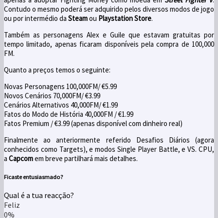
Contudo o mesmo poderá ser adquirido pelos diversos modos de jogo
ou por intermédio da
Steam
ou
Playstation Store
.
Também as personagens Alex e Guile que estavam gratuitas por
tempo limitado, apenas ficaram disponíveis pela compra de 100,000
FM.
Quanto a preços temos o seguinte:
Novas Personagens 100,000FM/ €5.99
Novos Cenários 70,000FM/ €3.99
Cenários Alternativos 40,000FM/ €1.99
Fatos do Modo de História 40,000FM / €1.99
Fatos Premium / €3.99 (apenas disponível com dinheiro real)
Finalmente ao anteriormente referido Desafios Diários (agora
conhecidos como Targets), e modos Single Player Battle, e VS. CPU,
a
Capcom
em breve partilhará mais detalhes.
Ficaste entusiasmado?
Qual é a tua reacção?
Feliz
0%