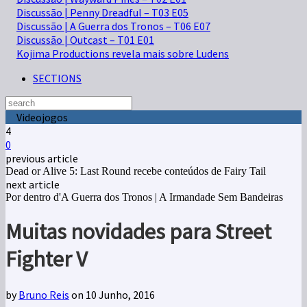
Discussão | Penny Dreadful – T03 E05
Discussão | A Guerra dos Tronos – T06 E07
Discussão | Outcast – T01 E01
Kojima Productions revela mais sobre Ludens
SECTIONS
Videojogos
4
0
previous article
Dead or Alive 5: Last Round recebe conteúdos de Fairy Tail
next article
Por dentro d'A Guerra dos Tronos | A Irmandade Sem Bandeiras
Muitas novidades para Street
Fighter V
by
Bruno Reis
on 10 Junho, 2016