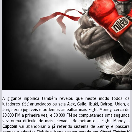
A gigante nipónica também revelou que neste modo todos os
lutadores
DLC
anunciados ou seja Alex, Guile, Ibuki, Balrog, Urien, e
Juri, serão jogáveis e podemos amealhar mais Fight Money, cerca de
30.000 FM a primeira vez, e 50.000 FM se completamos uma segunda
vez numa dificuldade mais elevada. Respeitante a Fight Money a
Capcom
vai abandonar o já referido sistema de Zenny e passará
apenas a adoptar Fighting Money como moeda em
Street Fighter V
.