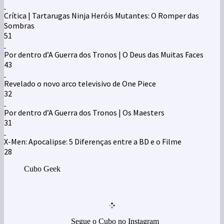
Crítica | Tartarugas Ninja Heróis Mutantes: O Romper das
Sombras
51
Por dentro d’A Guerra dos Tronos | O Deus das Muitas Faces
43
Revelado o novo arco televisivo de One Piece
32
Por dentro d’A Guerra dos Tronos | Os Maesters
31
X-Men: Apocalipse: 5 Diferenças entre a BD e o Filme
28
Cubo Geek
Segue o Cubo no Instagram