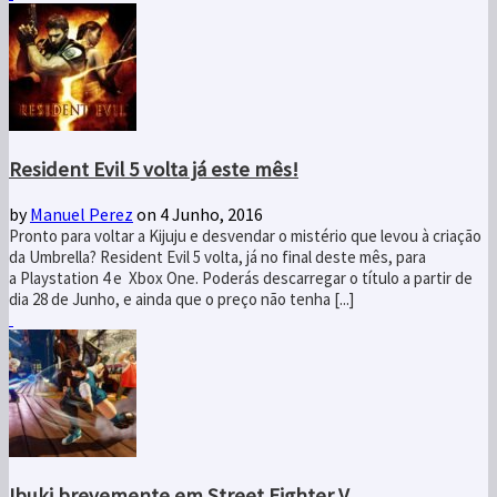
Resident Evil 5 volta já este mês!
by
Manuel Perez
on 4 Junho, 2016
Pronto para voltar a Kijuju e desvendar o mistério que levou à criação
da Umbrella? Resident Evil 5 volta, já no final deste mês, para
a Playstation 4 e Xbox One. Poderás descarregar o título a partir de
dia 28 de Junho, e ainda que o preço não tenha [...]
Ibuki brevemente em Street Fighter V