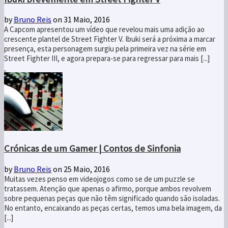
by
Bruno Reis
on 31 Maio, 2016
A Capcom apresentou um vídeo que revelou mais uma adição ao
crescente plantel de Street Fighter V. Ibuki será a próxima a marcar
presença, esta personagem surgiu pela primeira vez na série em
Street Fighter III, e agora prepara-se para regressar para mais [...]
Crónicas de um Gamer | Contos de Sinfonia
by
Bruno Reis
on 25 Maio, 2016
Muitas vezes penso em videojogos como se de um puzzle se
tratassem. Atenção que apenas o afirmo, porque ambos revolvem
sobre pequenas peças que não têm significado quando são isoladas.
No entanto, encaixando as peças certas, temos uma bela imagem, da
[...]