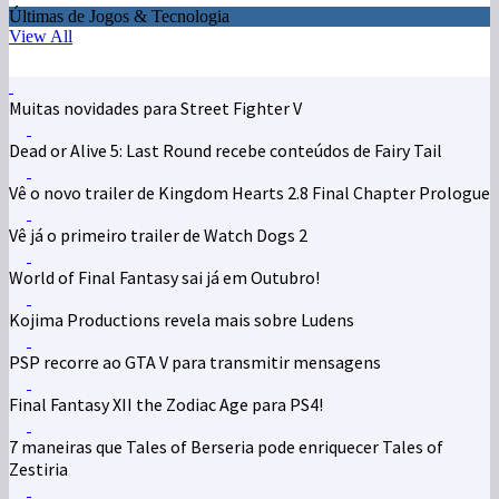
Últimas de Jogos & Tecnologia
View All
Muitas novidades para Street Fighter V
Dead or Alive 5: Last Round recebe conteúdos de Fairy Tail
Vê o novo trailer de Kingdom Hearts 2.8 Final Chapter Prologue
Vê já o primeiro trailer de Watch Dogs 2
World of Final Fantasy sai já em Outubro!
Kojima Productions revela mais sobre Ludens
PSP recorre ao GTA V para transmitir mensagens
Final Fantasy XII the Zodiac Age para PS4!
7 maneiras que Tales of Berseria pode enriquecer Tales of
Zestiria