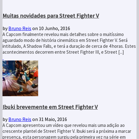
Muitas novidades para Street Fighter V
by
Bruno Reis
on 10 Junho, 2016
A Capcom finalmente revelou mais detalhes sobre o muitíssimo
aguardado modo de história cinemático em Street Fighter V. Será
intitulado, A Shadow Falls, e terá a duração de cerca de 4 horas. Estes
acontecimentos decorrem entre Street Fighter III, e Street [...]
Ibuki brevemente em Street Fighter V
by
Bruno Reis
on 31 Maio, 2016
A Capcom apresentou um vídeo que revelou mais uma adição ao
crescente plantel de Street Fighter V. Ibuki será a próxima a marcar
presença, esta personagem surgiu pela primeira vez na série em