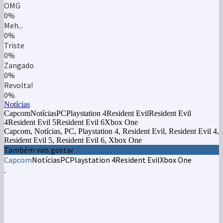
OMG
0%
Meh...
0%
Triste
0%
Zangado
0%
Revolta!
0%
Notícias
CapcomNotíciasPCPlaystation 4Resident EvilResident Evil
4Resident Evil 5Resident Evil 6Xbox One
Capcom, Notícias, PC, Playstation 4, Resident Evil, Resident Evil 4,
Resident Evil 5, Resident Evil 6, Xbox One
Também vais gostar
Capcom
Notícias
PC
Playstation 4
Resident Evil
Xbox One