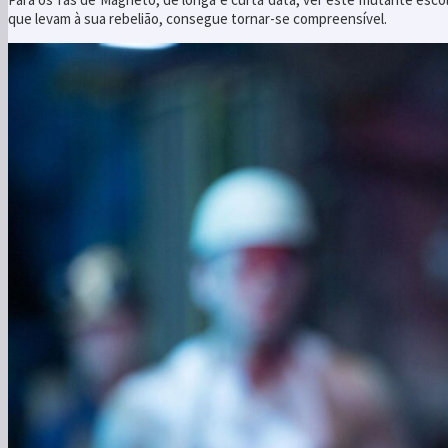
que levam à sua rebelião, consegue tornar-se compreensível.