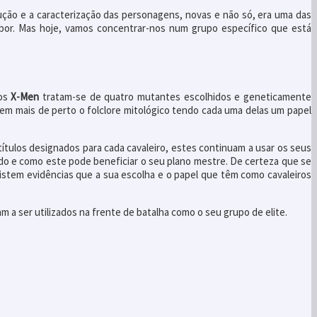
ução e a caracterização das personagens, novas e não só, era uma das
abor. Mas hoje, vamos concentrar-nos num grupo específico que está
dos
X-Men
tratam-se de quatro mutantes escolhidos e geneticamente
em mais de perto o folclore mitológico tendo cada uma delas um papel
tulos designados para cada cavaleiro, estes continuam a usar os seus
do e como este pode beneficiar o seu plano mestre. De certeza que se
stem evidências que a sua escolha e o papel que têm como cavaleiros
a ser utilizados na frente de batalha como o seu grupo de elite.