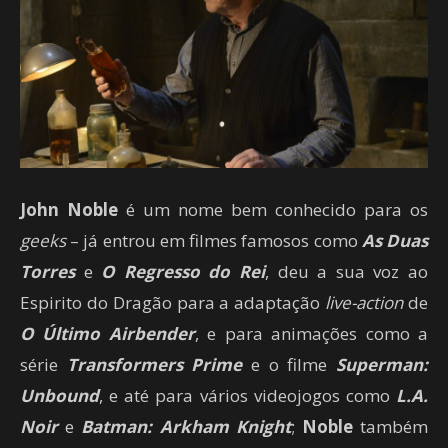
John Noble
é um nome bem conhecido para os
geeks
– já entrou em filmes famosos como
As Duas
Torres
e
O Regresso do Rei
, deu a sua voz ao
Espirito do Dragão para a adaptação
live-action
de
O Último Airbender
, e para animações como a
série
Transformers Prime
e o filme
Superman:
Unbound
, e até para vários videojogos como
L.A.
Noir
e
Batman: Arkham Knight
;
Noble
também