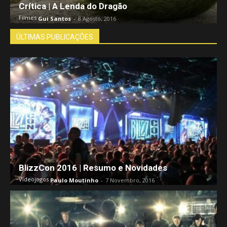
Crítica | A Lenda do Dragão
Filmes
Gui Santos
-
8 Agosto, 2016
ÚLTIMAS PUBLICAÇÕES
BlizzCon 2016 | Resumo e Novidades
Videojogos
Paulo Moutinho
-
7 Novembro, 2016