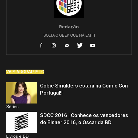
Redação
SOLTA O GEEK QUE HÁ EM TI
VAIS ADORAR ISTO
Cobie Smulders estará na Comic Con
Portugal!!
Séries
SDCC 2016 | Conhece os vencedores
do Eisner 2016, o Oscar da BD
Livros e BD