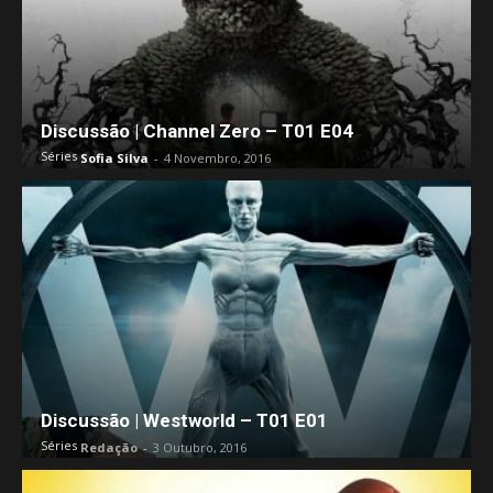
Discussão | Channel Zero – T01 E04
Séries
Sofia Silva
-
4 Novembro, 2016
Discussão | Westworld – T01 E01
Séries
Redação
-
3 Outubro, 2016