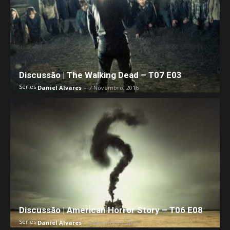
Discussão | The Walking Dead – T07 E03
Séries
Daniel Alvares
-
7 Novembro, 2016
Discussão | American Horror Story – T06 E08
Séries
Daniel Alvares
-
6 Novembro, 2016