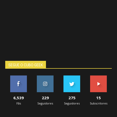
SEGUE O CUBO GEEK
6,539
229
275
15
Fãs
Seguidores
Seguidores
Subscritores