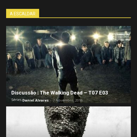
A ESCALDAR
Discussão | The Walking Dead – T07 E03
Séries
Daniel Alvares
-
7 Novembro, 2016