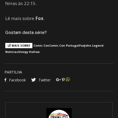
feiras às 22:15.
Lê mais sobre
Fox
.
Gostam desta série?
LÊ MAIS SOBRE
Comic Con
Comic Con Portugal
Fox
John Legend
Notícias
Sleepy Hollow
PARTILHA
Facebook
Twitter