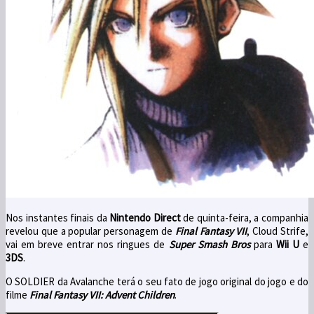
Nos instantes finais da
Nintendo Direct
de quinta-feira, a companhia
revelou que a popular personagem de
Final Fantasy VII
, Cloud Strife,
vai em breve entrar nos ringues de
Super Smash Bros
para
Wii U
e
3DS
.
O SOLDIER da Avalanche terá o seu fato de jogo original
do jogo e do
filme
Final Fantasy VII: Advent Children
.