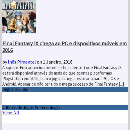
Final Fantasy IX chega ao PC e dispositivos móveis em
2016
by
Inês Pimentel
on 1 Janeiro, 2016
A Square-Enix anunciou ontem (e finalmente!) que Final Fantasy IX
estará disponível através de mais do que apenas plataformas
Playstation em 2016, com o jogo a chegar este ano para PC, iOS e
Android. Apesar de não ter tido o mega sucesso de Final Fantasy [...]
Segue o Cubo
Últimas de Jogos & Tecnologia
View All