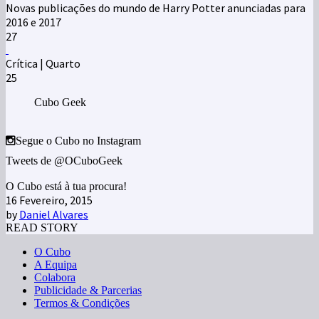
Novas publicações do mundo de Harry Potter anunciadas para
2016 e 2017
27
Crítica | Quarto
25
Cubo Geek
Segue o Cubo no Instagram
Tweets de @OCuboGeek
O Cubo está à tua procura!
16 Fevereiro, 2015
by
Daniel Alvares
READ STORY
O Cubo
A Equipa
Colabora
Publicidade & Parcerias
Termos & Condições