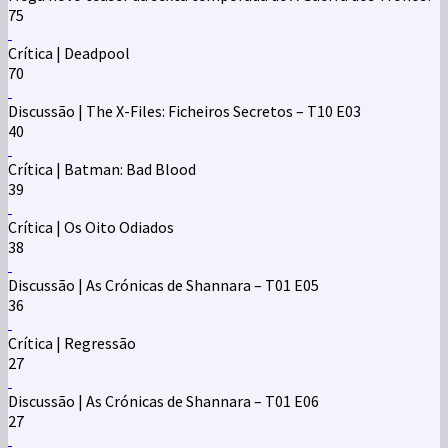
75
Crítica | Deadpool
70
Discussão | The X-Files: Ficheiros Secretos – T10 E03
40
Crítica | Batman: Bad Blood
39
Crítica | Os Oito Odiados
38
Discussão | As Crónicas de Shannara – T01 E05
36
Crítica | Regressão
27
Discussão | As Crónicas de Shannara – T01 E06
27