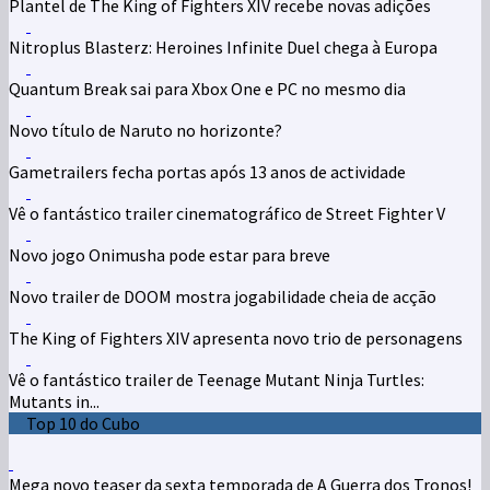
Plantel de The King of Fighters XIV recebe novas adições
Nitroplus Blasterz: Heroines Infinite Duel chega à Europa
Quantum Break sai para Xbox One e PC no mesmo dia
Novo título de Naruto no horizonte?
Gametrailers fecha portas após 13 anos de actividade
Vê o fantástico trailer cinematográfico de Street Fighter V
Novo jogo Onimusha pode estar para breve
Novo trailer de DOOM mostra jogabilidade cheia de acção
The King of Fighters XIV apresenta novo trio de personagens
Vê o fantástico trailer de Teenage Mutant Ninja Turtles:
Mutants in...
Top 10 do Cubo
Mega novo teaser da sexta temporada de A Guerra dos Tronos!