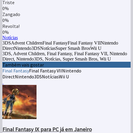
Triste
0%
Zangado
0%
Revolta!
0%
Notícias
3DSAdvent ChildrenFinal FantasyFinal Fantasy VIINintendo
DirectNintendo3DSNotíciasSuper Smash BrosWii U
3DS, Advent Children, Final Fantasy, Final Fantasy VII, Nintendo
Direct, Nintendo3DS, Notícias, Super Smash Bros, Wii U
Também vais gostar
Final Fantasy
Final Fantasy VII
Nintendo
Direct
Nintendo3DS
Notícias
Wii U
Final Fantasy IX para PC já em Janeiro