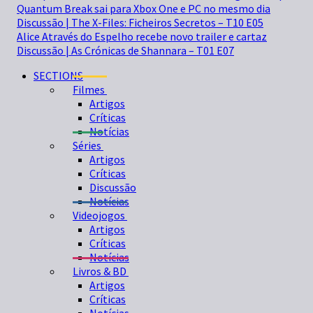
Quantum Break sai para Xbox One e PC no mesmo dia
Discussão | The X-Files: Ficheiros Secretos – T10 E05
Alice Através do Espelho recebe novo trailer e cartaz
Discussão | As Crónicas de Shannara – T01 E07
SECTIONS
Filmes
Artigos
Críticas
Notícias
Séries
Artigos
Críticas
Discussão
Notícias
Videojogos
Artigos
Críticas
Notícias
Livros & BD
Artigos
Críticas