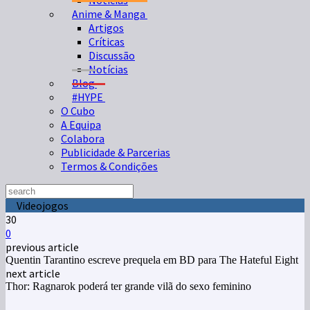
Notícias
Anime & Manga
Artigos
Críticas
Discussão
Notícias
Blog
#HYPE
O Cubo
A Equipa
Colabora
Publicidade & Parcerias
Termos & Condições
Videojogos
30
0
previous article
Quentin Tarantino escreve prequela em BD para The Hateful Eight
next article
Thor: Ragnarok poderá ter grande vilã do sexo feminino