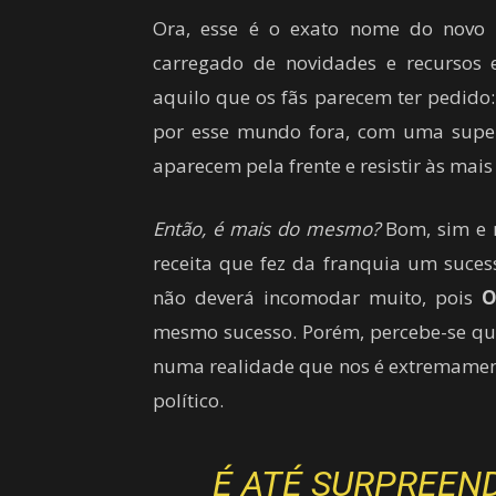
Ora, esse é o exato nome do novo 
carregado de novidades e recursos es
aquilo que os fãs parecem ter pedido
por esse mundo fora, com uma super
aparecem pela frente e resistir às mais
Então, é mais do mesmo?
Bom, sim e n
receita que fez da franquia um suces
não deverá incomodar muito, pois
O
mesmo sucesso. Porém, percebe-se qu
numa realidade que nos é extremament
político.
É ATÉ SURPREEN