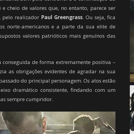
e cheio de valores que, no entanto, parece ser
 pelo realizador
Paul Greengrass
. Ou seja, fica
etos norte-americanos e a parte da sua elite de
upostos valores patrióticos mais genuínos das
á conseguida de forma extremamente positiva –
zia as obrigações evidentes de agradar na sua
 passado do principal personagem. Os atos estão
eixo dramático consistente, findando com um
as sempre cumpridor.