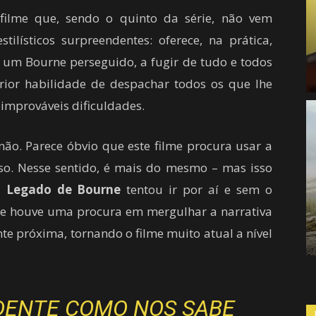
filme que, sendo o quinto da série, não vem
tilísticos surpreendentes: oferece, na prática,
: um Bourne perseguido, a fugir de tudo e todos
ior habilidade de despachar todos os que lhe
 improváveis dificuldades.
ão. Parece óbvio que este filme procura usar a
so. Nesse sentido, é mais do mesmo – mas isso
 Legado de Bourne
tentou ir por aí e sem o
e houve uma procura em mergulhar a narrativa
e próxima, tornando o filme muito atual a nível
DENTE COMO NOS SABE