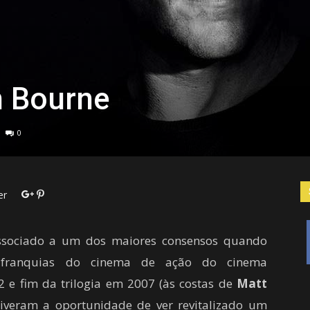
n Bourne
0
er
ociado a um dos maiores consensos quando
franquias do cinema de ação do cinema
 e fim da trilogia em 2007 (às costas de
Matt
tiveram a oportunidade de ver revitalizado um