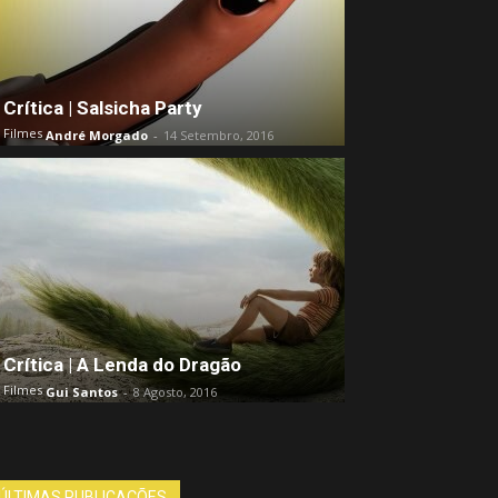
Crítica | Salsicha Party
Filmes
André Morgado
-
14 Setembro, 2016
Crítica | A Lenda do Dragão
Filmes
Gui Santos
-
8 Agosto, 2016
ÚLTIMAS PUBLICAÇÕES