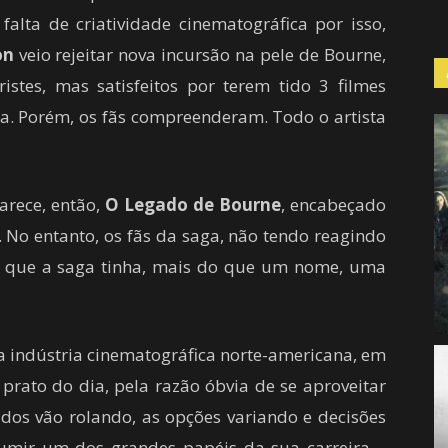
alta de criatividade cinematográfica por isso,
on
veio rejeitar nova incursão na pele de Bourne,
stes, mas satisfeitos por terem tido 3 filmes
na. Porém, os fãs compreenderam. Todo o artista
arece, então,
O Legado de Bourne
, encabeçado
. No entanto, os fãs da saga, não tendo reagindo
m que a saga tinha, mais do que um nome, uma
a indústria cinematográfica norte-americana, em
prato do dia, pela razão óbvia de se aproveitar
dos vão rolando, as opções variando e decisões
umir um dos grandes papéis da sua carreira –