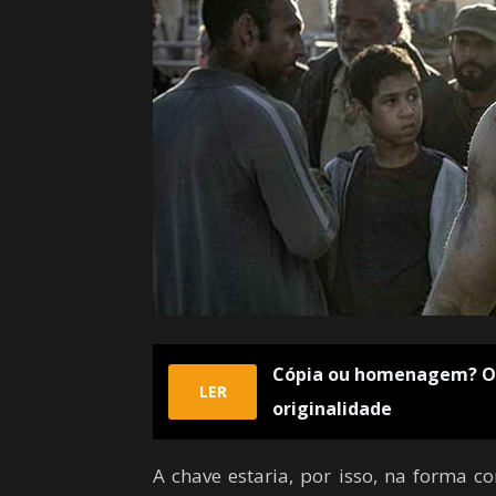
Cópia ou homenagem? Os
LER
originalidade
A chave estaria, por isso, na forma 