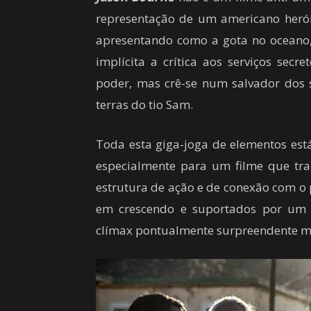
representação de um americano herói 
apresentando como a gota no oceano,
implícita a crítica aos serviços secr
poder, mas crê-se num salvador dos s
terras do tio Sam.
Toda esta giga-joga de elementos est
especialmente para um filme que tra
estrutura de ação e de conexão com o
em crescendo e suportados por um 
clímax pontualmente surpreendente m