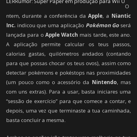
LER
Rumor: Super Paper em produção para Wii U
O
ntem, durante a conferência da
Apple
, a
Niantic
Inc.
indicou que uma aplicação
Pokémon Go
será
lançada para o
Apple Watch
mais tarde, este ano.
A aplicação permite calcular os teus passos,
calorias gastas, quilómetros andados (contando
para que possas chocar os teus ovos), assim como
detectar pokémons e pokéstops nas proximidades
(um pouco como o acessório da
Nintendo
, mas
com uns extras). Para a usar, basta iniciares uma
“sessão de exercício” para que comece a contar, e
depois, uma vez que terminaste a tua caminhada,
basta concluir a mesma.