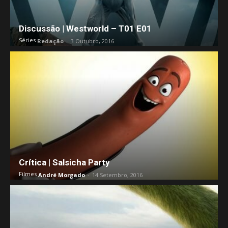
Discussão | Westworld – T01 E01
Séries
Redação
-
3 Outubro, 2016
Crítica | Salsicha Party
Filmes
André Morgado
-
14 Setembro, 2016