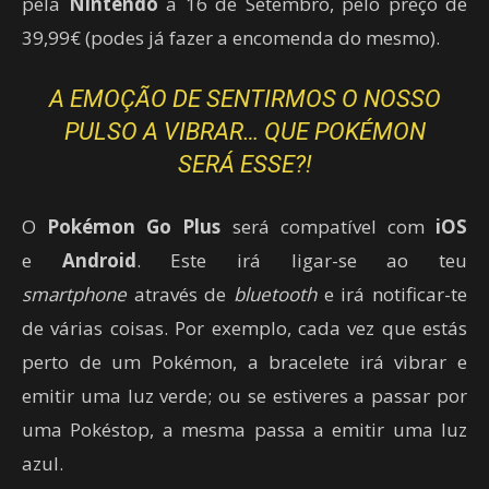
pela
Nintendo
a 16 de Setembro, pelo preço de
39,99€ (podes já fazer a encomenda do mesmo).
A EMOÇÃO DE SENTIRMOS O NOSSO
PULSO A VIBRAR… QUE POKÉMON
SERÁ ESSE?!
O
Pokémon Go Plus
será compatível com
iOS
e
Android
. Este irá ligar-se ao teu
smartphone
através de
bluetooth
e irá notificar-te
de várias coisas. Por exemplo, cada vez que estás
perto de um Pokémon, a bracelete irá vibrar e
emitir uma luz verde; ou se estiveres a passar por
uma Pokéstop, a mesma passa a emitir uma luz
azul.