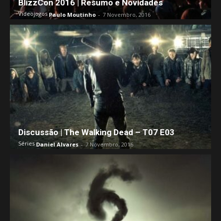
BlizzCon 2016 | Resumo e Novidades
Videojogos
Paulo Moutinho
-
7 Novembro, 2016
Discussão | The Walking Dead – T07 E03
Séries
Daniel Alvares
-
7 Novembro, 2016