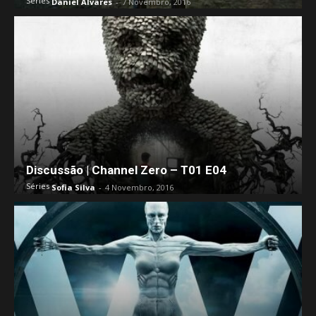
Séries
Daniel Alvares
-
7 Novembro, 2016
Discussão | Channel Zero – T01 E04
Séries
Sofia Silva
-
4 Novembro, 2016