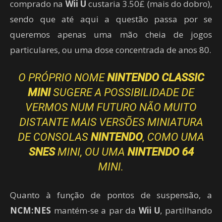
comprado na
Wii U
custaria 3.50£ (mais do dobro),
sendo que até aqui a questão passa por se
queremos apenas uma mão cheia de jogos
particulares, ou uma dose concentrada de anos 80.
O PRÓPRIO NOME
NINTENDO CLASSIC
MINI
SUGERE A POSSIBILIDADE DE
VERMOS NUM FUTURO NÃO MUITO
DISTANTE MAIS VERSÕES MINIATURA
DE CONSOLAS
NINTENDO
, COMO UMA
SNES
MINI, OU UMA
NINTENDO 64
MINI.
Quanto à função de pontos de suspensão, a
NCM:NES
mantém-se a par da
Wii U
, partilhando