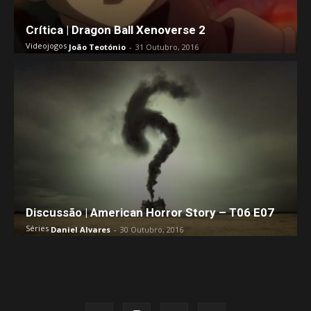
Crítica | Dragon Ball Xenoverse 2
Videojogos
João Teotónio
-
31 Outubro, 2016
Discussão | American Horror Story – T06 E07
Séries
Daniel Alvares
-
30 Outubro, 2016