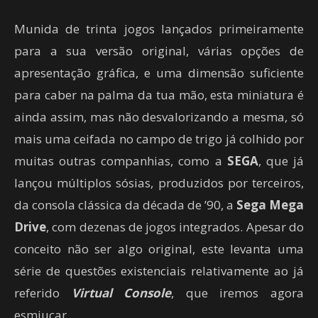
Munida de trinta jogos lançados primeiramente
para a sua versão original, várias opções de
apresentação gráfica, e uma dimensão suficiente
para caber na palma da tua mão, esta miniatura é
ainda assim, mas não desvalorizando a mesma, só
mais uma ceifada no campo de trigo já colhido por
muitas outras companhias, como a
SEGA
, que já
lançou múltiplos sósias, produzidos por terceiros,
da consola clássica da década de ’90, a
Sega Mega
Drive
, com dezenas de jogos integrados. Apesar do
conceito não ser algo original, este levanta uma
série de questões existenciais relativamente ao já
referido
Virtual Console
, que iremos agora
esmiuçar.