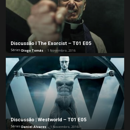
Discussão l The Exorcist – T01 E05
Séries
Diogo Tomás
-
1 Novembro, 2016
Discussão | Westworld – T01 E05
Séries
Daniel Alvares
-
1 Novembro, 2016