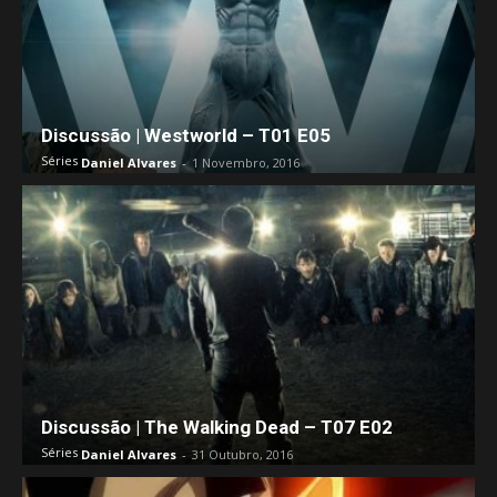
Discussão | Westworld – T01 E05
Séries
Daniel Alvares
-
1 Novembro, 2016
Discussão | The Walking Dead – T07 E02
Séries
Daniel Alvares
-
31 Outubro, 2016