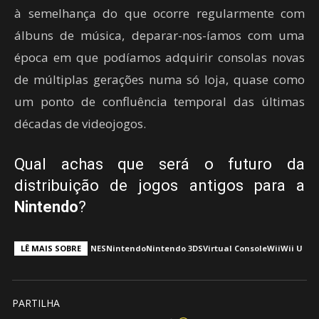
à semelhança do que ocorre regularmente com
álbuns de música, deparar-nos-íamos com uma
época em que podíamos adquirir consolas novas
de múltiplas gerações numa só loja, quase como
um ponto de confluência temporal das últimas
décadas de videojogos.
Qual achas que será o futuro da
distribuição de jogos antigos para a
Nintendo
?
LÊ MAIS SOBRE
NES
Nintendo
Nintendo 3DS
Virtual Console
Wii
Wii U
PARTILHA