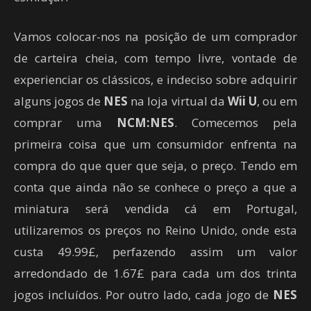
Vamos colocar-nos na posição de um comprador
de carteira cheia, com tempo livre, vontade de
experienciar os clássicos, e indeciso sobre adquirir
alguns jogos de
NES
na loja virtual da
Wii U
, ou em
comprar uma
NCM:NES
. Comecemos pela
primeira coisa que um consumidor enfrenta na
compra do que quer que seja, o preço. Tendo em
conta que ainda não se conhece o preço a que a
miniatura será vendida cá em Portugal,
utilizaremos os preços no Reino Unido, onde esta
custa 49.99£, perfazendo assim um valor
arredondado de 1.67£ para cada um dos trinta
jogos incluídos. Por outro lado, cada jogo de
NES