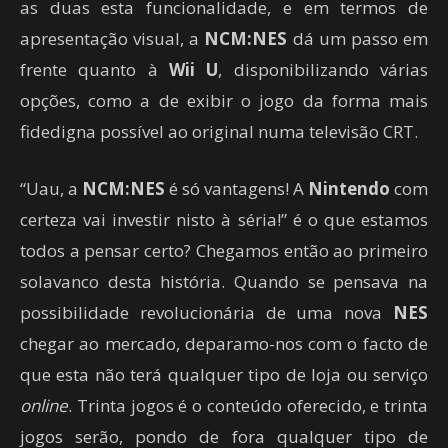
as duas esta funcionalidade, e em termos de
apresentação visual, a
NCM:NES
dá um passo em
frente quanto à
Wii U
, disponibilizando várias
opções, como a de exibir o jogo da forma mais
fidedigna possível ao original numa televisão CRT.
“Uau, a
NCM:NES
é só vantagens! A
Nintendo
com
certeza vai investir nisto à séria!” é o que estamos
todos a pensar certo? Chegamos então ao primeiro
solavanco desta história. Quando se pensava na
possibilidade revolucionária de uma nova
NES
chegar ao mercado, deparamo-nos com o facto de
que esta não terá qualquer tipo de loja ou serviço
online
. Trinta jogos é o conteúdo oferecido, e trinta
jogos serão, pondo de fora qualquer tipo de