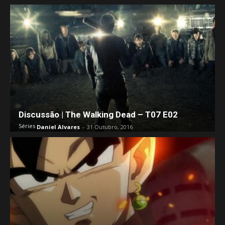
Discussão | The Walking Dead – T07 E02
Séries
Daniel Alvares
-
31 Outubro, 2016