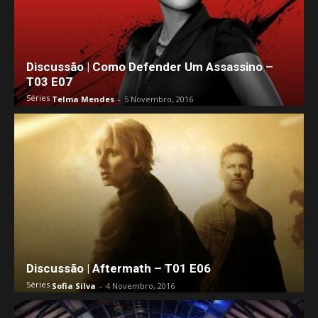
Discussão | Como Defender Um Assassino –
T03 E07
Séries
Telma Mendes
-
5 Novembro, 2016
Discussão | Aftermath – T01 E06
Séries
Sofia Silva
-
4 Novembro, 2016