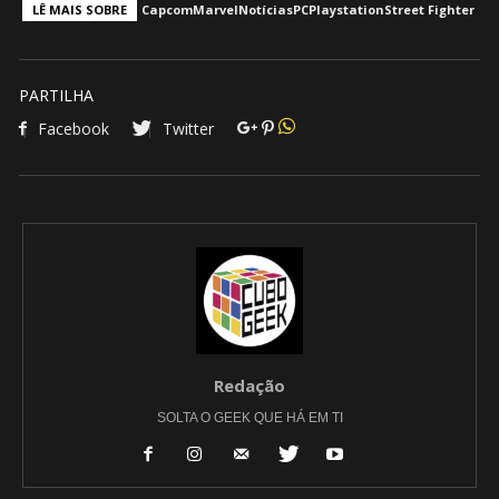
LÊ MAIS SOBRE
Capcom
Marvel
Notícias
PC
Playstation
Street Fighter
PARTILHA
Facebook
Twitter
Redação
SOLTA O GEEK QUE HÁ EM TI