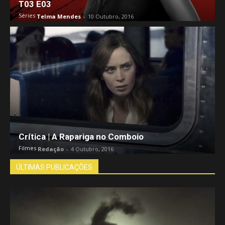
T03 E03
Séries
Telma Mendes
-
10 Outubro, 2016
Crítica | A Rapariga no Comboio
Filmes
Redação
-
4 Outubro, 2016
ÚLTIMAS PUBLICAÇÕES