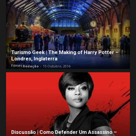
Turismo Geek | The Making of Harry Potter –
Londres, Inglaterra
Filmes
Redação
-
15 Outubro, 2016
Discussão | Como Defender Um Assassino –