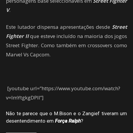
personagens base seleccionáveis em
Street Fighter
V
.
Este lutador dispensa apresentações desde
Street
Fighter II
que esteve incluído na maioria dos jogos
Street Fighter. Como também em crossovers como
Marvel Vs Capcom.
[youtube url=”https://www.youtube.com/watch?
v=ImYtgkgDPII”]
Não te parece que o M.Bison e o Zangief tiveram um
desentendimento em
Força
Ralph
?