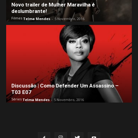
Novo trailer de Mulher Maravilha é
deslumbrante!
Filmes
Telma Mendes
-
5 Novembro, 2016
Discussão | Como Defender Um Assassino –
T03 E07
Séries
Telma Mendes
-
5 Novembro, 2016