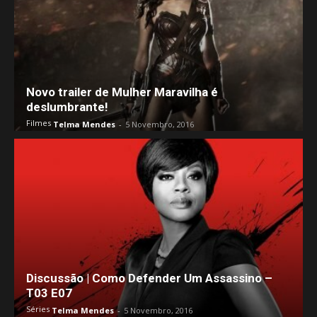
Novo trailer de Mulher Maravilha é
deslumbrante!
Filmes
Telma Mendes
-
5 Novembro, 2016
Discussão | Como Defender Um Assassino –
T03 E07
Séries
Telma Mendes
-
5 Novembro, 2016