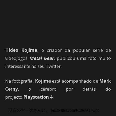
Hideo Kojima
, o criador da popular série de
videojogos
Metal Gear
, publicou uma foto muito
interessante no seu Twitter.
Na fotografia,
Kojima
está acompanhado de
Mark
Cerny
, o cérebro por detrás do
projecto
Playstation 4
.
朋友のマークさんと。 pic.twitter.com/Kx9ovQ3Cpb