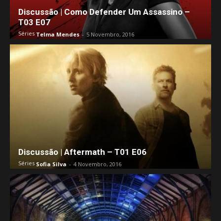
Discussão | Como Defender Um Assassino –
T03 E07
Séries
Telma Mendes
-
5 Novembro, 2016
Discussão | Aftermath – T01 E06
Séries
Sofia Silva
-
4 Novembro, 2016