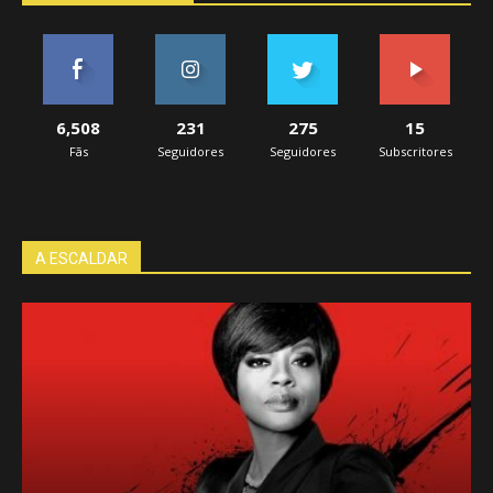
6,508
231
275
15
Fãs
Seguidores
Seguidores
Subscritores
A ESCALDAR