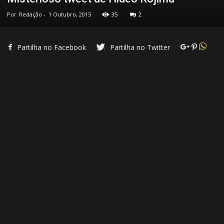
Por
Redação
-
1 Outubro, 2015
35
2
Partilha no Facebook
Partilha no Twitter