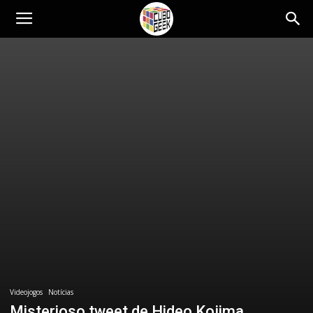
Cubo
Geek
Videojogos
Notícias
Misterioso tweet de Hideo Kojima