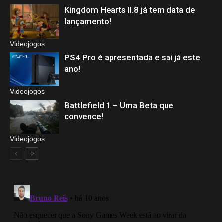
Kingdom Hearts II.8 já tem data de
lançamento!
Videojogos
PS4 Pro é apresentada e sai já este
ano!
Videojogos
Battlefield 1 – Uma Beta que
convence!
Videojogos