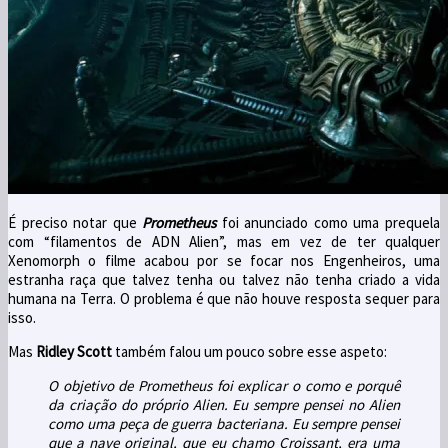
É preciso notar que
Prometheus
foi anunciado como uma prequela
com “filamentos de ADN Alien”, mas em vez de ter qualquer
Xenomorph o filme acabou por se focar nos Engenheiros, uma
estranha raça que talvez tenha ou talvez não tenha criado a vida
humana na Terra. O problema é que não houve resposta sequer para
isso.
Mas
Ridley Scott
também falou um pouco sobre esse aspeto:
O objetivo de Prometheus foi explicar o como e porquê
da criação do próprio Alien. Eu sempre pensei no Alien
como uma peça de guerra bacteriana. Eu sempre pensei
que a nave original, que eu chamo Croissant, era uma