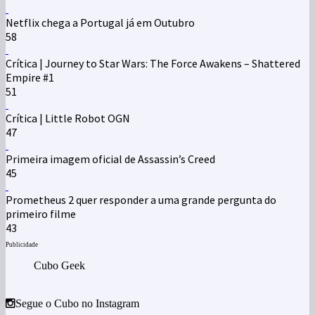
Netflix chega a Portugal já em Outubro
58
Crítica | Journey to Star Wars: The Force Awakens – Shattered
Empire #1
51
Crítica | Little Robot OGN
47
Primeira imagem oficial de Assassin’s Creed
45
Prometheus 2 quer responder a uma grande pergunta do
primeiro filme
43
Publicidade
Cubo Geek
Segue o Cubo no Instagram