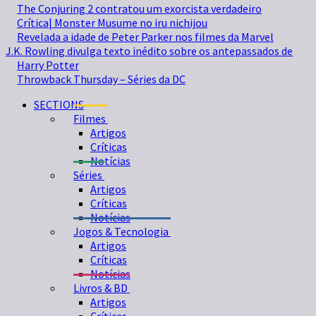
The Conjuring 2 contratou um exorcista verdadeiro
Crítica| Monster Musume no iru nichijou
Revelada a idade de Peter Parker nos filmes da Marvel
J.K. Rowling divulga texto inédito sobre os antepassados de
Harry Potter
Throwback Thursday – Séries da DC
SECTIONS
Filmes
Artigos
Críticas
Notícias
Séries
Artigos
Críticas
Notícias
Jogos & Tecnologia
Artigos
Críticas
Notícias
Livros & BD
Artigos