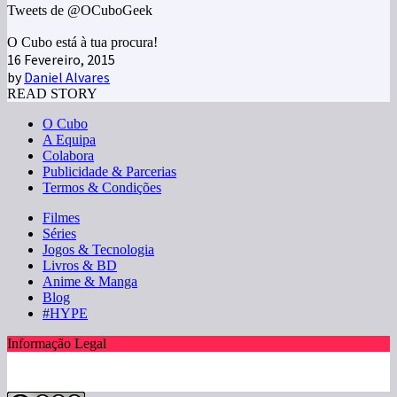
Tweets de @OCuboGeek
O Cubo está à tua procura!
16 Fevereiro, 2015
by
Daniel Alvares
READ STORY
O Cubo
A Equipa
Colabora
Publicidade & Parcerias
Termos & Condições
Filmes
Séries
Jogos & Tecnologia
Livros & BD
Anime & Manga
Blog
#HYPE
Informação Legal