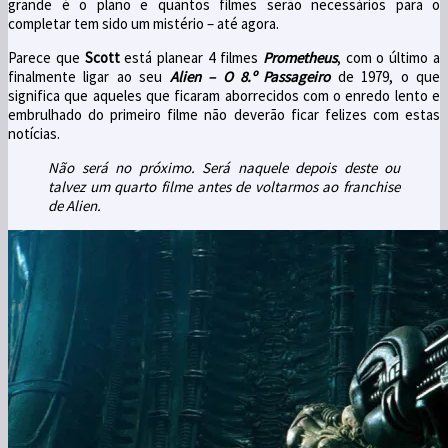
grande é o plano e quantos filmes serão necessários para o
completar tem sido um mistério – até agora.
Parece que
Scott
está planear 4 filmes
Prometheus
, com o último a
finalmente ligar ao seu
Alien – O 8.º Passageiro
de 1979, o que
significa que aqueles que ficaram aborrecidos com o enredo lento e
embrulhado do primeiro filme não deverão ficar felizes com estas
notícias.
Não será no próximo. Será naquele depois deste ou
talvez um quarto filme antes de voltarmos ao franchise
de Alien.