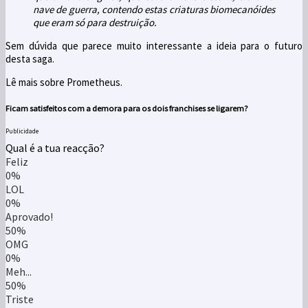
nave de guerra, contendo estas criaturas biomecanóides
que eram só para destruição.
Sem dúvida que parece muito interessante a ideia para o futuro
desta saga.
Lê mais sobre Prometheus.
Ficam satisfeitos com a demora para os dois franchises se ligarem?
Publicidade
Qual é a tua reacção?
Feliz
0%
LOL
0%
Aprovado!
50%
OMG
0%
Meh...
50%
Triste