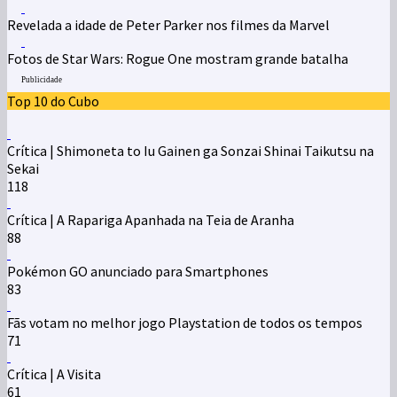
Revelada a idade de Peter Parker nos filmes da Marvel
Fotos de Star Wars: Rogue One mostram grande batalha
Publicidade
Top 10 do Cubo
Crítica | Shimoneta to Iu Gainen ga Sonzai Shinai Taikutsu na
Sekai
118
Crítica | A Rapariga Apanhada na Teia de Aranha
88
Pokémon GO anunciado para Smartphones
83
Fãs votam no melhor jogo Playstation de todos os tempos
71
Crítica | A Visita
61