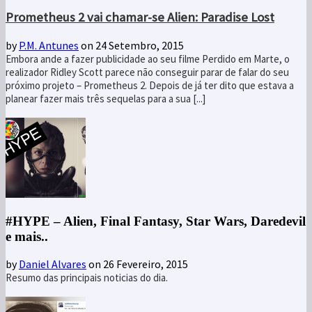
Prometheus 2 vai chamar-se Alien: Paradise Lost
by
P.M. Antunes
on 24 Setembro, 2015
Embora ande a fazer publicidade ao seu filme Perdido em Marte, o
realizador Ridley Scott parece não conseguir parar de falar do seu
próximo projeto – Prometheus 2. Depois de já ter dito que estava a
planear fazer mais três sequelas para a sua [...]
#HYPE – Alien, Final Fantasy, Star Wars, Daredevil
e mais..
by
Daniel Alvares
on 26 Fevereiro, 2015
Resumo das principais noticias do dia.