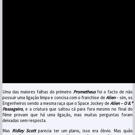
Uma das maiores falhas do primeiro
Prometheus
foi o facto de não
possuir uma ligação limpa e concisa com o franchise de
Alien
– sim, os
Engenheiros sendo a mesma raça que o Space Jockey de
Alien – O 8.º
Passageiro
, e a criatura que saltou cá para fora mesmo no final do
filme provam que há uma ligação, mas muitas perguntas foram
deixadas sem resposta.
Mas
Ridley Scott
parecia ter um plano, isso era óbvio. Mas quão