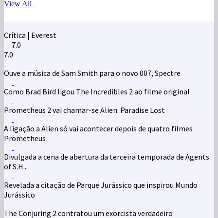
View All
Crítica | Everest
7.0
7.0
Ouve a música de Sam Smith para o novo 007, Spectre
Como Brad Bird ligou The Incredibles 2 ao filme original
Prometheus 2 vai chamar-se Alien: Paradise Lost
A ligação a Alien só vai acontecer depois de quatro filmes
Prometheus
Divulgada a cena de abertura da terceira temporada de Agents
of S.H...
Revelada a citação de Parque Jurássico que inspirou Mundo
Jurássico
The Conjuring 2 contratou um exorcista verdadeiro