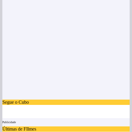
Segue o Cubo
Publicidade
Últimas de FIlmes