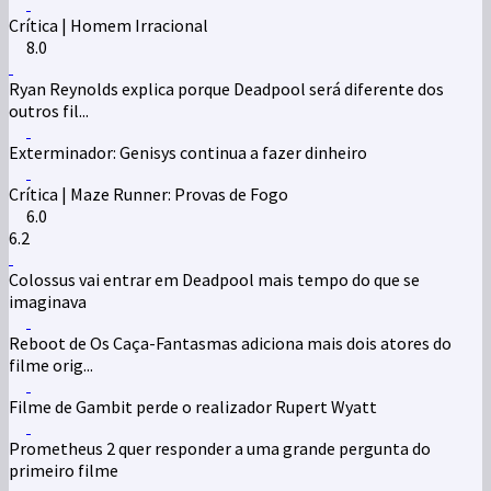
Crítica | Homem Irracional
8.0
Ryan Reynolds explica porque Deadpool será diferente dos
outros fil...
Exterminador: Genisys continua a fazer dinheiro
Crítica | Maze Runner: Provas de Fogo
6.0
6.2
Colossus vai entrar em Deadpool mais tempo do que se
imaginava
Reboot de Os Caça-Fantasmas adiciona mais dois atores do
filme orig...
Filme de Gambit perde o realizador Rupert Wyatt
Prometheus 2 quer responder a uma grande pergunta do
primeiro filme