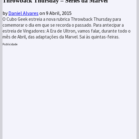
Throwback Thursday – Séries da Marvel
by
Daniel Alvares
on 9 Abril, 2015
O Cubo Geek estreia a nova rubrica Throwback Thursday para
comemorar o dia em que se recorda o passado. Para antecipar a
estreia de Vingadores: A Era de Ultron, vamos falar, durante todo o
mês de Abril, das adaptações da Marvel. Sai às quintas-feiras.
Publicidade