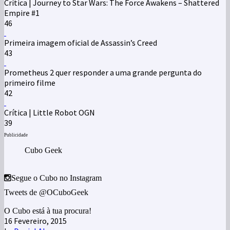
Crítica | Journey to Star Wars: The Force Awakens – Shattered
Empire #1
46
Primeira imagem oficial de Assassin’s Creed
43
Prometheus 2 quer responder a uma grande pergunta do
primeiro filme
42
Crítica | Little Robot OGN
39
Publicidade
Cubo Geek
Segue o Cubo no Instagram
Tweets de @OCuboGeek
O Cubo está à tua procura!
16 Fevereiro, 2015