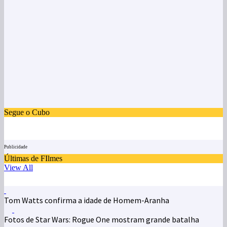
Segue o Cubo
Publicidade
Últimas de FIlmes
View All
Tom Watts confirma a idade de Homem-Aranha
Fotos de Star Wars: Rogue One mostram grande batalha