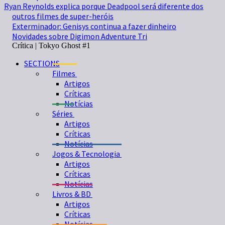
Ryan Reynolds explica porque Deadpool será diferente dos
outros filmes de super-heróis
Exterminador: Genisys continua a fazer dinheiro
Novidades sobre Digimon Adventure Tri
Crítica | Tokyo Ghost #1
SECTIONS
Filmes
Artigos
Críticas
Notícias
Séries
Artigos
Críticas
Notícias
Jogos & Tecnologia
Artigos
Críticas
Notícias
Livros & BD
Artigos
Críticas
Notícias