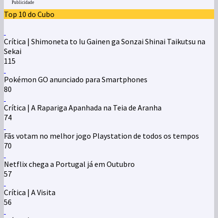
Publicidade
Top 10 do Cubo
Crítica | Shimoneta to Iu Gainen ga Sonzai Shinai Taikutsu na
Sekai
115
Pokémon GO anunciado para Smartphones
80
Crítica | A Rapariga Apanhada na Teia de Aranha
74
Fãs votam no melhor jogo Playstation de todos os tempos
70
Netflix chega a Portugal já em Outubro
57
Crítica | A Visita
56