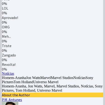
0%
LOL
0%
Aprovado!
0%
OMG
0%
Meh...
0%
Triste
0%
Zangado
0%
Revolta!
0%
Notícias
Homem-AranhaJon WattsMarvelMarvel StudiosNotíciasSony
PicturesTom HollandUniverso Marvel
Homem-Aranha, Jon Watts, Marvel, Marvel Studios, Notícias, Sony
Pictures, Tom Holland, Universo Marvel
About the Author
P.M. Antunes