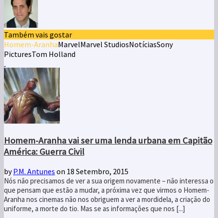
Também vais gostar
Homem-Aranha
Marvel
Marvel Studios
Notícias
Sony
Pictures
Tom Holland
Homem-Aranha vai ser uma lenda urbana em Capitão
América: Guerra Civil
by
P.M. Antunes
on 18 Setembro, 2015
Nós não precisamos de ver a sua origem novamente – não interessa o
que pensam que estão a mudar, a próxima vez que virmos o Homem-
Aranha nos cinemas não nos obriguem a ver a mordidela, a criação do
uniforme, a morte do tio. Mas se as informações que nos [...]