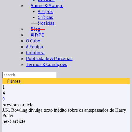
Anime & Manga
Artigos
Críticas
Notícias
Blog
#HYPE
O Cubo
A Equipa
Colabora
Publicidade & Parcerias
Termos & Condições
Filmes
1
4
0
previous article
J.K. Rowling divulga texto inédito sobre os antepassados de Harry
Potter
next article