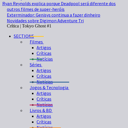
Ryan Reynolds explica porque Deadpool será diferente dos
outros filmes de super-heróis
Exterminador: Genisys continua a fazer dinheiro
Novidades sobre Digimon Adventure Tri
Crítica | Tokyo Ghost #1
SECTIONS
Filmes
Artigos
Críticas
Notícias
Séries
Artigos
Críticas
Notícias
Jogos & Tecnologia
Artigos
Críticas
Notícias
Livros & BD
Artigos
Críticas
Notícias