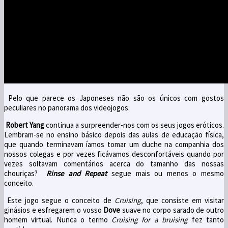
Pelo que parece os Japoneses não são os únicos com gostos
peculiares no panorama dos videojogos.
Robert Yang
continua a surpreender-nos com os seus jogos eróticos.
Lembram-se no ensino básico depois das aulas de educação física,
que quando terminavam íamos tomar um duche na companhia dos
nossos colegas e por vezes ficávamos desconfortáveis quando por
vezes soltavam comentários acerca do tamanho das nossas
chouriças?
Rinse and Repeat
segue mais ou menos o mesmo
conceito.
Este jogo segue o conceito de
Cruising
, que consiste em visitar
ginásios e esfregarem o vosso
Dove
suave no corpo sarado de outro
homem virtual. Nunca o termo
Cruising for a bruising
fez tanto