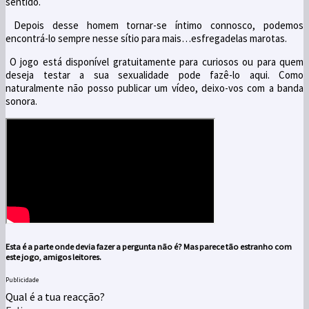
sentido.
Depois desse homem tornar-se íntimo connosco, podemos
encontrá-lo sempre nesse sítio para mais…esfregadelas marotas.
O jogo está disponível gratuitamente para curiosos ou para quem
deseja testar a sua sexualidade pode fazê-lo aqui. Como
naturalmente não posso publicar um vídeo, deixo-vos com a banda
sonora.
Esta é a parte onde devia fazer a pergunta não é? Mas parece tão estranho com
este jogo, amigos leitores.
Publicidade
Qual é a tua reacção?