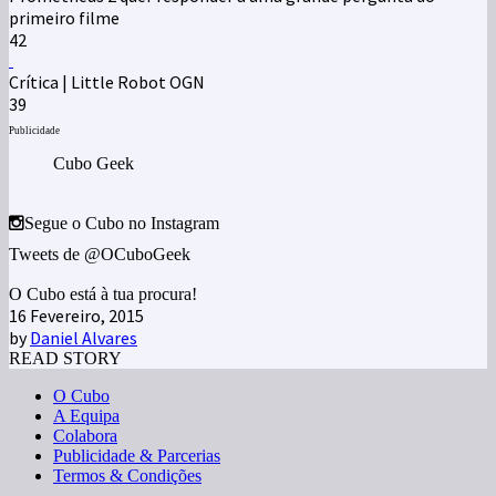
primeiro filme
42
Crítica | Little Robot OGN
39
Publicidade
Cubo Geek
Segue o Cubo no Instagram
Tweets de @OCuboGeek
O Cubo está à tua procura!
16 Fevereiro, 2015
by
Daniel Alvares
READ STORY
O Cubo
A Equipa
Colabora
Publicidade & Parcerias
Termos & Condições