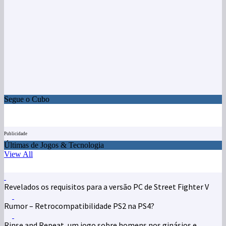
Segue o Cubo
Publicidade
Últimas de Jogos & Tecnologia
View All
Revelados os requisitos para a versão PC de Street Fighter V
Rumor – Retrocompatibilidade PS2 na PS4?
Rinse and Repeat, um jogo sobre homens nos ginásios e