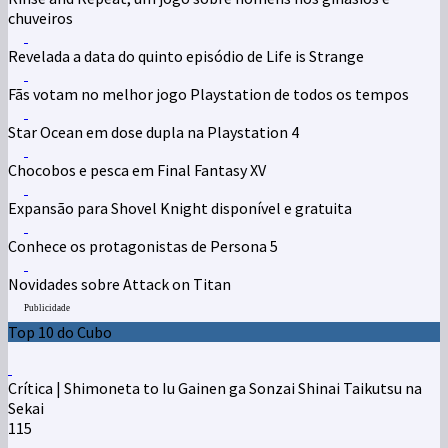
chuveiros
Revelada a data do quinto episódio de Life is Strange
Fãs votam no melhor jogo Playstation de todos os tempos
Star Ocean em dose dupla na Playstation 4
Chocobos e pesca em Final Fantasy XV
Expansão para Shovel Knight disponível e gratuita
Conhece os protagonistas de Persona 5
Novidades sobre Attack on Titan
Publicidade
Top 10 do Cubo
Crítica | Shimoneta to Iu Gainen ga Sonzai Shinai Taikutsu na
Sekai
115