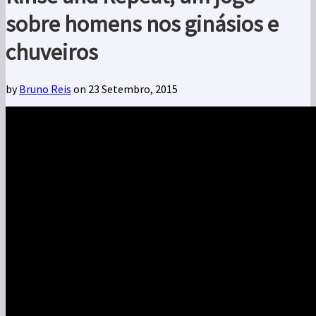
sobre homens nos ginásios e
chuveiros
by
Bruno Reis
on 23 Setembro, 2015