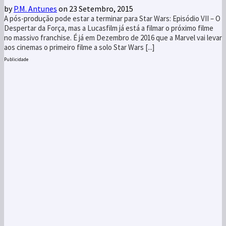
by
P.M. Antunes
on 23 Setembro, 2015
A pós-produção pode estar a terminar para Star Wars: Episódio VII – O
Despertar da Força, mas a Lucasfilm já está a filmar o próximo filme
no massivo franchise. É já em Dezembro de 2016 que a Marvel vai levar
aos cinemas o primeiro filme a solo Star Wars [...]
Publicidade