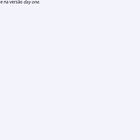
te na versão
day one
.