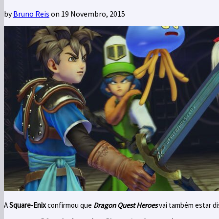
by
Bruno Reis
on 19 Novembro, 2015
A
Square-Enix
confirmou que
Dragon Quest Heroes
vai também estar di