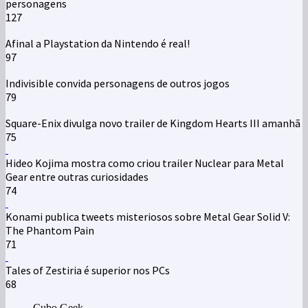
personagens
127
Afinal a Playstation da Nintendo é real!
97
Indivisible convida personagens de outros jogos
79
Square-Enix divulga novo trailer de Kingdom Hearts III amanhã
75
Hideo Kojima mostra como criou trailer Nuclear para Metal
Gear entre outras curiosidades
74
Konami publica tweets misteriosos sobre Metal Gear Solid V:
The Phantom Pain
71
Tales of Zestiria é superior nos PCs
68
Cubo Geek