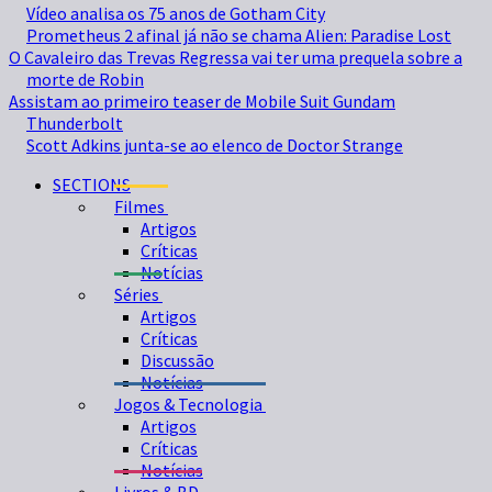
Vídeo analisa os 75 anos de Gotham City
Prometheus 2 afinal já não se chama Alien: Paradise Lost
O Cavaleiro das Trevas Regressa vai ter uma prequela sobre a
morte de Robin
Assistam ao primeiro teaser de Mobile Suit Gundam
Thunderbolt
Scott Adkins junta-se ao elenco de Doctor Strange
SECTIONS
Filmes
Artigos
Críticas
Notícias
Séries
Artigos
Críticas
Discussão
Notícias
Jogos & Tecnologia
Artigos
Críticas
Notícias