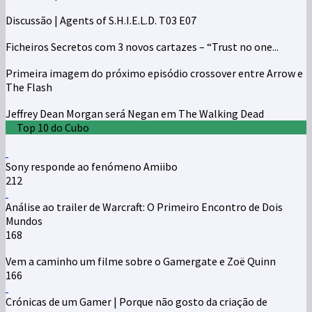
Discussão | Agents of S.H.I.E.L.D. T03 E07
Ficheiros Secretos com 3 novos cartazes – “Trust no one...
Primeira imagem do próximo episódio crossover entre Arrow e
The Flash
Jeffrey Dean Morgan será Negan em The Walking Dead
Top 10 do Cubo
Sony responde ao fenómeno Amiibo
212
Análise ao trailer de Warcraft: O Primeiro Encontro de Dois
Mundos
168
Vem a caminho um filme sobre o Gamergate e Zoë Quinn
166
Crónicas de um Gamer | Porque não gosto da criação de