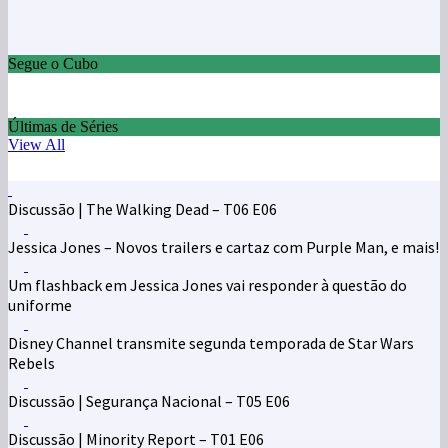
Segue o Cubo
Últimas de Séries
View All
Discussão | The Walking Dead – T06 E06
Jessica Jones – Novos trailers e cartaz com Purple Man, e mais!
Um flashback em Jessica Jones vai responder à questão do
uniforme
Disney Channel transmite segunda temporada de Star Wars
Rebels
Discussão | Segurança Nacional – T05 E06
Discussão | Minority Report – T01 E06