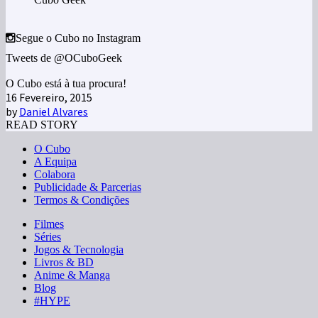
Segue o Cubo no Instagram
Tweets de @OCuboGeek
O Cubo está à tua procura!
16 Fevereiro, 2015
by
Daniel Alvares
READ STORY
O Cubo
A Equipa
Colabora
Publicidade & Parcerias
Termos & Condições
Filmes
Séries
Jogos & Tecnologia
Livros & BD
Anime & Manga
Blog
#HYPE