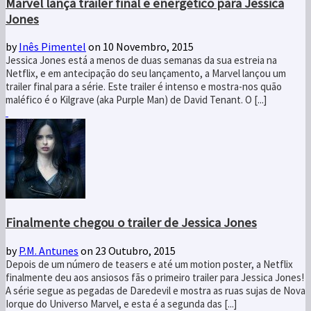
Marvel lança trailer final e energético para Jessica
Jones
by
Inês Pimentel
on 10 Novembro, 2015
Jessica Jones está a menos de duas semanas da sua estreia na
Netflix, e em antecipação do seu lançamento, a Marvel lançou um
trailer final para a série. Este trailer é intenso e mostra-nos quão
maléfico é o Kilgrave (aka Purple Man) de David Tenant. O [...]
Finalmente chegou o trailer de Jessica Jones
by
P.M. Antunes
on 23 Outubro, 2015
Depois de um número de teasers e até um motion poster, a Netflix
finalmente deu aos ansiosos fãs o primeiro trailer para Jessica Jones!
A série segue as pegadas de Daredevil e mostra as ruas sujas de Nova
Iorque do Universo Marvel, e esta é a segunda das [...]