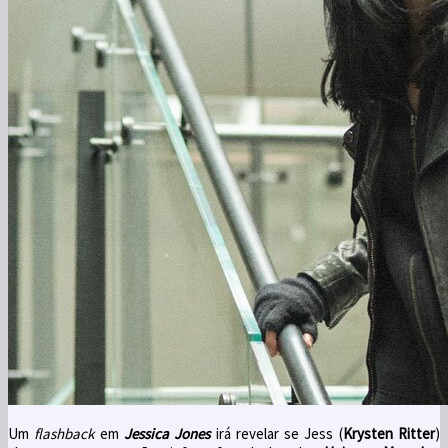
Um
flashback
em
Jessica Jones
irá revelar se Jess (
Krysten Ritter
)