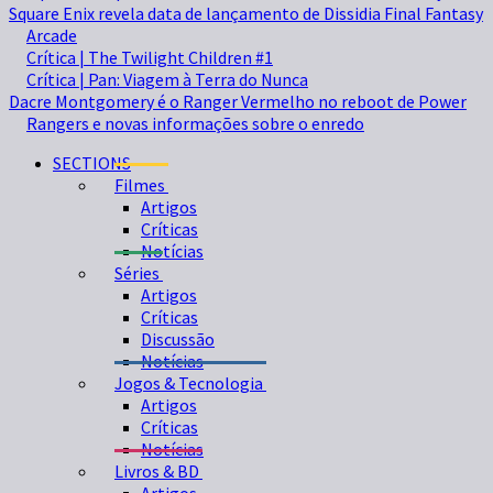
Square Enix revela data de lançamento de Dissidia Final Fantasy
Arcade
Crítica | The Twilight Children #1
Crítica | Pan: Viagem à Terra do Nunca
Dacre Montgomery é o Ranger Vermelho no reboot de Power
Rangers e novas informações sobre o enredo
SECTIONS
Filmes
Artigos
Críticas
Notícias
Séries
Artigos
Críticas
Discussão
Notícias
Jogos & Tecnologia
Artigos
Críticas
Notícias
Livros & BD