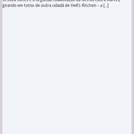
girando em torno de outra cidadã de Hell’s Kitchen – a [...]