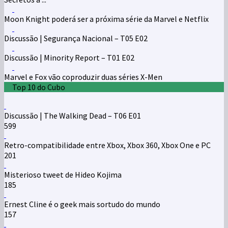
Moon Knight poderá ser a próxima série da Marvel e Netflix
Discussão | Segurança Nacional – T05 E02
Discussão | Minority Report – T01 E02
Marvel e Fox vão coproduzir duas séries X-Men
Top 10 do Cubo
Discussão | The Walking Dead – T06 E01
599
Retro-compatibilidade entre Xbox, Xbox 360, Xbox One e PC
201
Misterioso tweet de Hideo Kojima
185
Ernest Cline é o geek mais sortudo do mundo
157