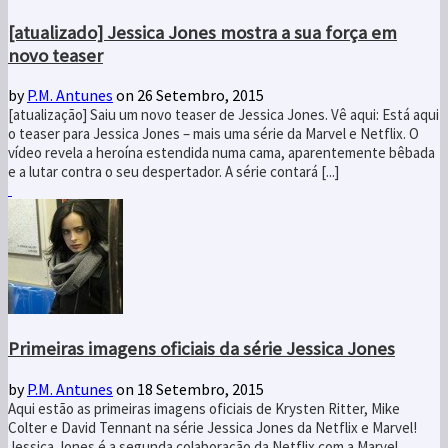
[atualizado] Jessica Jones mostra a sua força em
novo teaser
by
P.M. Antunes
on 26 Setembro, 2015
[atualização] Saiu um novo teaser de Jessica Jones. Vê aqui: Está aqui
o teaser para Jessica Jones – mais uma série da Marvel e Netflix. O
vídeo revela a heroína estendida numa cama, aparentemente bêbada
e a lutar contra o seu despertador. A série contará [...]
Primeiras imagens oficiais da série Jessica Jones
by
P.M. Antunes
on 18 Setembro, 2015
Aqui estão as primeiras imagens oficiais de Krysten Ritter, Mike
Colter e David Tennant na série Jessica Jones da Netflix e Marvel!
Jessica Jones é a segunda colaboração da Netflix com a Marvel,