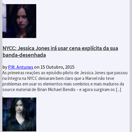
NYCC: Jessica Jones irá usar cena explícita da sua
banda-desenhada
by
P.M. Antunes
on 15 Outubro, 2015
As primeiras reações ao episódio piloto de Jessica Jones que passou
na íntegra na NYCC deixaram bem claro que a Marvel não teve
problemas em usar os elementos mais sombrios e mais maduros da
source material de Brian Michael Bendis – e agora surgiram os [...]