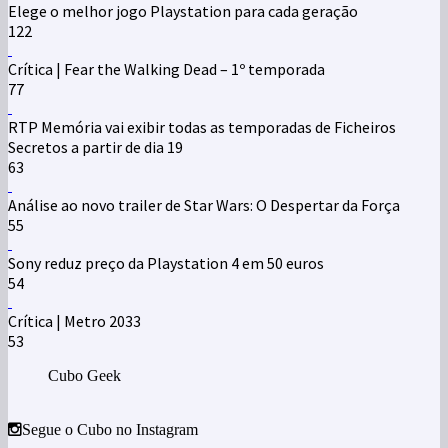
Elege o melhor jogo Playstation para cada geração
122
Crítica | Fear the Walking Dead – 1º temporada
77
RTP Memória vai exibir todas as temporadas de Ficheiros
Secretos a partir de dia 19
63
Análise ao novo trailer de Star Wars: O Despertar da Força
55
Sony reduz preço da Playstation 4 em 50 euros
54
Crítica | Metro 2033
53
Cubo Geek
Segue o Cubo no Instagram