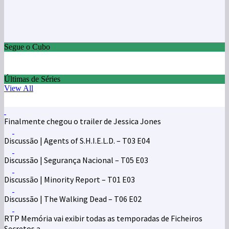
Segue o Cubo
Últimas de Séries
View All
Finalmente chegou o trailer de Jessica Jones
Discussão | Agents of S.H.I.E.L.D. – T03 E04
Discussão | Segurança Nacional – T05 E03
Discussão | Minority Report – T01 E03
Discussão | The Walking Dead – T06 E02
RTP Memória vai exibir todas as temporadas de Ficheiros
Secretos a ...