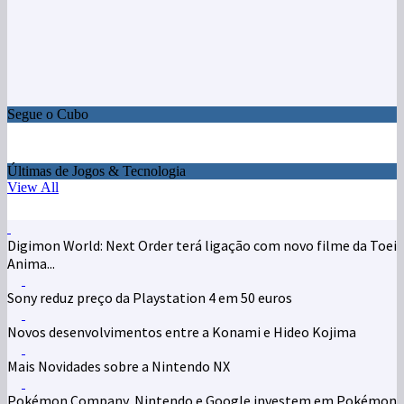
Segue o Cubo
Últimas de Jogos & Tecnologia
View All
Digimon World: Next Order terá ligação com novo filme da Toei
Anima...
Sony reduz preço da Playstation 4 em 50 euros
Novos desenvolvimentos entre a Konami e Hideo Kojima
Mais Novidades sobre a Nintendo NX
Pokémon Company, Nintendo e Google investem em Pokémon