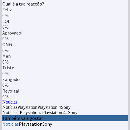
Qual é a tua reacção?
Feliz
0%
LOL
0%
Aprovado!
0%
OMG
0%
Meh...
0%
Triste
0%
Zangado
0%
Revolta!
0%
Notícias
NotíciasPlaystationPlaystation 4Sony
Notícias, Playstation, Playstation 4, Sony
Também vais gostar
Notícias
Playstation
Sony