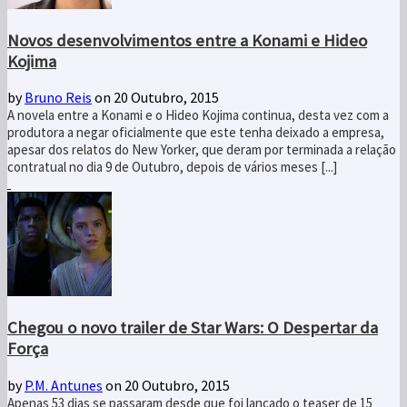
Novos desenvolvimentos entre a Konami e Hideo
Kojima
by
Bruno Reis
on 20 Outubro, 2015
A novela entre a Konami e o Hideo Kojima continua, desta vez com a
produtora a negar oficialmente que este tenha deixado a empresa,
apesar dos relatos do New Yorker, que deram por terminada a relação
contratual no dia 9 de Outubro, depois de vários meses [...]
Chegou o novo trailer de Star Wars: O Despertar da
Força
by
P.M. Antunes
on 20 Outubro, 2015
Apenas 53 dias se passaram desde que foi lançado o teaser de 15