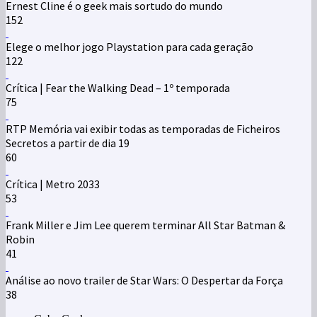
Ernest Cline é o geek mais sortudo do mundo
152
Elege o melhor jogo Playstation para cada geração
122
Crítica | Fear the Walking Dead – 1º temporada
75
RTP Memória vai exibir todas as temporadas de Ficheiros
Secretos a partir de dia 19
60
Crítica | Metro 2033
53
Frank Miller e Jim Lee querem terminar All Star Batman &
Robin
41
Análise ao novo trailer de Star Wars: O Despertar da Força
38