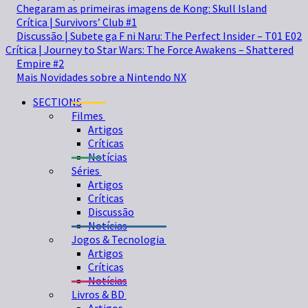
Chegaram as primeiras imagens de Kong: Skull Island
Crítica | Survivors’ Club #1
Discussão | Subete ga F ni Naru: The Perfect Insider – T01 E02
Crítica | Journey to Star Wars: The Force Awakens – Shattered
Empire #2
Mais Novidades sobre a Nintendo NX
SECTIONS
Filmes
Artigos
Críticas
Notícias
Séries
Artigos
Críticas
Discussão
Notícias
Jogos & Tecnologia
Artigos
Críticas
Notícias
Livros & BD