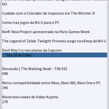
GO
Cuidado com o Cobrador de Impostos em The Witcher 3!
Cemu traz jogos da Wii U para o PC
NieR: New Project apresentado na Paris Games Week
The Legend of Zelda: Twilight Princess surge na eShop da Wii U
Devil May Cry nos planos da Capcom
Top 10 do Cubo
Discussão | The Walking Dead – T06 E01
598
Retro-compatibilidade entre Xbox, Xbox 360, Xbox One e PC
196
Misterioso tweet de Hideo Kojima
179