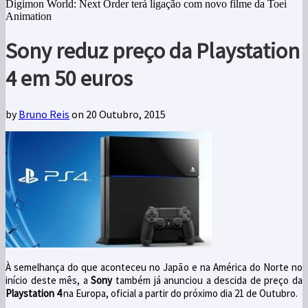
Digimon World: Next Order terá ligação com novo filme da Toei
Animation
Sony reduz preço da Playstation
4 em 50 euros
by
Bruno Reis
on 20 Outubro, 2015
À semelhança do que aconteceu no Japão e na América do Norte no
início deste mês, a
Sony
também já anunciou a descida de preço da
Playstation 4
na Europa, oficial a partir do próximo dia 21 de Outubro.