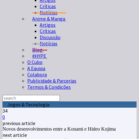
Artigos
Críticas
Notícias
Anime & Manga
Artigos
Críticas
Discussão
Notícias
Blog
#HYPE
O Cubo
A Equipa
Colabora
Publicidade & Parcerias
Termos & Condições
Jogos & Tecnologia
34
0
previous article
Novos desenvolvimentos entre a Konami e Hideo Kojima
next article