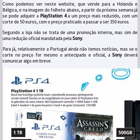
Como podemos ver neste website
.
que vende para a Holanda e
Bélgica, e na imagem do folheto abaixo, a partir da próxima semana já
se pode adquirir a
PlayStation 4
a um preço mais reduzido, com um
corte de 50 euros,
com o preço praticado a passar a ser 350 euros
.
Segundo a loja não se trata de uma promoção interna, mas sim de
uma redução oficial mandatada pela
Sony
.
Para já, relativamente a Portugal ainda não temos notícias, mas se o
corte no preço for mesmo o antecipado e oficial, a
Sony
deverá
comunicar algo em breve.