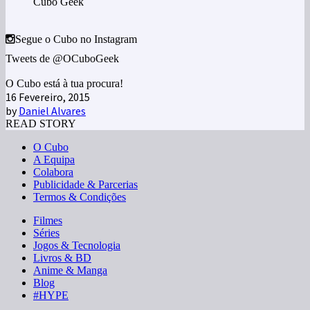
Cubo Geek
Segue o Cubo no Instagram
Tweets de @OCuboGeek
O Cubo está à tua procura!
16 Fevereiro, 2015
by
Daniel Alvares
READ STORY
O Cubo
A Equipa
Colabora
Publicidade & Parcerias
Termos & Condições
Filmes
Séries
Jogos & Tecnologia
Livros & BD
Anime & Manga
Blog
#HYPE