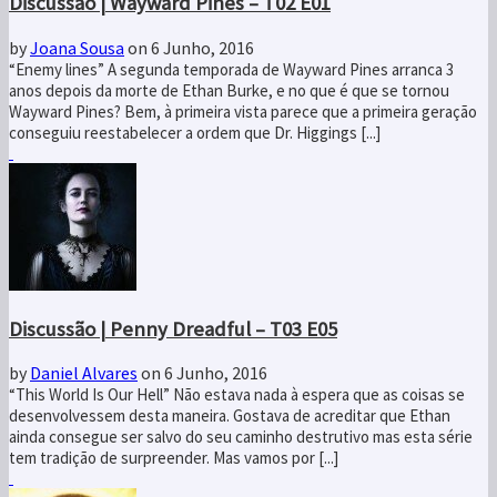
Discussão | Wayward Pines – T02 E01
by
Joana Sousa
on 6 Junho, 2016
“Enemy lines” A segunda temporada de Wayward Pines arranca 3
anos depois da morte de Ethan Burke, e no que é que se tornou
Wayward Pines? Bem, à primeira vista parece que a primeira geração
conseguiu reestabelecer a ordem que Dr. Higgings [...]
Discussão | Penny Dreadful – T03 E05
by
Daniel Alvares
on 6 Junho, 2016
“This World Is Our Hell” Não estava nada à espera que as coisas se
desenvolvessem desta maneira. Gostava de acreditar que Ethan
ainda consegue ser salvo do seu caminho destrutivo mas esta série
tem tradição de surpreender. Mas vamos por [...]