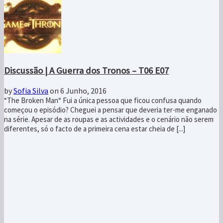
Discussão | A Guerra dos Tronos – T06 E07
by
Sofia Silva
on 6 Junho, 2016
“The Broken Man“ Fui a única pessoa que ficou confusa quando
começou o episódio? Cheguei a pensar que deveria ter-me enganado
na série. Apesar de as roupas e as actividades e o cenário não serem
diferentes, só o facto de a primeira cena estar cheia de [...]