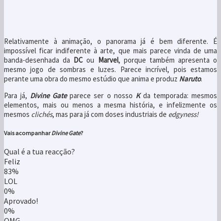
Relativamente à animação, o panorama já é bem diferente. É
impossível ficar indiferente à arte, que mais parece vinda de uma
banda-desenhada da
DC
ou
Marvel
, porque também apresenta o
mesmo jogo de sombras e luzes. Parece incrível, pois estamos
perante uma obra do mesmo estúdio que anima e produz
Naruto
.
Para já,
Divine Gate
parece ser o nosso
K
da temporada: mesmos
elementos, mais ou menos a mesma história, e infelizmente os
mesmos
clichés
, mas para já com doses industriais de
edgyness!
Vais acompanhar
Divine Gate
?
Qual é a tua reacção?
Feliz
83%
LOL
0%
Aprovado!
0%
OMG