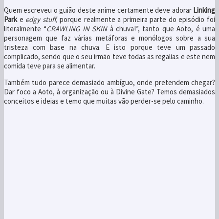
Quem escreveu o guião deste anime certamente deve adorar
Linking
Park
e
edgy stuff,
porque realmente a primeira parte do episódio foi
literalmente “
CRAWLING IN SKIN
à chuva!”, tanto que Aoto, é uma
personagem que faz várias metáforas e monólogos sobre a sua
tristeza com base na chuva. E isto porque teve um passado
complicado, sendo que o seu irmão teve todas as regalias e este nem
comida teve para se alimentar.
Também tudo parece demasiado ambíguo, onde pretendem chegar?
Dar foco a Aoto, à organização ou à Divine Gate? Temos demasiados
conceitos e ideias e temo que muitas vão perder-se pelo caminho.