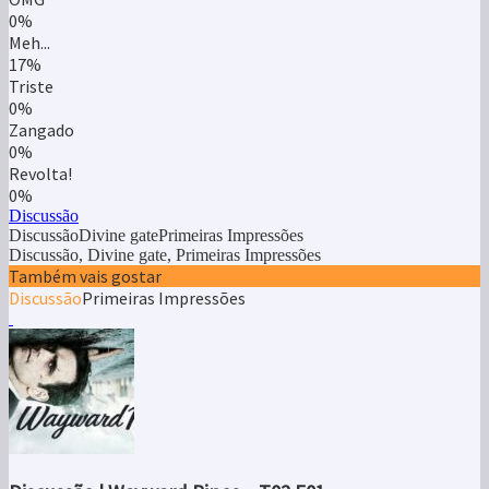
0%
Meh...
17%
Triste
0%
Zangado
0%
Revolta!
0%
Discussão
DiscussãoDivine gatePrimeiras Impressões
Discussão, Divine gate, Primeiras Impressões
Também vais gostar
Discussão
Primeiras Impressões