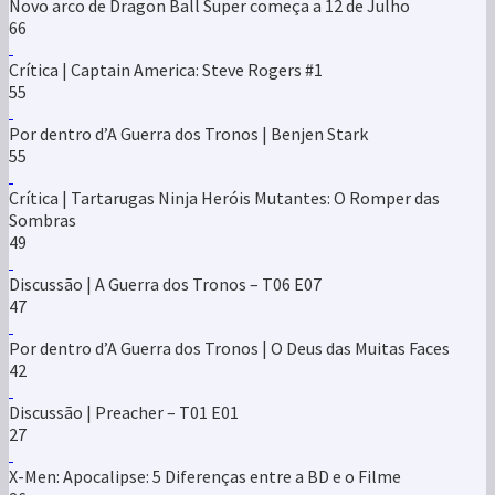
Novo arco de Dragon Ball Super começa a 12 de Julho
66
Crítica | Captain America: Steve Rogers #1
55
Por dentro d’A Guerra dos Tronos | Benjen Stark
55
Crítica | Tartarugas Ninja Heróis Mutantes: O Romper das
Sombras
49
Discussão | A Guerra dos Tronos – T06 E07
47
Por dentro d’A Guerra dos Tronos | O Deus das Muitas Faces
42
Discussão | Preacher – T01 E01
27
X-Men: Apocalipse: 5 Diferenças entre a BD e o Filme