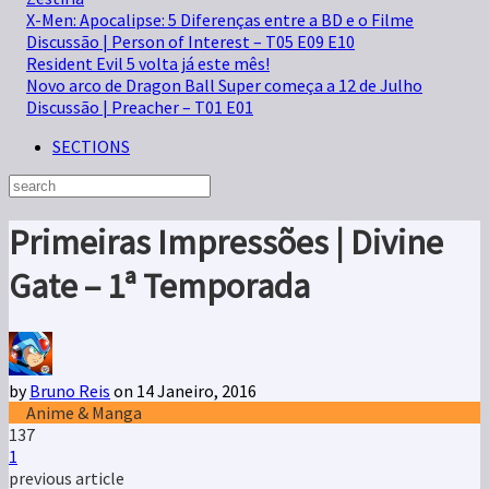
X-Men: Apocalipse: 5 Diferenças entre a BD e o Filme
Discussão | Person of Interest – T05 E09 E10
Resident Evil 5 volta já este mês!
Novo arco de Dragon Ball Super começa a 12 de Julho
Discussão | Preacher – T01 E01
SECTIONS
Primeiras Impressões | Divine
Gate – 1ª Temporada
by
Bruno Reis
on 14 Janeiro, 2016
Anime & Manga
137
1
previous article