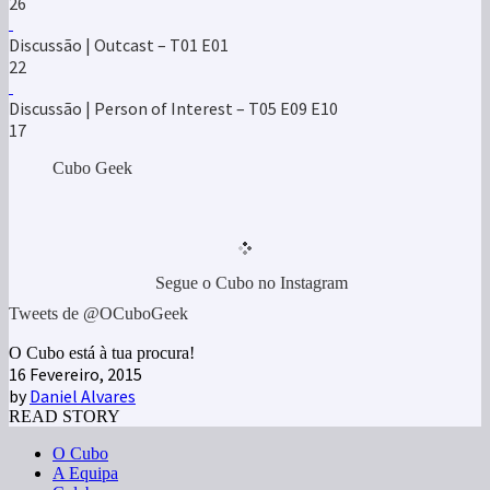
26
Discussão | Outcast – T01 E01
22
Discussão | Person of Interest – T05 E09 E10
17
Cubo Geek
Segue o Cubo no Instagram
Tweets de @OCuboGeek
O Cubo está à tua procura!
16 Fevereiro, 2015
by
Daniel Alvares
READ STORY
O Cubo
A Equipa