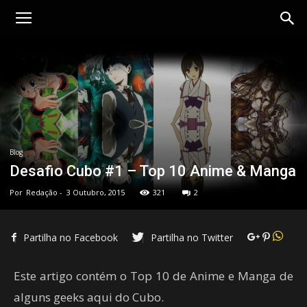
Blog
Desafio Cubo #1 – Top 10 Anime & Manga
Por
Redação
-
3 Outubro, 2015
321
2
Partilha no Facebook
Partilha no Twitter
Este artigo contém o Top 10 de Anime e Manga de
alguns geeks aqui do Cubo.