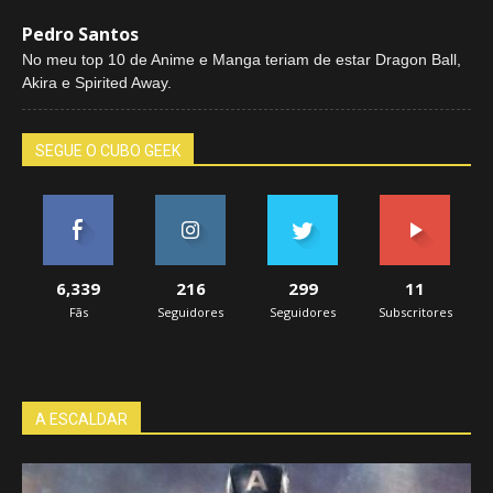
Pedro Santos
No meu top 10 de Anime e Manga teriam de estar Dragon Ball,
Akira e Spirited Away.
SEGUE O CUBO GEEK
6,339
216
299
11
Fãs
Seguidores
Seguidores
Subscritores
A ESCALDAR