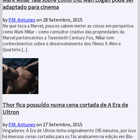
adaptado para cinema
by
P.M. Antunes
on 28 Setembro, 2015
No que toca a Marvel, poucos sabem meter as coisas em perspetiva
como Mark Millar – como consultor criativo das propriedades da
Marvel pertencentes a Twentieth Century Fox, Millar tem
conhecimentos sobre o desenvolvimento dos filmes X-Men e
Quarteto [...]
Thor fica possuído numa cena cortada de A Era de
Ultron
by
P.M. Antunes
on 27 Setembro, 2015
Vingadores: A Era de Ultron tinha originalmente 195 minutos, por isso
há imensas cenas cortadas para os fãs analisarem na edição em Blu-