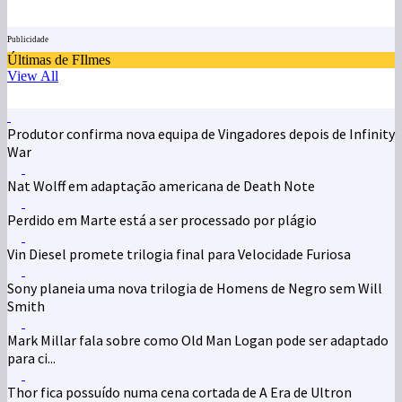
Publicidade
Últimas de FIlmes
View All
Produtor confirma nova equipa de Vingadores depois de Infinity
War
Nat Wolff em adaptação americana de Death Note
Perdido em Marte está a ser processado por plágio
Vin Diesel promete trilogia final para Velocidade Furiosa
Sony planeia uma nova trilogia de Homens de Negro sem Will
Smith
Mark Millar fala sobre como Old Man Logan pode ser adaptado
para ci...
Thor fica possuído numa cena cortada de A Era de Ultron