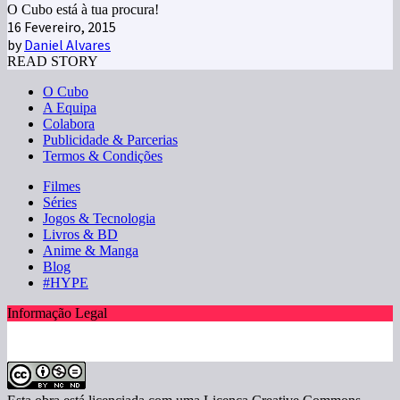
O Cubo está à tua procura!
16 Fevereiro, 2015
by
Daniel Alvares
READ STORY
O Cubo
A Equipa
Colabora
Publicidade & Parcerias
Termos & Condições
Filmes
Séries
Jogos & Tecnologia
Livros & BD
Anime & Manga
Blog
#HYPE
Informação Legal