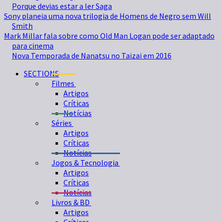
Porque devias estar a ler Saga
Sony planeia uma nova trilogia de Homens de Negro sem Will
Smith
Mark Millar fala sobre como Old Man Logan pode ser adaptado
para cinema
Nova Temporada de Nanatsu no Taizai em 2016
SECTIONS
Filmes
Artigos
Críticas
Notícias
Séries
Artigos
Críticas
Notícias
Jogos & Tecnologia
Artigos
Críticas
Notícias
Livros & BD
Artigos