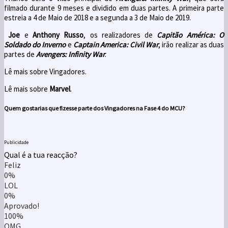
filmado durante 9 meses e dividido em duas partes. A primeira parte
estreia a 4 de Maio de 2018 e a segunda a 3 de Maio de 2019.
Joe
e
Anthony Russo
, os realizadores de
Capitão América: O
Soldado do Inverno
e
Captain America: Civil War
, irão realizar as duas
partes de
Avengers: Infinity War
.
Lê mais sobre Vingadores.
Lê mais sobre
Marvel
.
Quem gostarias que fizesse parte dos Vingadores na Fase 4 do
MCU
?
Publicidade
Qual é a tua reacção?
Feliz
0%
LOL
0%
Aprovado!
100%
OMG