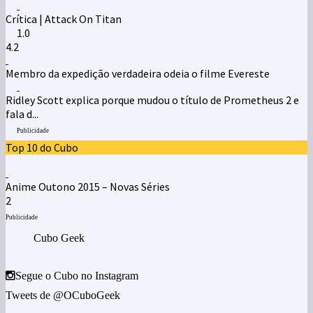
Crítica | Attack On Titan
1.0
4.2
Membro da expedição verdadeira odeia o filme Evereste
Ridley Scott explica porque mudou o título de Prometheus 2 e
fala d...
Publicidade
Top 10 do Cubo
Anime Outono 2015 – Novas Séries
2
Publicidade
Cubo Geek
Segue o Cubo no Instagram
Tweets de @OCuboGeek