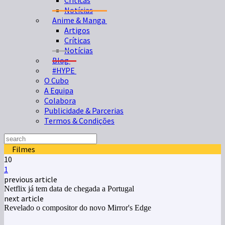
Críticas
Notícias
Anime & Manga
Artigos
Críticas
Notícias
Blog
#HYPE
O Cubo
A Equipa
Colabora
Publicidade & Parcerias
Termos & Condições
Filmes
10
1
previous article
Netflix já tem data de chegada a Portugal
next article
Revelado o compositor do novo Mirror's Edge