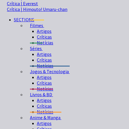
Crítica | Everest
Crítica | Himouto! Umaru-chan
SECTIONS
Filmes
Artigos
Críticas
Notícias
Séries
Artigos
Críticas
Notícias
Jogos & Tecnologia
Artigos
Críticas
Notícias
Livros & BD
Artigos
Críticas
Notícias
Anime & Manga
Artigos