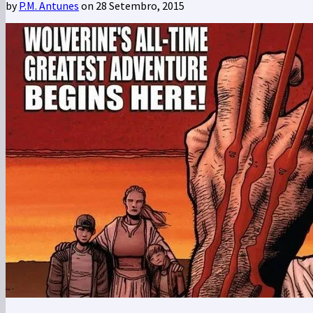
by
P.M. Antunes
on 28 Setembro, 2015