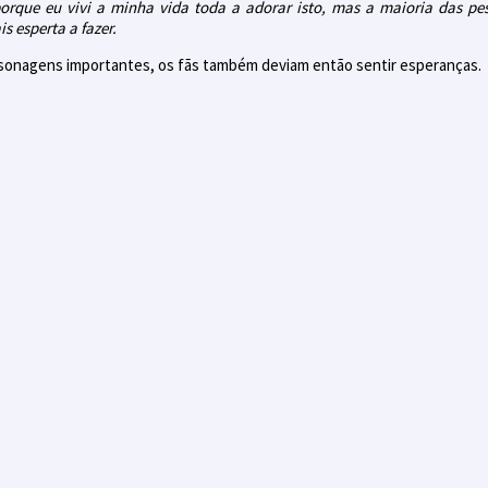
porque eu vivi a minha vida toda a adorar isto, mas a maioria das p
s esperta a fazer.
sonagens importantes, os fãs também deviam então sentir esperanças.