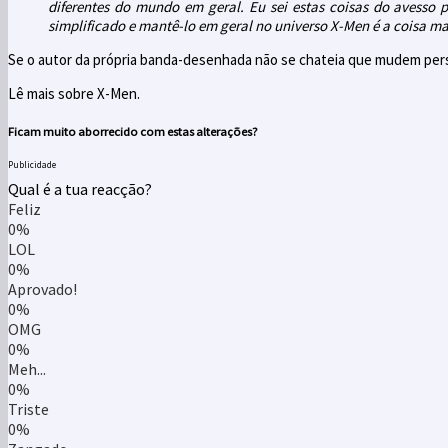
diferentes do mundo em geral. Eu sei estas coisas do avesso 
simplificado e mantê-lo em geral no universo X-Men é a coisa mai
Se o autor da própria banda-desenhada não se chateia que mudem per
Lê mais sobre X-Men.
Ficam muito aborrecido com estas alterações?
Publicidade
Qual é a tua reacção?
Feliz
0%
LOL
0%
Aprovado!
0%
OMG
0%
Meh...
0%
Triste
0%