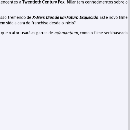
tencentes a
Twentieth Century Fox
,
Millar
tem conhecimentos sobre o
cesso tremendo de
X-Men: Dias de um Futuro Esquecido
. Este novo filme
tem sido a cara do franchise desde o início?
 que o ator usará as garras de
adamantium
, como o filme será baseada