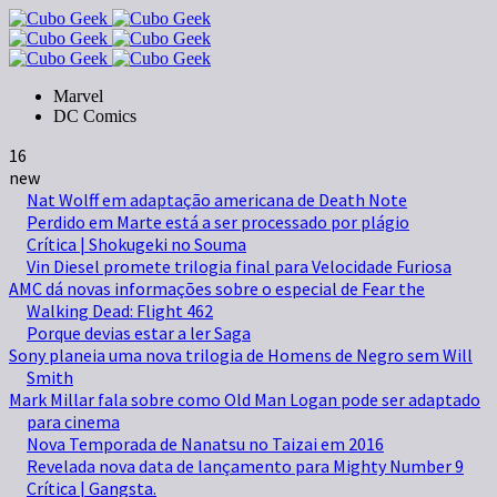
Marvel
DC Comics
16
new
Nat Wolff em adaptação americana de Death Note
Perdido em Marte está a ser processado por plágio
Crítica | Shokugeki no Souma
Vin Diesel promete trilogia final para Velocidade Furiosa
AMC dá novas informações sobre o especial de Fear the
Walking Dead: Flight 462
Porque devias estar a ler Saga
Sony planeia uma nova trilogia de Homens de Negro sem Will
Smith
Mark Millar fala sobre como Old Man Logan pode ser adaptado
para cinema
Nova Temporada de Nanatsu no Taizai em 2016
Revelada nova data de lançamento para Mighty Number 9
Crítica | Gangsta.