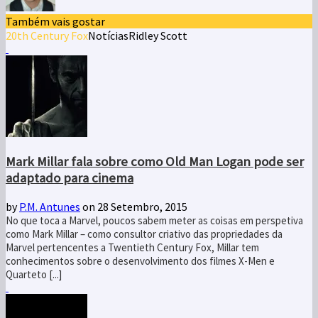
Também vais gostar
20th Century Fox
Notícias
Ridley Scott
Mark Millar fala sobre como Old Man Logan pode ser
adaptado para cinema
by
P.M. Antunes
on 28 Setembro, 2015
No que toca a Marvel, poucos sabem meter as coisas em perspetiva
como Mark Millar – como consultor criativo das propriedades da
Marvel pertencentes a Twentieth Century Fox, Millar tem
conhecimentos sobre o desenvolvimento dos filmes X-Men e
Quarteto [...]