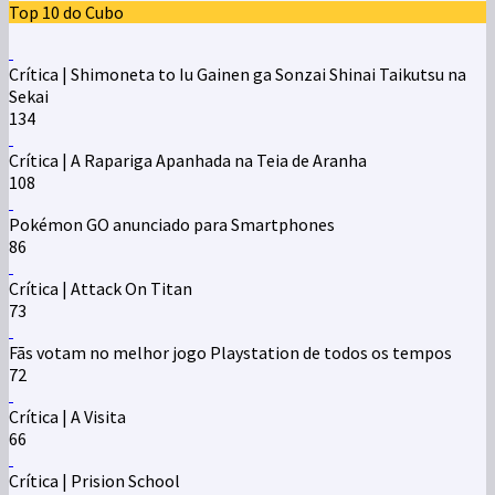
Top 10 do Cubo
Crítica | Shimoneta to Iu Gainen ga Sonzai Shinai Taikutsu na
Sekai
134
Crítica | A Rapariga Apanhada na Teia de Aranha
108
Pokémon GO anunciado para Smartphones
86
Crítica | Attack On Titan
73
Fãs votam no melhor jogo Playstation de todos os tempos
72
Crítica | A Visita
66
Crítica | Prision School