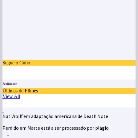
Segue o Cubo
Publicidade
Últimas de FIlmes
View All
Nat Wolff em adaptação americana de Death Note
Perdido em Marte está a ser processado por plágio