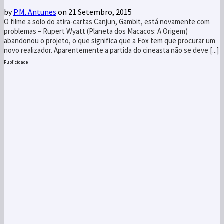
by
P.M. Antunes
on 21 Setembro, 2015
O filme a solo do atira-cartas Canjun, Gambit, está novamente com
problemas – Rupert Wyatt (Planeta dos Macacos: A Origem)
abandonou o projeto, o que significa que a Fox tem que procurar um
novo realizador. Aparentemente a partida do cineasta não se deve [...]
Publicidade