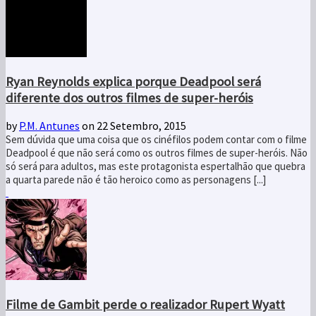
Ryan Reynolds explica porque Deadpool será
diferente dos outros filmes de super-heróis
by
P.M. Antunes
on 22 Setembro, 2015
Sem dúvida que uma coisa que os cinéfilos podem contar com o filme
Deadpool é que não será como os outros filmes de super-heróis. Não
só será para adultos, mas este protagonista espertalhão que quebra
a quarta parede não é tão heroico como as personagens [...]
Filme de Gambit perde o realizador Rupert Wyatt