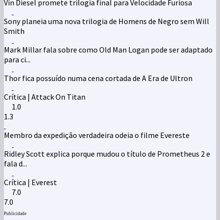
Vin Diesel promete trilogia final para Velocidade Furiosa
Sony planeia uma nova trilogia de Homens de Negro sem Will
Smith
Mark Millar fala sobre como Old Man Logan pode ser adaptado
para ci...
Thor fica possuído numa cena cortada de A Era de Ultron
Crítica | Attack On Titan
1.0
1.3
Membro da expedição verdadeira odeia o filme Evereste
Ridley Scott explica porque mudou o título de Prometheus 2 e
fala d...
Crítica | Everest
7.0
7.0
Publicidade