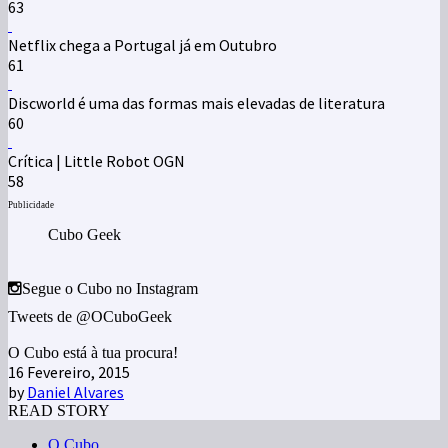
63
Netflix chega a Portugal já em Outubro
61
Discworld é uma das formas mais elevadas de literatura
60
Crítica | Little Robot OGN
58
Publicidade
Cubo Geek
Segue o Cubo no Instagram
Tweets de @OCuboGeek
O Cubo está à tua procura!
16 Fevereiro, 2015
by
Daniel Alvares
READ STORY
O Cubo