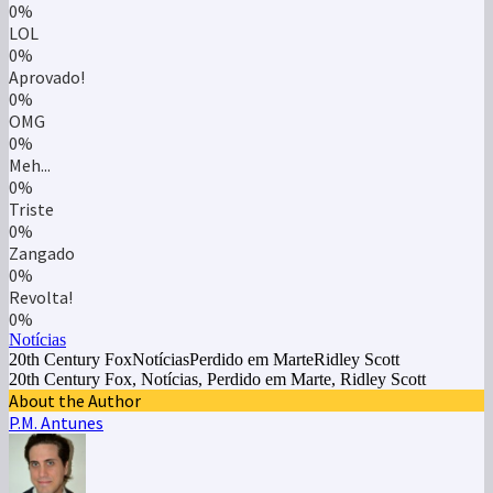
0%
LOL
0%
Aprovado!
0%
OMG
0%
Meh...
0%
Triste
0%
Zangado
0%
Revolta!
0%
Notícias
20th Century FoxNotíciasPerdido em MarteRidley Scott
20th Century Fox, Notícias, Perdido em Marte, Ridley Scott
About the Author
P.M. Antunes