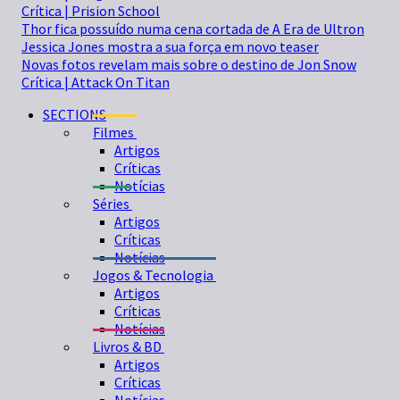
Crítica | Prision School
Thor fica possuído numa cena cortada de A Era de Ultron
Jessica Jones mostra a sua força em novo teaser
Novas fotos revelam mais sobre o destino de Jon Snow
Crítica | Attack On Titan
SECTIONS
Filmes
Artigos
Críticas
Notícias
Séries
Artigos
Críticas
Notícias
Jogos & Tecnologia
Artigos
Críticas
Notícias
Livros & BD
Artigos
Críticas