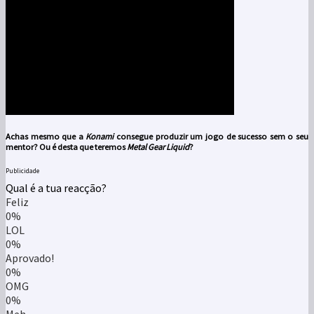
Achas mesmo que a
Konami
consegue produzir um jogo de sucesso sem o seu
mentor? Ou é desta que teremos
Metal Gear Liquid
?
Publicidade
Qual é a tua reacção?
Feliz
0%
LOL
0%
Aprovado!
0%
OMG
0%