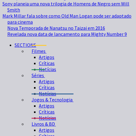
Sony planeia uma nova trilogia de Homens de Negro sem Will
Smith
Mark Millar fala sobre como Old Man Logan pode ser adaptado
para cinema
Nova Temporada de Nanatsu no Taizai em 2016
Revelada nova data de lançamento para Mighty Number 9
SECTIONS
Filmes
Artigos
Críticas
Notícias
Séries
Artigos
Críticas
Notícias
Jogos & Tecnologia
Artigos
Críticas
Notícias
Livros & BD
Artigos