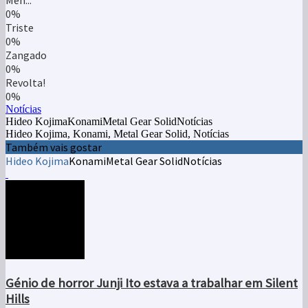
Meh...
0%
Triste
0%
Zangado
0%
Revolta!
0%
Notícias
Hideo KojimaKonamiMetal Gear SolidNotícias
Hideo Kojima, Konami, Metal Gear Solid, Notícias
Também vais gostar
Hideo Kojima
Konami
Metal Gear Solid
Notícias
Génio de horror Junji Ito estava a trabalhar em Silent
Hills