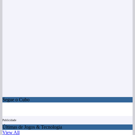
Segue o Cubo
Publicidade
Últimas de Jogos & Tecnologia
View All