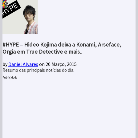
#HYPE – Hideo Kojima deixa a Konami, Arseface,
Orgia em True Detective e mais..
by
Daniel Alvares
on 20 Março, 2015
Resumo das principais notícias do dia.
Publicidade