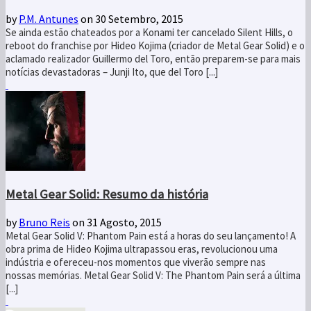
by
P.M. Antunes
on 30 Setembro, 2015
Se ainda estão chateados por a Konami ter cancelado Silent Hills, o
reboot do franchise por Hideo Kojima (criador de Metal Gear Solid) e o
aclamado realizador Guillermo del Toro, então preparem-se para mais
notícias devastadoras – Junji Ito, que del Toro [...]
Metal Gear Solid: Resumo da história
by
Bruno Reis
on 31 Agosto, 2015
Metal Gear Solid V: Phantom Pain está a horas do seu lançamento! A
obra prima de Hideo Kojima ultrapassou eras, revolucionou uma
indústria e ofereceu-nos momentos que viverão sempre nas
nossas memórias. Metal Gear Solid V: The Phantom Pain será a última
[...]