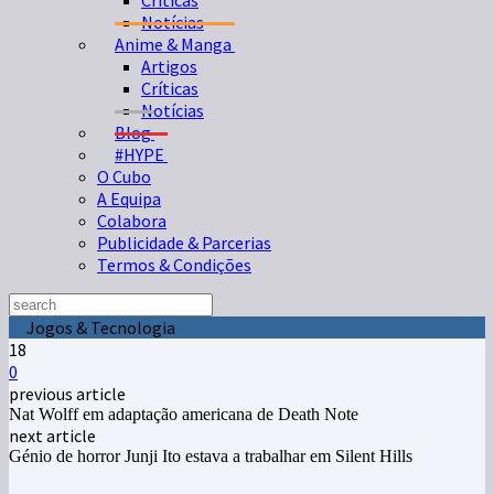
Críticas
Notícias
Anime & Manga
Artigos
Críticas
Notícias
Blog
#HYPE
O Cubo
A Equipa
Colabora
Publicidade & Parcerias
Termos & Condições
Jogos & Tecnologia
18
0
previous article
Nat Wolff em adaptação americana de Death Note
next article
Génio de horror Junji Ito estava a trabalhar em Silent Hills