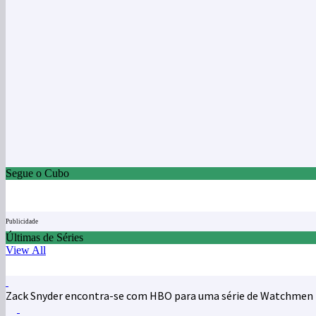
Segue o Cubo
Publicidade
Últimas de Séries
View All
Zack Snyder encontra-se com HBO para uma série de Watchmen