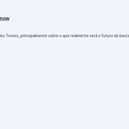
Snow
dos Tronos, principalmente sobre o que realmente será o futuro do bas