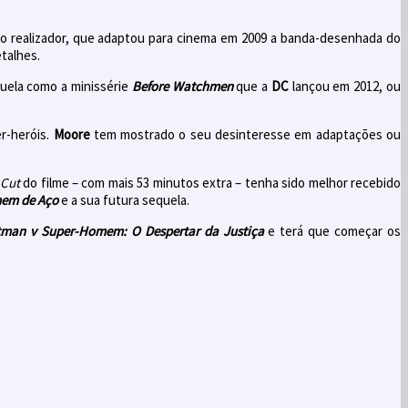
o realizador, que adaptou para cinema em 2009 a banda-desenhada do
etalhes.
quela como a minissérie
Before Watchmen
que a
DC
lançou em 2012, ou
r-heróis.
Moore
tem mostrado o seu desinteresse em adaptações ou
 Cut
do filme – com mais 53 minutos extra – tenha sido melhor recebido
em de Aço
e a sua futura sequela.
man v Super-Homem: O Despertar da Justiça
e terá que começar os