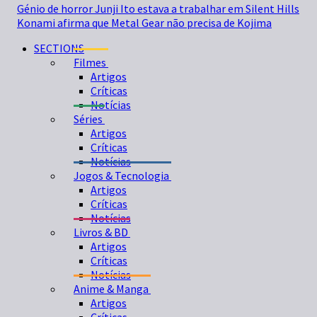
Génio de horror Junji Ito estava a trabalhar em Silent Hills
Konami afirma que Metal Gear não precisa de Kojima
SECTIONS
Filmes
Artigos
Críticas
Notícias
Séries
Artigos
Críticas
Notícias
Jogos & Tecnologia
Artigos
Críticas
Notícias
Livros & BD
Artigos
Críticas
Notícias
Anime & Manga
Artigos