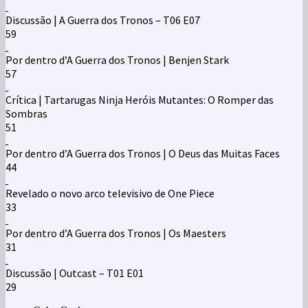
Discussão | A Guerra dos Tronos – T06 E07
59
Por dentro d’A Guerra dos Tronos | Benjen Stark
57
Crítica | Tartarugas Ninja Heróis Mutantes: O Romper das
Sombras
51
Por dentro d’A Guerra dos Tronos | O Deus das Muitas Faces
44
Revelado o novo arco televisivo de One Piece
33
Por dentro d’A Guerra dos Tronos | Os Maesters
31
Discussão | Outcast – T01 E01
29