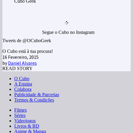
Cubo Geek
Segue o Cubo no Instagram
Tweets de @OCuboGeek
O Cubo está à tua procura!
16 Fevereiro, 2015
by
Daniel Alvares
READ STORY
O Cubo
A Equipa
Colabora
Publicidade & Parcerias
Termos & Condições
Filmes
Séries
Videojogos
Livros & BD
Anime & Manga