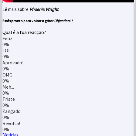
Lê mais sobre
Phoenix Wright
.
Estás pronto para voltar a gritar
Objection
!!?
Qual é a tua reacção?
Feliz
0%
LOL
0%
Aprovado!
0%
OMG
0%
Meh...
0%
Triste
0%
Zangado
0%
Revolta!
0%
Notícias