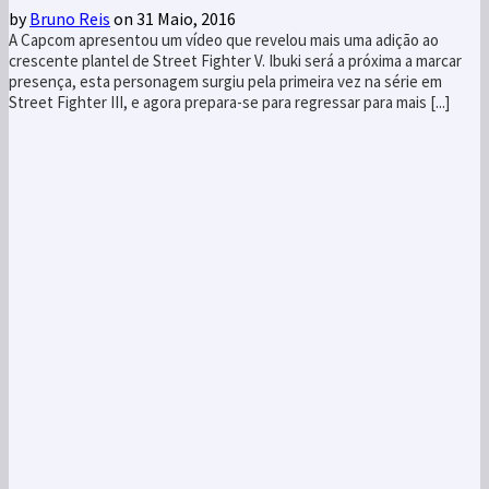
by
Bruno Reis
on 31 Maio, 2016
A Capcom apresentou um vídeo que revelou mais uma adição ao
crescente plantel de Street Fighter V. Ibuki será a próxima a marcar
presença, esta personagem surgiu pela primeira vez na série em
Street Fighter III, e agora prepara-se para regressar para mais [...]