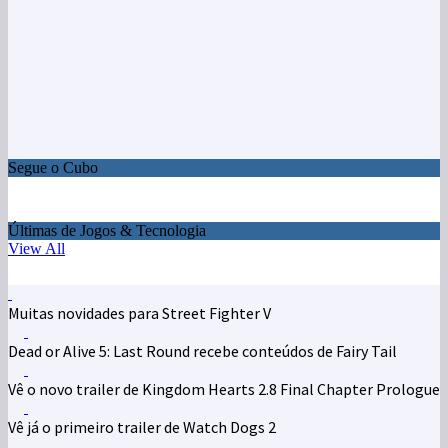
Segue o Cubo
Últimas de Jogos & Tecnologia
View All
Muitas novidades para Street Fighter V
Dead or Alive 5: Last Round recebe conteúdos de Fairy Tail
Vê o novo trailer de Kingdom Hearts 2.8 Final Chapter Prologue
Vê já o primeiro trailer de Watch Dogs 2