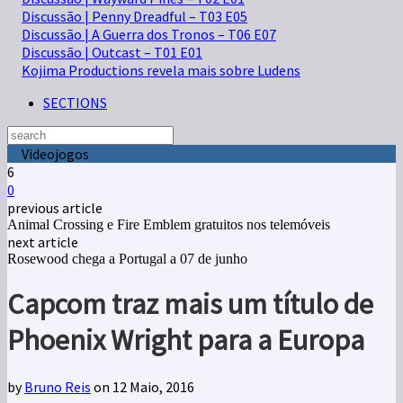
Discussão | Penny Dreadful – T03 E05
Discussão | A Guerra dos Tronos – T06 E07
Discussão | Outcast – T01 E01
Kojima Productions revela mais sobre Ludens
SECTIONS
Videojogos
6
0
previous article
Animal Crossing e Fire Emblem gratuitos nos telemóveis
next article
Rosewood chega a Portugal a 07 de junho
Capcom traz mais um título de
Phoenix Wright para a Europa
by
Bruno Reis
on 12 Maio, 2016