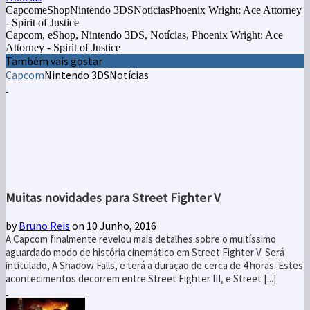
CapcomeShopNintendo 3DSNotíciasPhoenix Wright: Ace Attorney
- Spirit of Justice
Capcom, eShop, Nintendo 3DS, Notícias, Phoenix Wright: Ace
Attorney - Spirit of Justice
Também vais gostar
Capcom
Nintendo 3DS
Notícias
Muitas novidades para Street Fighter V
by
Bruno Reis
on 10 Junho, 2016
A Capcom finalmente revelou mais detalhes sobre o muitíssimo
aguardado modo de história cinemático em Street Fighter V. Será
intitulado, A Shadow Falls, e terá a duração de cerca de 4 horas. Estes
acontecimentos decorrem entre Street Fighter III, e Street [...]