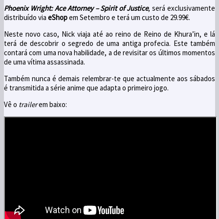
Phoenix Wright: Ace Attorney – Spirit of Justice
, será exclusivamente
distribuído via
eShop
em Setembro e terá um custo de 29.99€.
Neste novo caso, Nick viaja até ao reino de Reino de Khura’in, e lá
terá de descobrir o segredo de uma antiga profecia. Este também
contará com uma nova habilidade, a de revisitar os últimos momentos
de uma vítima assassinada.
Também nunca é demais relembrar-te que actualmente aos sábados
é transmitida a série anime que adapta o primeiro jogo.
Vê o
trailer
em baixo: