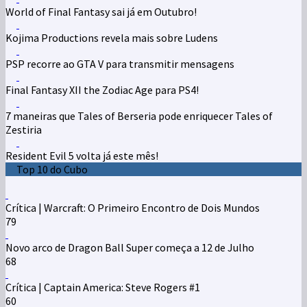
World of Final Fantasy sai já em Outubro!
Kojima Productions revela mais sobre Ludens
PSP recorre ao GTA V para transmitir mensagens
Final Fantasy XII the Zodiac Age para PS4!
7 maneiras que Tales of Berseria pode enriquecer Tales of
Zestiria
Resident Evil 5 volta já este mês!
Top 10 do Cubo
Crítica | Warcraft: O Primeiro Encontro de Dois Mundos
79
Novo arco de Dragon Ball Super começa a 12 de Julho
68
Crítica | Captain America: Steve Rogers #1
60