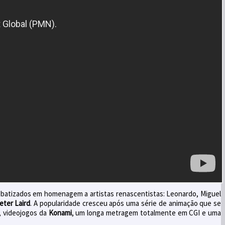
ão batizados em homenagem a artistas renascentistas: Leonardo, Miguel
eter Laird
. A popularidade cresceu após uma série de animação que se
s, videojogos da
Konami
, um longa metragem totalmente em CGI e uma