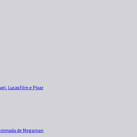
vel, Lucasfilm e Pixar
e animada de Megaman