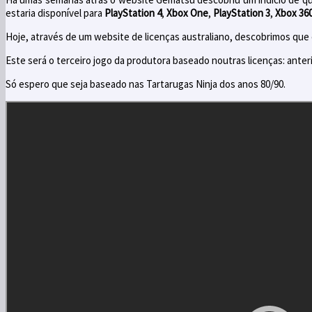
estaria disponível para
PlayStation 4
,
Xbox One
,
PlayStation 3
,
Xbox 36
Hoje, através de um website de licenças australiano, descobrimos que 
Este será o terceiro jogo da produtora baseado noutras licenças: ante
Só espero que seja baseado nas Tartarugas Ninja dos anos 80/90.