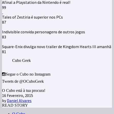
Afinal a Playstation da Nintendo é real!
99
Tales of Zestiria é superior nos PCs
87
Indivisible convida personagens de outros jogos
83
Square-Enix divulga novo trailer de Kingdom Hearts III amanhã
81
Cubo Geek
Segue o Cubo no Instagram
Tweets de @OCuboGeek
O Cubo está à tua procura!
16 Fevereiro, 2015
by
Daniel Alvares
READ STORY
O Cubo