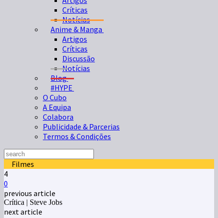
Artigos
Críticas
Notícias
Anime & Manga
Artigos
Críticas
Discussão
Notícias
Blog
#HYPE
O Cubo
A Equipa
Colabora
Publicidade & Parcerias
Termos & Condições
Filmes
4
0
previous article
Crítica | Steve Jobs
next article