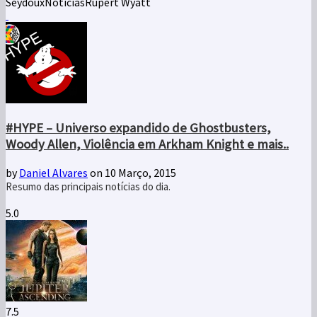
Seydoux
Notícias
Rupert Wyatt
#HYPE – Universo expandido de Ghostbusters,
Woody Allen, Violência em Arkham Knight e mais..
by
Daniel Alvares
on 10 Março, 2015
Resumo das principais notícias do dia.
5.0
7.5