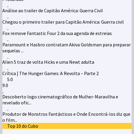
Análise ao trailer de Capitão América: Guerra Civil
Chegou o primeiro trailer para Capitão América: Guerra civil
Fox remove Fantastic Four 2 da sua agenda de estreias
Paramount e Hasbro contratam Akiva Goldsman para preparar
sequelas ...
Alien 5 traz de volta Hicks e uma Newt adulta
Crítica | The Hunger Games: A Revolta – Parte 2
5.0
9.0
Descoberto logo cinematográfico de Mulher-Maravilha e
revelado ofic...
Produtor de Monstros Fantásticos e Onde Encontrá-los diz que
o film...
Top 10 do Cubo