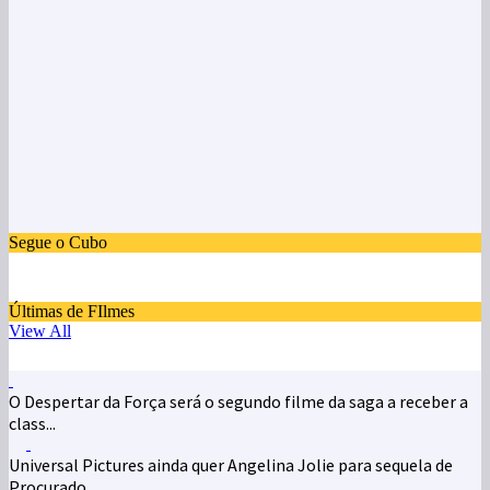
Segue o Cubo
Últimas de FIlmes
View All
O Despertar da Força será o segundo filme da saga a receber a
class...
Universal Pictures ainda quer Angelina Jolie para sequela de
Procurado