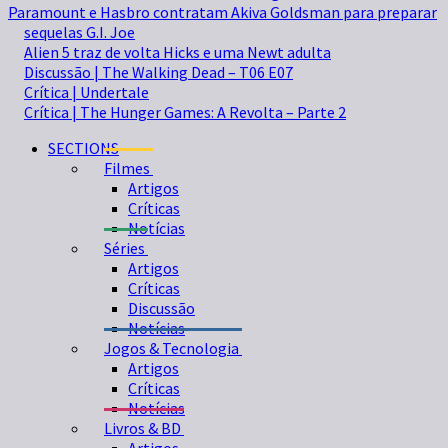
Paramount e Hasbro contratam Akiva Goldsman para preparar
sequelas G.I. Joe
Alien 5 traz de volta Hicks e uma Newt adulta
Discussão | The Walking Dead – T06 E07
Crítica | Undertale
Crítica | The Hunger Games: A Revolta – Parte 2
SECTIONS
Filmes
Artigos
Críticas
Notícias
Séries
Artigos
Críticas
Discussão
Notícias
Jogos & Tecnologia
Artigos
Críticas
Notícias
Livros & BD