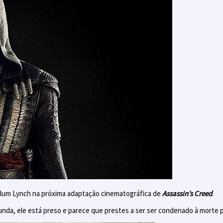
lum Lynch na próxima adaptação cinematográfica de
Assassin’s Creed
.
nda, ele está preso e parece que prestes a ser ser condenado à morte po