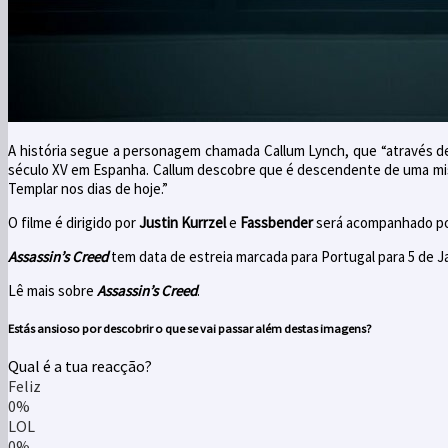
A história segue a personagem chamada Callum Lynch, que “através de
século XV em Espanha. Callum descobre que é descendente de uma mist
Templar nos dias de hoje.”
O filme é dirigido por
Justin Kurrzel
e
Fassbender
será acompanhado p
Assassin’s Creed
tem data de estreia marcada para Portugal para 5 de J
Lê mais sobre
Assassin’s Creed
.
Estás ansioso por descobrir o que se vai passar além destas imagens?
Qual é a tua reacção?
Feliz
0%
LOL
0%