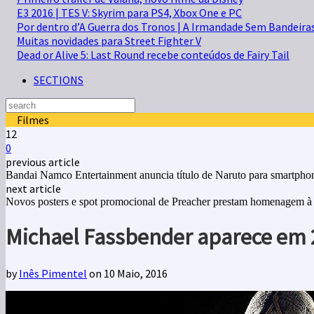
E3 2016 | TES V: Skyrim para PS4, Xbox One e PC
Por dentro d’A Guerra dos Tronos | A Irmandade Sem Bandeira
Muitas novidades para Street Fighter V
Dead or Alive 5: Last Round recebe conteúdos de Fairy Tail
SECTIONS
Filmes
12
0
previous article
Bandai Namco Entertainment anuncia título de Naruto para smartpho
next article
Novos posters e spot promocional de Preacher prestam homenagem 
Michael Fassbender aparece em 
by
Inês Pimentel
on 10 Maio, 2016