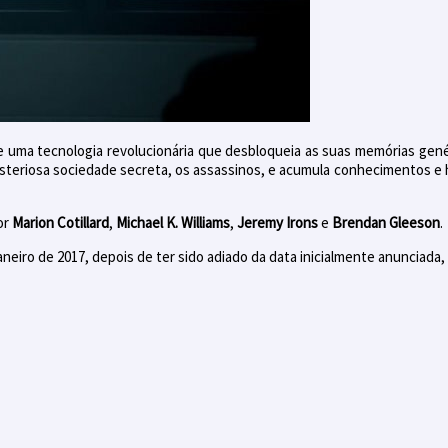
 uma tecnologia revolucionária que desbloqueia as suas memórias genéti
eriosa sociedade secreta, os assassinos, e acumula conhecimentos e hab
or
Marion Cotillard
,
Michael K. Williams
,
Jeremy Irons
e
Brendan Gleeson
.
aneiro de 2017, depois de ter sido adiado da data inicialmente anunciada