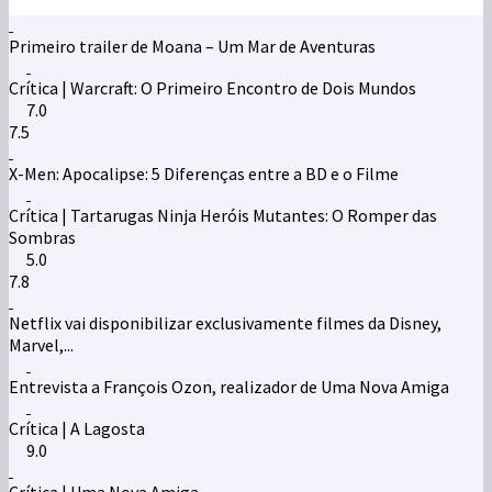
Primeiro trailer de Moana – Um Mar de Aventuras
Crítica | Warcraft: O Primeiro Encontro de Dois Mundos
7.0
7.5
X-Men: Apocalipse: 5 Diferenças entre a BD e o Filme
Crítica | Tartarugas Ninja Heróis Mutantes: O Romper das
Sombras
5.0
7.8
Netflix vai disponibilizar exclusivamente filmes da Disney,
Marvel,...
Entrevista a François Ozon, realizador de Uma Nova Amiga
Crítica | A Lagosta
9.0
Crítica | Uma Nova Amiga