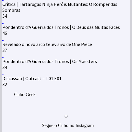
Crítica | Tartarugas Ninja Heróis Mutantes: O Romper das
Sombras
54
Por dentro d’A Guerra dos Tronos | O Deus das Muitas Faces
46
Revelado o novo arco televisivo de One Piece
37
Por dentro d’A Guerra dos Tronos | Os Maesters
34
Discussão | Outcast – T01 E01
32
Cubo Geek
Segue o Cubo no Instagram