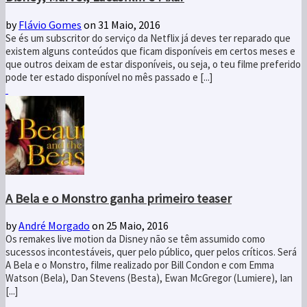
by
Flávio Gomes
on 31 Maio, 2016
Se és um subscritor do serviço da Netflix já deves ter reparado que
existem alguns conteúdos que ficam disponíveis em certos meses e
que outros deixam de estar disponíveis, ou seja, o teu filme preferido
pode ter estado disponível no mês passado e [...]
A Bela e o Monstro ganha primeiro teaser
by
André Morgado
on 25 Maio, 2016
Os remakes live motion da Disney não se têm assumido como
sucessos incontestáveis, quer pelo público, quer pelos críticos. Será
A Bela e o Monstro, filme realizado por Bill Condon e com Emma
Watson (Bela), Dan Stevens (Besta), Ewan McGregor (Lumiere), Ian
[...]