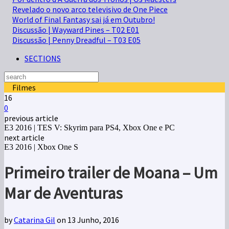
Revelado o novo arco televisivo de One Piece
World of Final Fantasy sai já em Outubro!
Discussão | Wayward Pines – T02 E01
Discussão | Penny Dreadful – T03 E05
SECTIONS
Filmes
16
0
previous article
E3 2016 | TES V: Skyrim para PS4, Xbox One e PC
next article
E3 2016 | Xbox One S
Primeiro trailer de Moana – Um
Mar de Aventuras
by
Catarina Gil
on 13 Junho, 2016