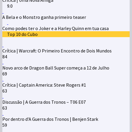
9.0
A Bela e o Monstro ganha primeiro teaser
Como podes ter o Joker e a Harley Quinn em tua casa
Top 10 do Cubo
Crítica | Warcraft: O Primeiro Encontro de Dois Mundos
84
Novo arco de Dragon Ball Super começa a 12 de Julho
69
Crítica | Captain America: Steve Rogers #1
63
Discussão | A Guerra dos Tronos – T06 E07
63
Por dentro d’A Guerra dos Tronos | Benjen Stark
59