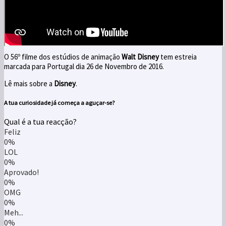
O 56º filme dos estúdios de animação
Walt Disney
tem estreia
marcada para Portugal dia 26 de Novembro de 2016.
Lê mais sobre a
Disney
.
A tua curiosidade já começa a aguçar-se?
Qual é a tua reacção?
Feliz
0%
LOL
0%
Aprovado!
0%
OMG
0%
Meh...
0%