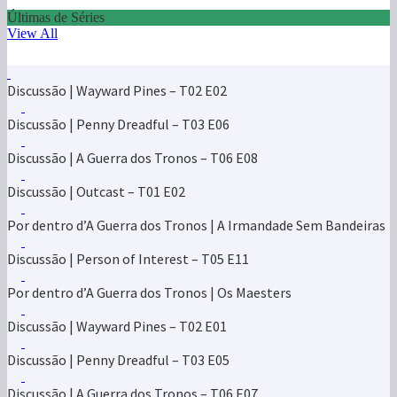
Últimas de Séries
View All
Discussão | Wayward Pines – T02 E02
Discussão | Penny Dreadful – T03 E06
Discussão | A Guerra dos Tronos – T06 E08
Discussão | Outcast – T01 E02
Por dentro d’A Guerra dos Tronos | A Irmandade Sem Bandeiras
Discussão | Person of Interest – T05 E11
Por dentro d’A Guerra dos Tronos | Os Maesters
Discussão | Wayward Pines – T02 E01
Discussão | Penny Dreadful – T03 E05
Discussão | A Guerra dos Tronos – T06 E07