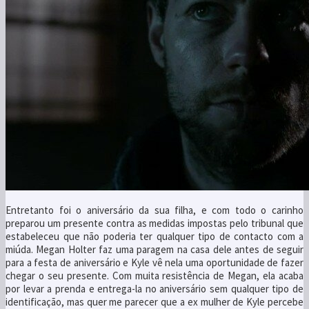
Entretanto foi o aniversário da sua filha, e com todo o carinho
preparou um presente contra as medidas impostas pelo tribunal que
estabeleceu que não poderia ter qualquer tipo de contacto com a
miúda. Megan Holter faz uma paragem na casa dele antes de seguir
para a festa de aniversário e Kyle vê nela uma oportunidade de fazer
chegar o seu presente. Com muita resistência de Megan, ela acaba
por levar a prenda e entrega-la no aniversário sem qualquer tipo de
identificação, mas quer me parecer que a ex mulher de Kyle percebe