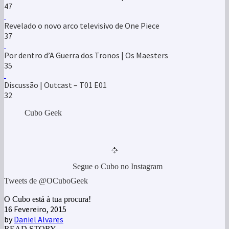
47
Revelado o novo arco televisivo de One Piece
37
Por dentro d’A Guerra dos Tronos | Os Maesters
35
Discussão | Outcast – T01 E01
32
Cubo Geek
Segue o Cubo no Instagram
Tweets de @OCuboGeek
O Cubo está à tua procura!
16 Fevereiro, 2015
by
Daniel Alvares
READ STORY