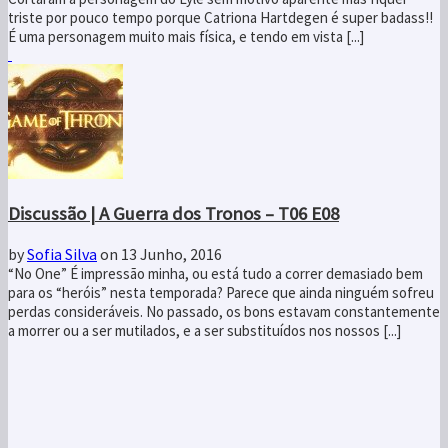
triste por pouco tempo porque Catriona Hartdegen é super badass!!
É uma personagem muito mais física, e tendo em vista [...]
Discussão | A Guerra dos Tronos – T06 E08
by
Sofia Silva
on 13 Junho, 2016
“No One” É impressão minha, ou está tudo a correr demasiado bem
para os “heróis” nesta temporada? Parece que ainda ninguém sofreu
perdas consideráveis. No passado, os bons estavam constantemente
a morrer ou a ser mutilados, e a ser substituídos nos nossos [...]