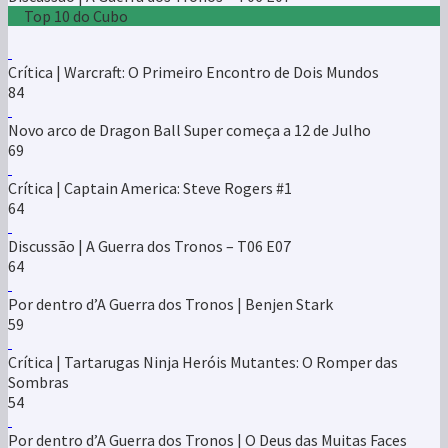
Top 10 do Cubo
Crítica | Warcraft: O Primeiro Encontro de Dois Mundos
84
Novo arco de Dragon Ball Super começa a 12 de Julho
69
Crítica | Captain America: Steve Rogers #1
64
Discussão | A Guerra dos Tronos – T06 E07
64
Por dentro d’A Guerra dos Tronos | Benjen Stark
59
Crítica | Tartarugas Ninja Heróis Mutantes: O Romper das
Sombras
54
Por dentro d’A Guerra dos Tronos | O Deus das Muitas Faces