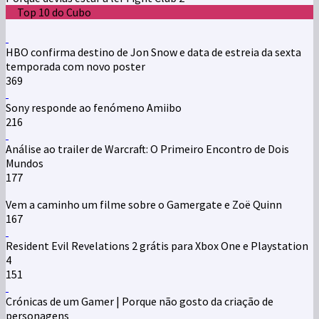
Top 10 do Cubo
HBO confirma destino de Jon Snow e data de estreia da sexta
temporada com novo poster
369
Sony responde ao fenómeno Amiibo
216
Análise ao trailer de Warcraft: O Primeiro Encontro de Dois
Mundos
177
Vem a caminho um filme sobre o Gamergate e Zoë Quinn
167
Resident Evil Revelations 2 grátis para Xbox One e Playstation
4
151
Crónicas de um Gamer | Porque não gosto da criação de
personagens