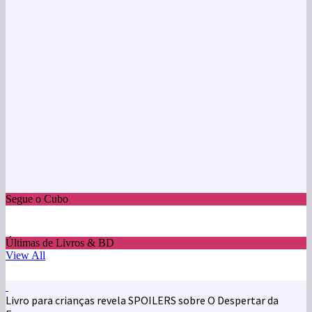
Segue o Cubo
Últimas de Livros & BD
View All
Livro para crianças revela SPOILERS sobre O Despertar da