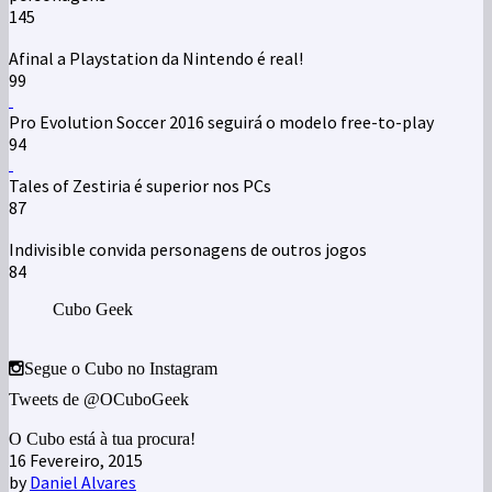
145
Afinal a Playstation da Nintendo é real!
99
Pro Evolution Soccer 2016 seguirá o modelo free-to-play
94
Tales of Zestiria é superior nos PCs
87
Indivisible convida personagens de outros jogos
84
Cubo Geek
Segue o Cubo no Instagram
Tweets de @OCuboGeek
O Cubo está à tua procura!
16 Fevereiro, 2015
by
Daniel Alvares