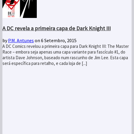
A DC revela a primeira capa de Dark Knight III
by
P.M. Antunes
on 6 Setembro, 2015
A DC Comics revelou a primeira capa para Dark Knight III: The Master
Race – embora seja apenas uma capa variante para fascículo #1, do
artista Dave Johnson, baseado num rascunho de Jim Lee. Esta capa
será específica para retalho, e cada loja de [...]