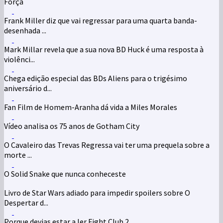
Força
Frank Miller diz que vai regressar para uma quarta banda-
desenhada ...
Mark Millar revela que a sua nova BD Huck é uma resposta à
violênci...
Chega edição especial das BDs Aliens para o trigésimo
aniversário d...
Fan Film de Homem-Aranha dá vida a Miles Morales
Vídeo analisa os 75 anos de Gotham City
O Cavaleiro das Trevas Regressa vai ter uma prequela sobre a
morte ...
O Solid Snake que nunca conheceste
Livro de Star Wars adiado para impedir spoilers sobre O
Despertar d...
Porque devias estar a ler Fight Club 2