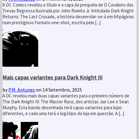
A DC Comics revelou o título e a capa da prequela de O Cavaleiro das
Trevas Regressa ilustrada por John Romita Jr. Intitulada Dark Knight
Returns: The Last Crusade, a história desenrolar-se-á em 64 páginas
num prestigioso formato one-shot, escrita pela [...]
Mais capas variantes para Dark Knight III
by
P.M. Antunes
on 14 Setembro, 2015
A DC revelou mais duas capas variantes para o primeiro número de
The Dark Knight III: The Master Race, dos artistas Jae Lee e Sean
Murphy. Esta banda-desenhada terá capas variantes para lojas
diferentes, e cada uma terá o logótipo da loja em questão. A [...]