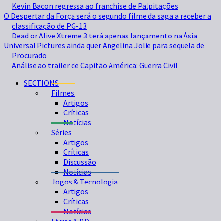
Kevin Bacon regressa ao franchise de Palpitações
O Despertar da Força será o segundo filme da saga a receber a
classificação de PG-13
Dead or Alive Xtreme 3 terá apenas lançamento na Ásia
Universal Pictures ainda quer Angelina Jolie para sequela de
Procurado
Análise ao trailer de Capitão América: Guerra Civil
SECTIONS
Filmes
Artigos
Críticas
Notícias
Séries
Artigos
Críticas
Discussão
Notícias
Jogos & Tecnologia
Artigos
Críticas
Notícias