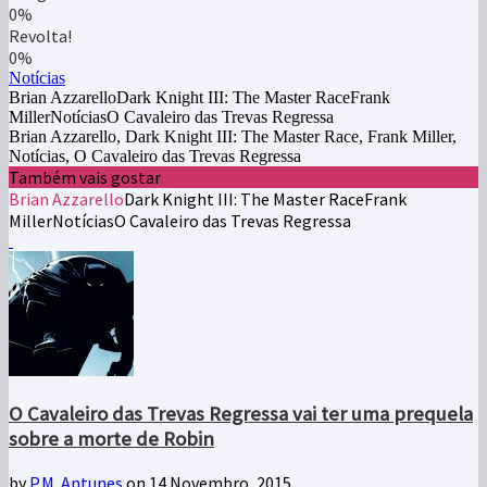
0%
Revolta!
0%
Notícias
Brian AzzarelloDark Knight III: The Master RaceFrank
MillerNotíciasO Cavaleiro das Trevas Regressa
Brian Azzarello, Dark Knight III: The Master Race, Frank Miller,
Notícias, O Cavaleiro das Trevas Regressa
Também vais gostar
Brian Azzarello
Dark Knight III: The Master Race
Frank
Miller
Notícias
O Cavaleiro das Trevas Regressa
O Cavaleiro das Trevas Regressa vai ter uma prequela
sobre a morte de Robin
by
P.M. Antunes
on 14 Novembro, 2015