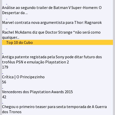
Análise ao segundo trailer de Batman V Super-Homem: O
Despertar da ...
Marvel contrata nova argumentista para Thor: Ragnarok
Rachel McAdams diz que Doctor Strange “não será como
qualquer...
Top 10 do Cubo
Antiga patente registada pela Sony pode ditar futuro dos
troféus PSN e emulação Playstation 2
179
Crítica | O Principezinho
56
Vencedores dos Playstation Awards 2015
42
Chegou o primeiro teaser para sexta temporada de A Guerra
dos Tronos