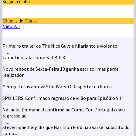
Segue o Cubo
Últimas de FIlmes
View All
Primeiro trailer de The Nice Guys é hilariante e violento
Tarantino fala sobre Kill Bill 3
Novo reboot de Sexta-Feira 13 ganha escritor mas perde
realizador
George Lucas aprova Star Wars: O Despertar da Força
SPOILERS: Confirmado regresso de vilão para Episódio VIII
Nathalie Emmanuel confirma na Comic Con Portugal o seu
regresso ao ...
Steven Spielberg diz que Harrison Ford não vai ser substituido
como...