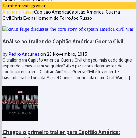
Também vais gostar
Anthony Russo
Capitão América
Capitão América: Guerra
Civil
Chris Evans
Homem de Ferro
Joe Russo
Análise ao trailer de Capitão América: Guerra Civil
by
Pedro Antunes
on 25 Novembro, 2015
O trailer para Capitão América: Guerra Civil chegou mais cedo do que
esperado – mas quem se queixa? Algo para considerar antes de
continuarem a ler – Capitão América: Guerra Civil é levemente
baseado na história da Marvel Comics conhecida como Civil War, [...]
Chegou o primeiro trailer para Capitão América: