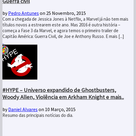
Guerra civil
by
Pedro Antunes
on 25 Novembro, 2015
Com a chegada de Jessica Jones à Netflix, a Marvel já não tem mais
títulos novos a estrearem este ano. Mas 2016 é outra história –
começa a Fase 3 da Marvel, e agora temos o primeiro trailer de
Capitão América: Guerra Civil, de Joe e Anthony Russo. E mais [...]
#HYPE – Universo expandido de Ghostbusters,
Woody Allen, Violência em Arkham Knight e mais..
by
Daniel Alvares
on 10 Março, 2015
Resumo das principais notícias do dia.