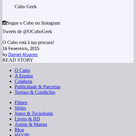
Cubo Geek
Segue o Cubo no Instagram
Tweets de @OCuboGeek
O Cubo está à tua procura!
16 Fevereiro, 2015
by
Daniel Alvares
READ STORY
O Cubo
A Equipa
Colabora
Publicidade & Parcerias
Termos & Condições
Filmes
Séries
Jogos & Tecnologia
Livros & BD
Anime & Manga
Blog
#HYPE