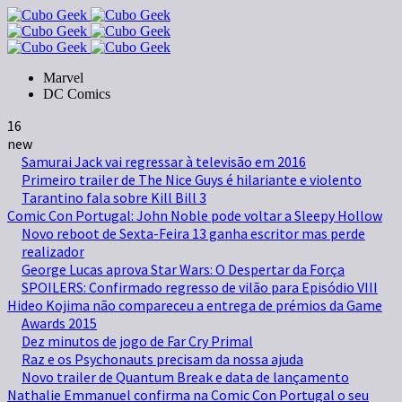
Marvel
DC Comics
16
new
Samurai Jack vai regressar à televisão em 2016
Primeiro trailer de The Nice Guys é hilariante e violento
Tarantino fala sobre Kill Bill 3
Comic Con Portugal: John Noble pode voltar a Sleepy Hollow
Novo reboot de Sexta-Feira 13 ganha escritor mas perde
realizador
George Lucas aprova Star Wars: O Despertar da Força
SPOILERS: Confirmado regresso de vilão para Episódio VIII
Hideo Kojima não compareceu a entrega de prémios da Game
Awards 2015
Dez minutos de jogo de Far Cry Primal
Raz e os Psychonauts precisam da nossa ajuda
Novo trailer de Quantum Break e data de lançamento
Nathalie Emmanuel confirma na Comic Con Portugal o seu