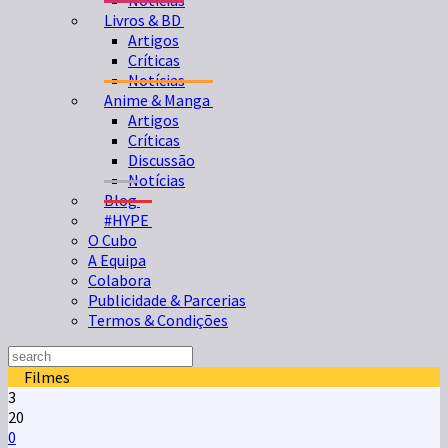
Notícias
Livros & BD
Artigos
Críticas
Notícias
Anime & Manga
Artigos
Críticas
Discussão
Notícias
Blog
#HYPE
O Cubo
A Equipa
Colabora
Publicidade & Parcerias
Termos & Condições
Filmes
3
20
0