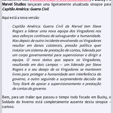
Marvel Studios
lançaram uma ligeiramente atualizada sinopse para
Capitão América: Guerra Civil
.
Aqui está a nova versão:
Capitão América: Guerra Civil da Marvel tem Steve
Rogers a liderar uma nova equipa dos Vingadores nos
seus esforços contínuos de salvaguardar a humanidade.
Mas depois de outro incidente envolvendo os Vingadores
resultar em danos colaterais, pressão política quer
instalar um sistema de prestação de contas, liderada por
um corpo governamental para supervisionar e dirigir a
equipa. O novo status quo separa os Vingadores,
resultando em dois campos — um liderado por Steve
Rogers e o seu desejo de os Vingadores se manterem
livres para proteger a humanidade sem interferência do
governo, e outro seguindo a surpreendente decisão de
Tony Stark de apoiar a supervisionamento e prestação
de contas do governo.
Bem, para um trailer que passou o tempo todo focado em Bucky, o
Soldado do Inverno está completamente ausente desta sinopse –
curioso.