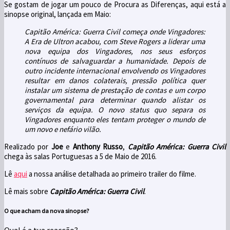
Se gostam de jogar um pouco de Procura as Diferenças, aqui está a
sinopse original, lançada em Maio:
Capitão América: Guerra Civil começa onde Vingadores:
A Era de Ultron acabou, com Steve Rogers a liderar uma
nova equipa dos Vingadores, nos seus esforços
contínuos de salvaguardar a humanidade. Depois de
outro incidente internacional envolvendo os Vingadores
resultar em danos colaterais, pressão política quer
instalar um sistema de prestação de contas e um corpo
governamental para determinar quando alistar os
serviços da equipa. O novo status quo separa os
Vingadores enquanto eles tentam proteger o mundo de
um novo e nefário vilão.
Realizado por
Joe
e
Anthony Russo
,
Capitão América: Guerra Civil
chega às salas Portuguesas a 5 de Maio de 2016.
Lê
aqui
a nossa análise detalhada ao primeiro trailer do filme.
Lê mais sobre
Capitão América: Guerra Civil
.
O que acham da nova sinopse?