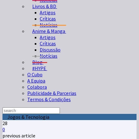
Notícias
Livros & BD
Artigos
Críticas
Notícias
Anime & Manga
Artigos
Críticas
Discussão
Notícias
Blog
#HYPE
O Cubo
A Equipa
Colabora
Publicidade & Parcerias
Termos & Condições
Jogos & Tecnologia
28
0
previous article