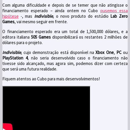
Com alguma dificuldade e depois de se temer que não atingisse o
financiamento esperado – ainda ontem no Cubo
pusemos essa
hipótese
-, mas
Indivisible
, o novo produto do estúdio
Lab Zero
Games
, vai mesmo seguir em frente.
O financiamento esperado era um total de 1,500,000 dólares, e a
editora italiana
505 Games
disponibilizará os restantes 2 milhões de
dólares para o projeto.
Indivisible
, cujo demonstração está disponível na
Xbox One
,
PC
ou
PlayStation 4
, não seria desenvolvido caso o financiamento não
tivesse sido alcançado, mas agora sim, podemos dizer com certeza
que será uma futura realidade.
Fiquem atentos ao Cubo para mais desenvolvimentos!