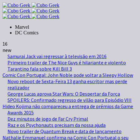
Marvel
DC Comics
16
new
Samurai Jack vai regressar à televisão em 2016
Primeiro trailer de The Nice Guys é hilariante e violento
Tarantino fala sobre Kill Bill 3
Comic Con Portugal: John Noble pode voltar a Sleepy Hollow
Novo reboot de Sexta-Feira 13 ganha escritor mas perde
realizador
George Lucas aprova Star Wars: O Despertar da Força
SPOILERS: Confirmado regresso de vilão para Episódio VIII
Hideo Kojima não compareceu a entrega de prémios da Game
Awards 2015
Dez minutos de jogo de Far Cry Primal
Raz e os Psychonauts precisam da nossa ajuda
Novo trailer de Quantum Break e data de lançamento
Nathalie Emmanuel confirma na Comic Con Portugal o seu