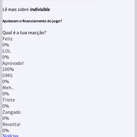
Lê mais sobre
Indivisible
.
Ajudaram o financiamento do jogo?
Qual é a tua reacção?
Feliz
0%
LOL
0%
Aprovado!
100%
OMG
0%
Meh...
0%
Triste
0%
Zangado
0%
Revolta!
0%
Notícias