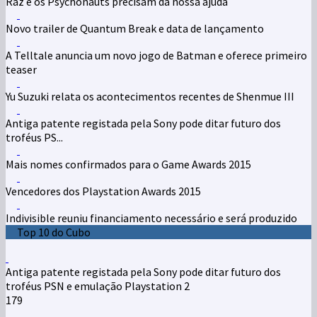
Raz e os Psychonauts precisam da nossa ajuda
Novo trailer de Quantum Break e data de lançamento
A Telltale anuncia um novo jogo de Batman e oferece primeiro
teaser
Yu Suzuki relata os acontecimentos recentes de Shenmue III
Antiga patente registada pela Sony pode ditar futuro dos
troféus PS...
Mais nomes confirmados para o Game Awards 2015
Vencedores dos Playstation Awards 2015
Indivisible reuniu financiamento necessário e será produzido
Top 10 do Cubo
Antiga patente registada pela Sony pode ditar futuro dos
troféus PSN e emulação Playstation 2
179