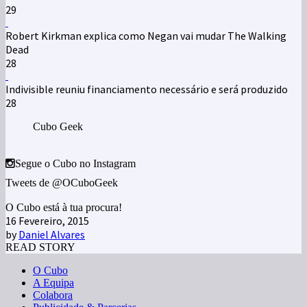
29
Robert Kirkman explica como Negan vai mudar The Walking
Dead
28
Indivisible reuniu financiamento necessário e será produzido
28
Cubo Geek
Segue o Cubo no Instagram
Tweets de @OCuboGeek
O Cubo está à tua procura!
16 Fevereiro, 2015
by
Daniel Alvares
READ STORY
O Cubo
A Equipa
Colabora