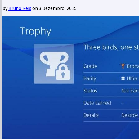
by
Bruno Reis
on 3 Dezembro, 2015