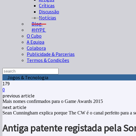
Críticas
Discussão
Notícias
Blog
#HYPE
O Cubo
A Equipa
Colabora
Publicidade & Parcerias
Termos & Condições
Jogos & Tecnologia
179
0
previous article
Mais nomes confirmados para o Game Awards 2015
next article
Sean Cunningham explica porque The CW é o canal perfeito para a sé
Antiga patente registada pela So