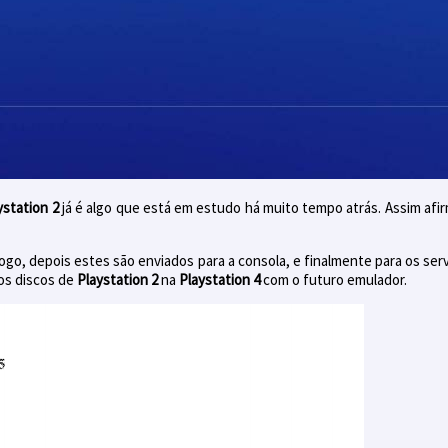
ystation 2
já é algo que está em estudo há muito tempo atrás. Assim afi
ogo, depois estes são enviados para a consola, e finalmente para os ser
sos discos de
Playstation 2
na
Playstation 4
com o futuro emulador.