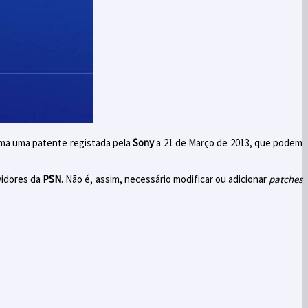
rma uma patente registada pela
Sony
a 21 de Março de 2013, que podem
vidores da
PSN
. Não é, assim, necessário modificar ou adicionar
patches