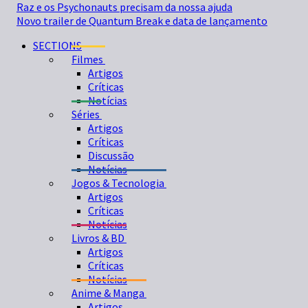
Raz e os Psychonauts precisam da nossa ajuda
Novo trailer de Quantum Break e data de lançamento
SECTIONS
Filmes
Artigos
Críticas
Notícias
Séries
Artigos
Críticas
Discussão
Notícias
Jogos & Tecnologia
Artigos
Críticas
Notícias
Livros & BD
Artigos
Críticas
Notícias
Anime & Manga
Artigos