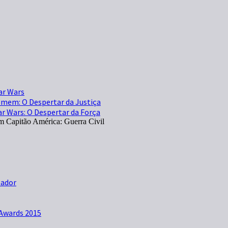
ar Wars
omem: O Despertar da Justiça
ar Wars: O Despertar da Força
 Capitão América: Guerra Civil
zador
Awards 2015