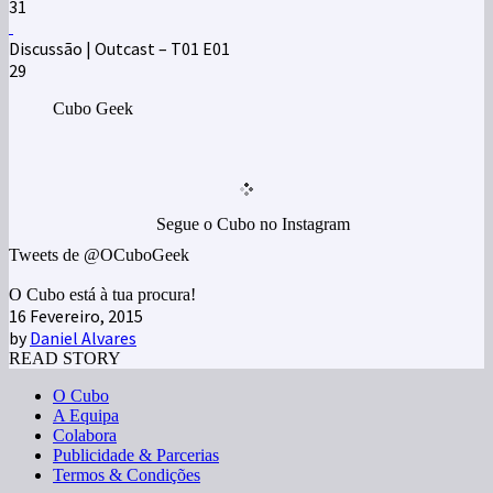
31
Discussão | Outcast – T01 E01
29
Cubo Geek
Segue o Cubo no Instagram
Tweets de @OCuboGeek
O Cubo está à tua procura!
16 Fevereiro, 2015
by
Daniel Alvares
READ STORY
O Cubo
A Equipa
Colabora
Publicidade & Parcerias
Termos & Condições