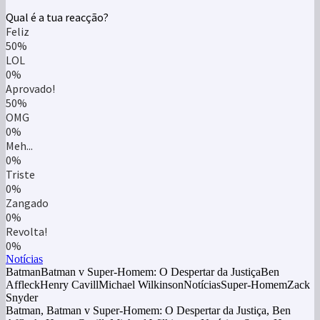
Qual é a tua reacção?
Feliz
50%
LOL
0%
Aprovado!
50%
OMG
0%
Meh...
0%
Triste
0%
Zangado
0%
Revolta!
0%
Notícias
BatmanBatman v Super-Homem: O Despertar da JustiçaBen
AffleckHenry CavillMichael WilkinsonNotíciasSuper-HomemZack
Snyder
Batman, Batman v Super-Homem: O Despertar da Justiça, Ben