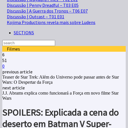
Discussão | Penny Dreadful – T03 E05
Discussão | A Guerra dos Tronos – T06 E07
Discussão | Outcast – T01 E01
Kojima Productions revela mais sobre Ludens
SECTIONS
Filmes
6
51
0
previous article
Teaser de Star Trek: Além do Universo pode passar antes de Star
Wars: O Despertar da Força
next article
J.J. Abrams explica como funcionará a Força em novo filme Star
Wars
SPOILERS: Explicada a cena do
deserto em Batman V Super-