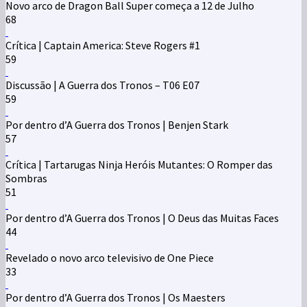
Novo arco de Dragon Ball Super começa a 12 de Julho
68
Crítica | Captain America: Steve Rogers #1
59
Discussão | A Guerra dos Tronos – T06 E07
59
Por dentro d’A Guerra dos Tronos | Benjen Stark
57
Crítica | Tartarugas Ninja Heróis Mutantes: O Romper das
Sombras
51
Por dentro d’A Guerra dos Tronos | O Deus das Muitas Faces
44
Revelado o novo arco televisivo de One Piece
33
Por dentro d’A Guerra dos Tronos | Os Maesters