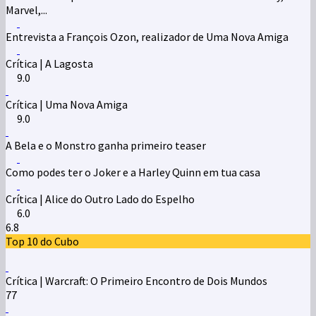
Marvel,...
Entrevista a François Ozon, realizador de Uma Nova Amiga
Crítica | A Lagosta
9.0
Crítica | Uma Nova Amiga
9.0
A Bela e o Monstro ganha primeiro teaser
Como podes ter o Joker e a Harley Quinn em tua casa
Crítica | Alice do Outro Lado do Espelho
6.0
6.8
Top 10 do Cubo
Crítica | Warcraft: O Primeiro Encontro de Dois Mundos
77