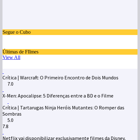
Segue o Cubo
Últimas de FIlmes
View All
Crítica | Warcraft: O Primeiro Encontro de Dois Mundos
7.0
X-Men: Apocalipse: 5 Diferenças entre a BD e o Filme
Crítica | Tartarugas Ninja Heróis Mutantes: O Romper das
Sombras
5.0
7.8
Netflix vai disponibilizar exclusivamente filmes da Disney,