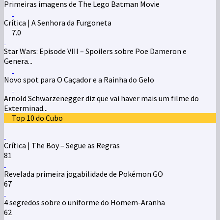
Primeiras imagens de The Lego Batman Movie
Crítica | A Senhora da Furgoneta
7.0
Star Wars: Episode VIII – Spoilers sobre Poe Dameron e
Genera...
Novo spot para O Caçador e a Rainha do Gelo
Arnold Schwarzenegger diz que vai haver mais um filme do
Exterminad...
Top 10 do Cubo
Crítica | The Boy – Segue as Regras
81
Revelada primeira jogabilidade de Pokémon GO
67
4 segredos sobre o uniforme do Homem-Aranha
62