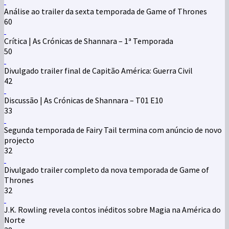
Análise ao trailer da sexta temporada de Game of Thrones
60
Crítica | As Crónicas de Shannara – 1ª Temporada
50
Divulgado trailer final de Capitão América: Guerra Civil
42
Discussão | As Crónicas de Shannara – T01 E10
33
Segunda temporada de Fairy Tail termina com anúncio de novo
projecto
32
Divulgado trailer completo da nova temporada de Game of
Thrones
32
J.K. Rowling revela contos inéditos sobre Magia na América do
Norte