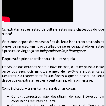
Os extraterrestres estão de volta e estão mais chateados do que
nunca!
Vinte anos depois das várias nações da Terra lhes terem arruinado os
planos de invasão, um novo batalhão de seres conquistadores estão
à procura de vingança em
Independence Day:
Resurgence
.
E aqui está o primeiro trailer para a futura sequela.
Em vez de dar detalhes sobre a nova história, o trailer passa a maior
parte dos seus dois minutos e meio de
runtime
a mostrar caras
familiares e a reapresentar às audiências o que se passou na Terra
desde que os extraterrestres a tentaram invadir a primeira vez.
Como indicado, o trailer torna clara algumas coisas:
Os extraterrestres não desistiram do seu interesse em
consumir os recursos da Terra;
Os cientistas humanos adaptaram as armas da Terra com