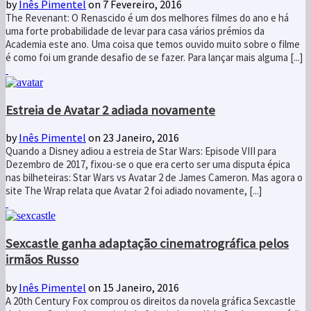
by
Inês Pimentel
on 7 Fevereiro, 2016
The Revenant: O Renascido é um dos melhores filmes do ano e há
uma forte probabilidade de levar para casa vários prémios da
Academia este ano. Uma coisa que temos ouvido muito sobre o filme
é como foi um grande desafio de se fazer. Para lançar mais alguma [...]
Estreia de Avatar 2 adiada novamente
by
Inês Pimentel
on 23 Janeiro, 2016
Quando a Disney adiou a estreia de Star Wars: Episode VIII para
Dezembro de 2017, fixou-se o que era certo ser uma disputa épica
nas bilheteiras: Star Wars vs Avatar 2 de James Cameron. Mas agora o
site The Wrap relata que Avatar 2 foi adiado novamente, [...]
Sexcastle ganha adaptação cinematrográfica pelos
irmãos Russo
by
Inês Pimentel
on 15 Janeiro, 2016
A 20th Century Fox comprou os direitos da novela gráfica Sexcastle