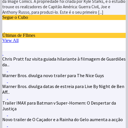
da Image Comics. A propriedade foi criada por Kyle Starks, e o estúdio
trouxe os realizadores de Capitão América: Guerra Civil, Joe e
Anthony Russo, para produzi-lo. Este é o seu primeiro [...]
Segue o Cubo
Últimas de FIlmes
View All
Chris Pratt faz visita guiada hilariante à filmagem de Guardiões
da...
Warner Bros. divulga novo trailer para The Nice Guys
Warner Bros. divulga datas de estreia para Live By Night de Ben
Aff...
Trailer IMAX para Batman v Super-Homem: O Despertar da
Justiça
Novo trailer de O Caçador e a Rainha do Gelo aumenta a acção