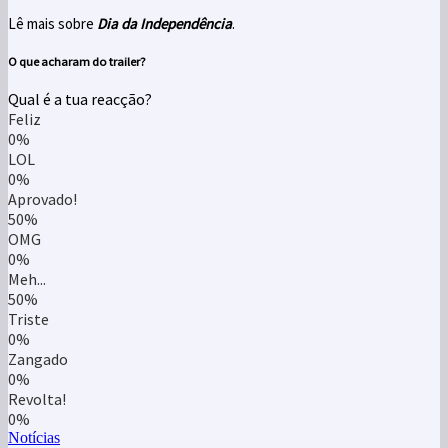
Lê mais sobre
Dia da Independência
.
O que acharam do trailer?
Qual é a tua reacção?
Feliz
0%
LOL
0%
Aprovado!
50%
OMG
0%
Meh...
50%
Triste
0%
Zangado
0%
Revolta!
0%
Notícias