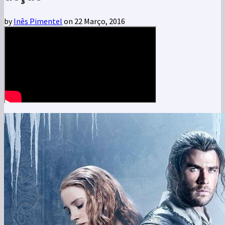
by
Inês Pimentel
on 22 Março, 2016