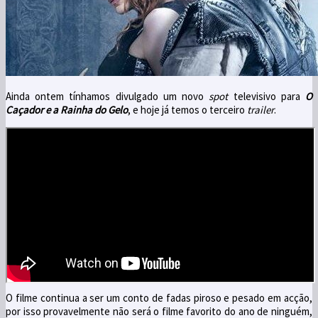
Ainda ontem tínhamos divulgado um novo
spot
televisivo para
O
Caçador e a Rainha do Gelo
, e hoje já temos o terceiro
trailer
.
O filme continua a ser um conto de fadas piroso e pesado em acção,
por isso provavelmente não será o filme favorito do ano de ninguém,