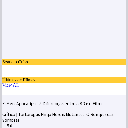
Segue o Cubo
Últimas de FIlmes
View All
X-Men: Apocalipse: 5 Diferenças entre a BD e o Filme
Crítica | Tartarugas Ninja Heróis Mutantes: O Romper das
Sombras
5.0