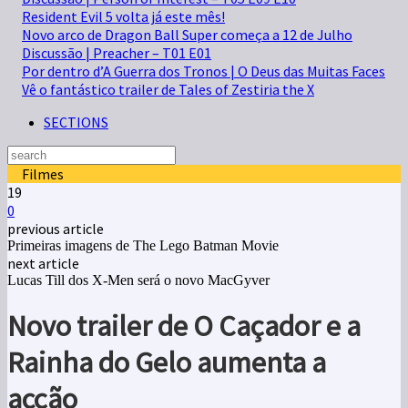
Resident Evil 5 volta já este mês!
Novo arco de Dragon Ball Super começa a 12 de Julho
Discussão | Preacher – T01 E01
Por dentro d’A Guerra dos Tronos | O Deus das Muitas Faces
Vê o fantástico trailer de Tales of Zestiria the X
SECTIONS
Filmes
19
0
previous article
Primeiras imagens de The Lego Batman Movie
next article
Lucas Till dos X-Men será o novo MacGyver
Novo trailer de O Caçador e a
Rainha do Gelo aumenta a
acção