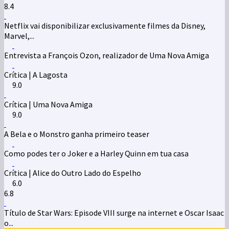
8.4
Netflix vai disponibilizar exclusivamente filmes da Disney,
Marvel,...
Entrevista a François Ozon, realizador de Uma Nova Amiga
Crítica | A Lagosta
9.0
Crítica | Uma Nova Amiga
9.0
A Bela e o Monstro ganha primeiro teaser
Como podes ter o Joker e a Harley Quinn em tua casa
Crítica | Alice do Outro Lado do Espelho
6.0
6.8
Título de Star Wars: Episode VIII surge na internet e Oscar Isaac
o...