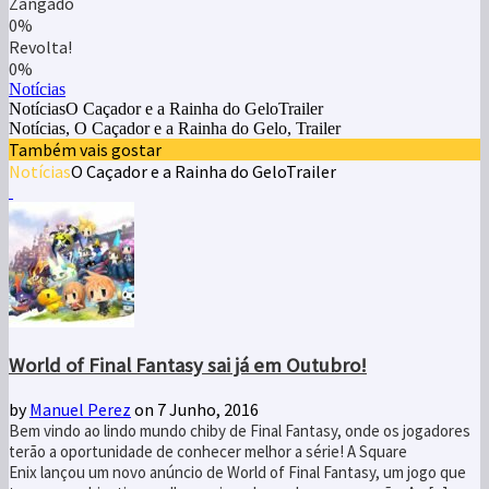
Zangado
0%
Revolta!
0%
Notícias
NotíciasO Caçador e a Rainha do GeloTrailer
Notícias, O Caçador e a Rainha do Gelo, Trailer
Também vais gostar
Notícias
O Caçador e a Rainha do Gelo
Trailer
World of Final Fantasy sai já em Outubro!
by
Manuel Perez
on 7 Junho, 2016
Bem vindo ao lindo mundo chiby de Final Fantasy, onde os jogadores
terão a oportunidade de conhecer melhor a série! A Square
Enix lançou um novo anúncio de World of Final Fantasy, um jogo que