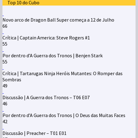
Top 10 do Cubo
Novo arco de Dragon Ball Super começa a 12 de Julho
66
Crítica | Captain America: Steve Rogers #1
55
Por dentro d’A Guerra dos Tronos | Benjen Stark
55
Crítica | Tartarugas Ninja Heróis Mutantes: O Romper das
Sombras
49
Discussão | A Guerra dos Tronos – T06 E07
46
Por dentro d’A Guerra dos Tronos | O Deus das Muitas Faces
42
Discussão | Preacher – T01 E01