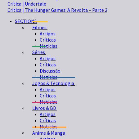
Crítica | Undertale
Crítica | The Hunger Games: A Revolta – Parte 2
SECTIONS
Filmes
Artigos
Críticas
Notícias
Séries
Artigos
Críticas
Discussão
Notícias
Jogos & Tecnologia
Artigos
Críticas
Notícias
Livros & BD
Artigos
Críticas
Notícias
Anime & Manga