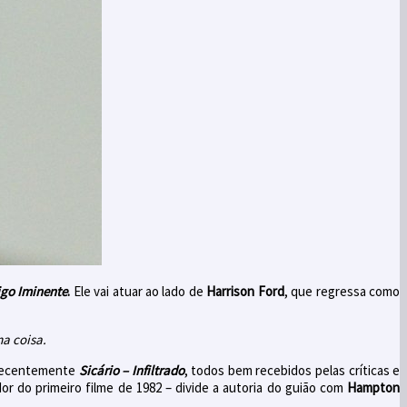
igo Iminente
.
Ele vai atuar ao lado de
Harrison Ford
, que regressa como
a coisa.
recentemente
Sicário – Infiltrado
, todos bem recebidos pelas críticas e
dor do primeiro filme de 1982 – divide a autoria do guião com
Hampton