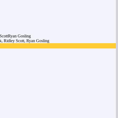
ScottRyan Gosling
k, Ridley Scott, Ryan Gosling