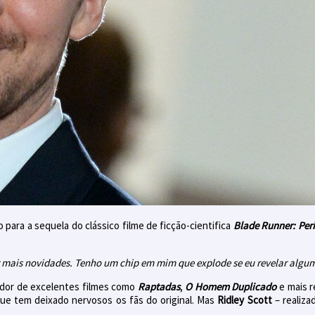
 para a sequela do clássico filme de ficção-cientifica
Blade Runner: Per
r mais novidades. Tenho um chip em mim que explode se eu revelar algum
ador de excelentes filmes como
Raptadas
,
O Homem Duplicado
e mais 
que tem deixado nervosos os fãs do original. Mas
Ridley Scott
– realiza