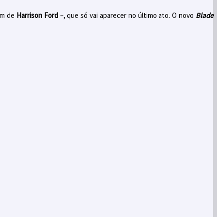
gem de
Harrison Ford
–, que só vai aparecer no último ato. O novo
Blade