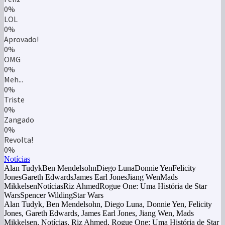
0%
LOL
0%
Aprovado!
0%
OMG
0%
Meh...
0%
Triste
0%
Zangado
0%
Revolta!
0%
Notícias
Alan TudykBen MendelsohnDiego LunaDonnie YenFelicity
JonesGareth EdwardsJames Earl JonesJiang WenMads
MikkelsenNotíciasRiz AhmedRogue One: Uma História de Star
WarsSpencer WildingStar Wars
Alan Tudyk, Ben Mendelsohn, Diego Luna, Donnie Yen, Felicity
Jones, Gareth Edwards, James Earl Jones, Jiang Wen, Mads
Mikkelsen, Notícias, Riz Ahmed, Rogue One: Uma História de Star