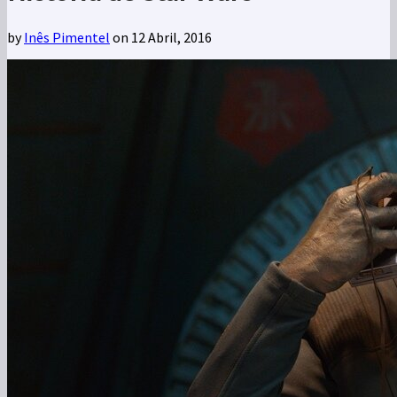
by
Inês Pimentel
on 12 Abril, 2016