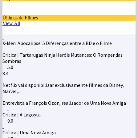
Últimas de FIlmes
View All
X-Men: Apocalipse: 5 Diferenças entre a BD e o Filme
Crítica | Tartarugas Ninja Heróis Mutantes: O Romper das
Sombras
5.0
8.4
Netflix vai disponibilizar exclusivamente filmes da Disney,
Marvel,...
Entrevista a François Ozon, realizador de Uma Nova Amiga
Crítica | A Lagosta
9.0
Crítica | Uma Nova Amiga