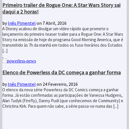
Primeiro trailer de Rogue One: A Star Wars Story sai
daqui a 2 horas!
by
Inês Pimentel
on 7 Abril, 2016
A Disney acabou de divulgar um vídeo rápido que promete o
lançamento do primeiro teaser trailer para a Rogue One: A Star Wars
Story na emissão de hoje do programa Good Morning America, que é
transmitido às 7h da manhã em todos os fuso-horários dos Estados
[...]
Elenco de Powerless da DC começa a ganhar forma
by
Inês Pimentel
on 24 Fevereiro, 2016
O elenco da nova série Powerless da DC Comics começa a ganhar
forma. Já estão confirmadas as participações de Vanessa Hudgens,
Alan Tudyk (Firefly), Danny Pudi (que conhecemos de Community) e
Christina Kirk. Para quem não sabe, a série passa-se numa das [...]