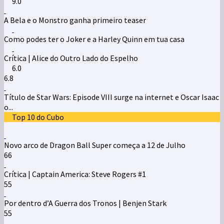
9.0
A Bela e o Monstro ganha primeiro teaser
Como podes ter o Joker e a Harley Quinn em tua casa
Crítica | Alice do Outro Lado do Espelho
6.0
6.8
Título de Star Wars: Episode VIII surge na internet e Oscar Isaac
o...
Top 10 do Cubo
Novo arco de Dragon Ball Super começa a 12 de Julho
66
Crítica | Captain America: Steve Rogers #1
55
Por dentro d’A Guerra dos Tronos | Benjen Stark
55