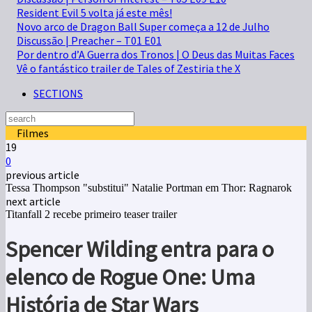
Resident Evil 5 volta já este mês!
Novo arco de Dragon Ball Super começa a 12 de Julho
Discussão | Preacher – T01 E01
Por dentro d’A Guerra dos Tronos | O Deus das Muitas Faces
Vê o fantástico trailer de Tales of Zestiria the X
SECTIONS
Filmes
19
0
previous article
Tessa Thompson "substitui" Natalie Portman em Thor: Ragnarok
next article
Titanfall 2 recebe primeiro teaser trailer
Spencer Wilding entra para o
elenco de Rogue One: Uma
História de Star Wars