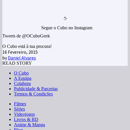
Segue o Cubo no Instagram
Tweets de @OCuboGeek
O Cubo está à tua procura!
16 Fevereiro, 2015
by
Daniel Alvares
READ STORY
O Cubo
A Equipa
Colabora
Publicidade & Parcerias
Termos & Condições
Filmes
Séries
Videojogos
Livros & BD
Anime & Manga
Blog