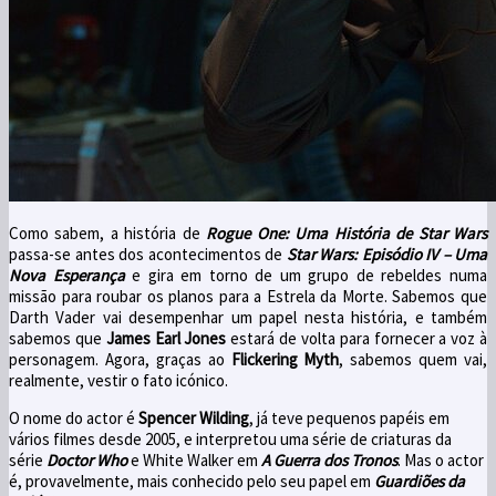
Como sabem, a história de
Rogue One: Uma História de Star Wars
passa-se antes dos acontecimentos de
Star Wars: Episódio IV – Uma
Nova Esperança
e gira em torno de um grupo de rebeldes numa
missão para roubar os planos para a Estrela da Morte.
Sabemos que
Darth Vader vai desempenhar um papel nesta história, e também
sabemos que
James Earl Jones
estará de volta para fornecer a voz à
personagem.
Agora, graças ao
Flickering Myth
, sabemos quem vai,
realmente, vestir o fato icónico.
O nome do actor é
Spencer Wilding
, já teve pequenos papéis em
vários filmes desde 2005, e interpretou uma série de criaturas da
série
Doctor Who
e White Walker em
A Guerra dos Tronos
.
Mas o actor
é, provavelmente, mais conhecido pelo seu papel em
Guardiões da