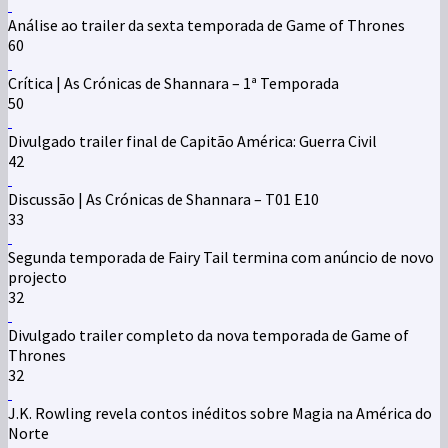
Análise ao trailer da sexta temporada de Game of Thrones
60
Crítica | As Crónicas de Shannara – 1ª Temporada
50
Divulgado trailer final de Capitão América: Guerra Civil
42
Discussão | As Crónicas de Shannara – T01 E10
33
Segunda temporada de Fairy Tail termina com anúncio de novo
projecto
32
Divulgado trailer completo da nova temporada de Game of
Thrones
32
J.K. Rowling revela contos inéditos sobre Magia na América do
Norte