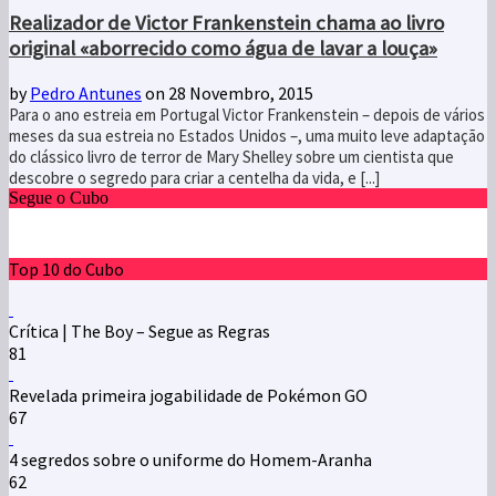
Realizador de Victor Frankenstein chama ao livro
original «aborrecido como água de lavar a louça»
by
Pedro Antunes
on 28 Novembro, 2015
Para o ano estreia em Portugal Victor Frankenstein – depois de vários
meses da sua estreia no Estados Unidos –, uma muito leve adaptação
do clássico livro de terror de Mary Shelley sobre um cientista que
descobre o segredo para criar a centelha da vida, e [...]
Segue o Cubo
Top 10 do Cubo
Crítica | The Boy – Segue as Regras
81
Revelada primeira jogabilidade de Pokémon GO
67
4 segredos sobre o uniforme do Homem-Aranha
62