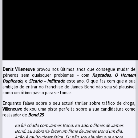
Denis Villeneuve
provou nos últimos anos que consegue mudar de
géneros sem quaisquer problemas – com
Raptadas
,
O Homem
Duplicado
, e
Sicario
–
Infiltrado
este ano. O que faz com que a sua
ambição de entrar no franchise de James Bond não seja só plausível
como um ótimo passo para se tomar.
Enquanto falava sobre o seu actual thriller sobre tráfico de droga,
Villeneuve
deixou uma pista perfeita sobre a sua candidatura como
realizador de
Bond 25
.
Eu fui criado com James Bond. Eu adoro filmes de James
Bond. Eu adoraria fazer um filme de James Bond um dia.
Ação é muito cinemática. Eu não sou alguém que adora