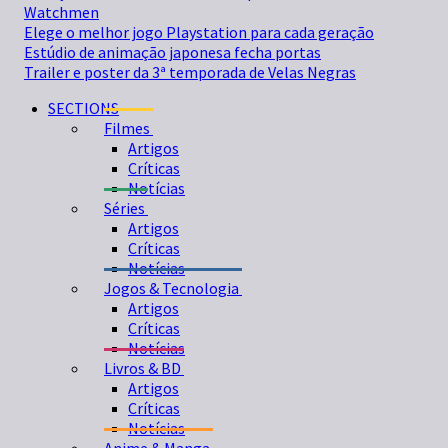
Watchmen
Elege o melhor jogo Playstation para cada geração
Estúdio de animação japonesa fecha portas
Trailer e poster da 3ª temporada de Velas Negras
SECTIONS
Filmes
Artigos
Críticas
Notícias
Séries
Artigos
Críticas
Notícias
Jogos & Tecnologia
Artigos
Críticas
Notícias
Livros & BD
Artigos
Críticas
Notícias