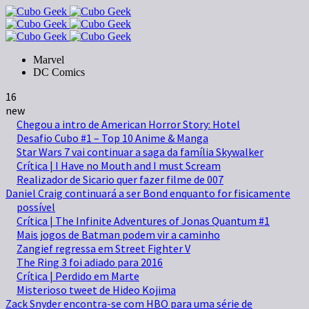
Marvel
DC Comics
16
new
Chegou a intro de American Horror Story: Hotel
Desafio Cubo #1 – Top 10 Anime & Manga
Star Wars 7 vai continuar a saga da família Skywalker
Crítica | I Have no Mouth and I must Scream
Realizador de Sicario quer fazer filme de 007
Daniel Craig continuará a ser Bond enquanto for fisicamente
possível
Crítica | The Infinite Adventures of Jonas Quantum #1
Mais jogos de Batman podem vir a caminho
Zangief regressa em Street Fighter V
The Ring 3 foi adiado para 2016
Crítica | Perdido em Marte
Misterioso tweet de Hideo Kojima
Zack Snyder encontra-se com HBO para uma série de