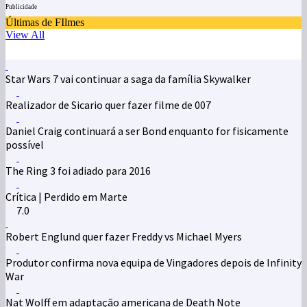
Publicidade
Últimas de FIlmes
View All
Star Wars 7 vai continuar a saga da família Skywalker
Realizador de Sicario quer fazer filme de 007
Daniel Craig continuará a ser Bond enquanto for fisicamente
possível
The Ring 3 foi adiado para 2016
Crítica | Perdido em Marte
7.0
Robert Englund quer fazer Freddy vs Michael Myers
Produtor confirma nova equipa de Vingadores depois de Infinity
War
Nat Wolff em adaptação americana de Death Note