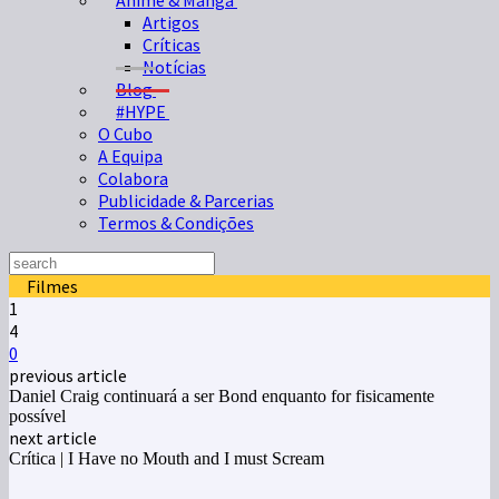
Anime & Manga
Artigos
Críticas
Notícias
Blog
#HYPE
O Cubo
A Equipa
Colabora
Publicidade & Parcerias
Termos & Condições
Filmes
1
4
0
previous article
Daniel Craig continuará a ser Bond enquanto for fisicamente
possível
next article
Crítica | I Have no Mouth and I must Scream