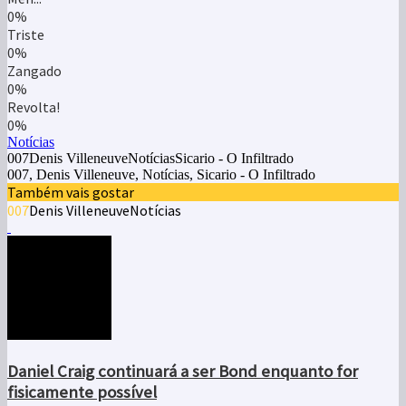
0%
Triste
0%
Zangado
0%
Revolta!
0%
Notícias
007Denis VilleneuveNotíciasSicario - O Infiltrado
007, Denis Villeneuve, Notícias, Sicario - O Infiltrado
Também vais gostar
007
Denis Villeneuve
Notícias
Daniel Craig continuará a ser Bond enquanto for
fisicamente possível