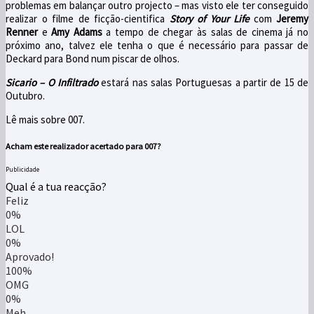
problemas em balançar outro projecto – mas visto ele ter conseguido
realizar o filme de ficção-cientifica
Story of Your Life
com
Jeremy
Renner
e
Amy
Adams
a tempo de chegar às salas de cinema já no
próximo ano, talvez ele tenha o que é necessário para passar de
Deckard para Bond num piscar de olhos.
Sicario – O Infiltrado
estará nas salas Portuguesas a partir de 15 de
Outubro.
Lê mais sobre 007.
Acham este realizador acertado para 007?
Publicidade
Qual é a tua reacção?
Feliz
0%
LOL
0%
Aprovado!
100%
OMG
0%
Meh...