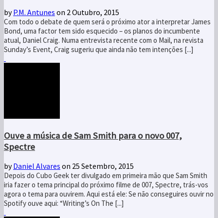
by
P.M. Antunes
on 2 Outubro, 2015
Com todo o debate de quem será o próximo ator a interpretar James
Bond, uma factor tem sido esquecido – os planos do incumbente
atual, Daniel Craig. Numa entrevista recente com o Mail, na revista
Sunday’s Event, Craig sugeriu que ainda não tem intenções [...]
Ouve a música de Sam Smith para o novo 007,
Spectre
by
Daniel Alvares
on 25 Setembro, 2015
Depois do Cubo Geek ter divulgado em primeira mão que Sam Smith
iria fazer o tema principal do próximo filme de 007, Spectre, trás-vos
agora o tema para ouvirem. Aqui está ele: Se não conseguires ouvir no
Spotify ouve aqui: “Writing’s On The [...]