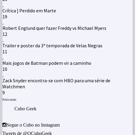
Crítica | Perdido em Marte
19
Robert Englund quer fazer Freddy vs Michael Myers
12
Trailer e poster da 3ª temporada de Velas Negras
11
Mais jogos de Batman podem vir a caminho
10
Zack Snyder encontra-se com HBO para uma série de
Watchmen
9
Publicidade
Cubo Geek
Segue o Cubo no Instagram
Tweets de @OCuboGeek