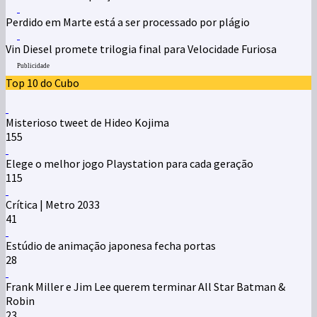
Perdido em Marte está a ser processado por plágio
Vin Diesel promete trilogia final para Velocidade Furiosa
Publicidade
Top 10 do Cubo
Misterioso tweet de Hideo Kojima
155
Elege o melhor jogo Playstation para cada geração
115
Crítica | Metro 2033
41
Estúdio de animação japonesa fecha portas
28
Frank Miller e Jim Lee querem terminar All Star Batman &
Robin
23