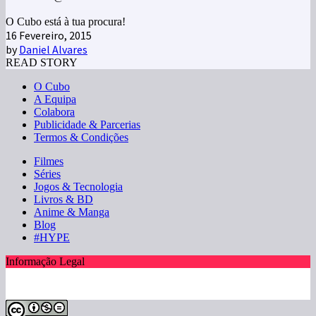
O Cubo está à tua procura!
16 Fevereiro, 2015
by
Daniel Alvares
READ STORY
O Cubo
A Equipa
Colabora
Publicidade & Parcerias
Termos & Condições
Filmes
Séries
Jogos & Tecnologia
Livros & BD
Anime & Manga
Blog
#HYPE
Informação Legal