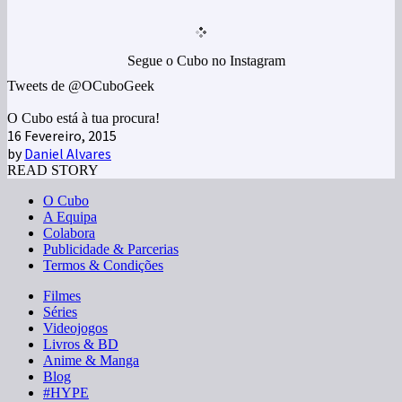
Segue o Cubo no Instagram
Tweets de @OCuboGeek
O Cubo está à tua procura!
16 Fevereiro, 2015
by
Daniel Alvares
READ STORY
O Cubo
A Equipa
Colabora
Publicidade & Parcerias
Termos & Condições
Filmes
Séries
Videojogos
Livros & BD
Anime & Manga
Blog
#HYPE