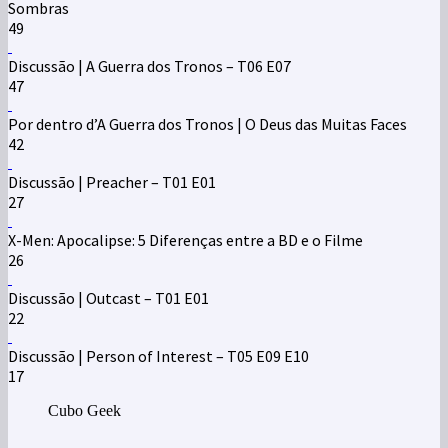
Sombras
49
Discussão | A Guerra dos Tronos – T06 E07
47
Por dentro d’A Guerra dos Tronos | O Deus das Muitas Faces
42
Discussão | Preacher – T01 E01
27
X-Men: Apocalipse: 5 Diferenças entre a BD e o Filme
26
Discussão | Outcast – T01 E01
22
Discussão | Person of Interest – T05 E09 E10
17
Cubo Geek