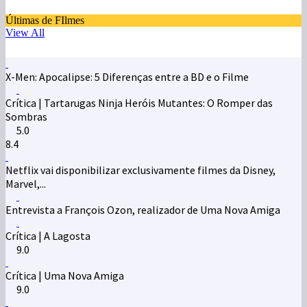
Últimas de FIlmes
View All
X-Men: Apocalipse: 5 Diferenças entre a BD e o Filme
Crítica | Tartarugas Ninja Heróis Mutantes: O Romper das
Sombras
5.0
8.4
Netflix vai disponibilizar exclusivamente filmes da Disney,
Marvel,...
Entrevista a François Ozon, realizador de Uma Nova Amiga
Crítica | A Lagosta
9.0
Crítica | Uma Nova Amiga
9.0