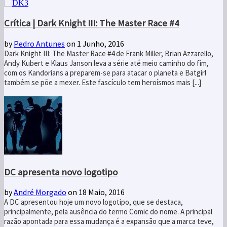
Crítica | Dark Knight III: The Master Race #4
by
Pedro Antunes
on 1 Junho, 2016
Dark Knight III: The Master Race #4 de Frank Miller, Brian Azzarello,
Andy Kubert e Klaus Janson leva a série até meio caminho do fim,
com os Kandorians a preparem-se para atacar o planeta e Batgirl
também se põe a mexer. Este fascículo tem heroísmos mais [...]
DC apresenta novo logotipo
by
André Morgado
on 18 Maio, 2016
A DC apresentou hoje um novo logotipo, que se destaca,
principalmente, pela ausência do termo Comic do nome. A principal
razão apontada para essa mudança é a expansão que a marca teve,