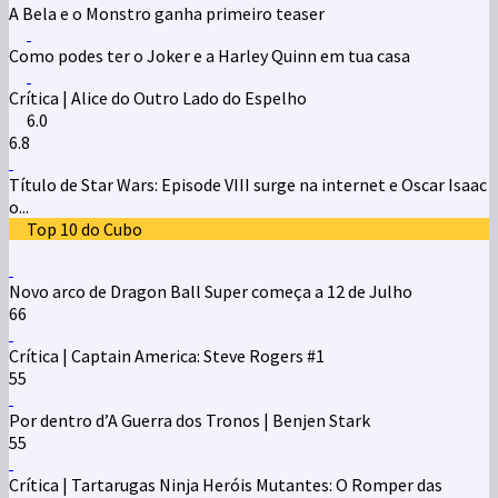
A Bela e o Monstro ganha primeiro teaser
Como podes ter o Joker e a Harley Quinn em tua casa
Crítica | Alice do Outro Lado do Espelho
6.0
6.8
Título de Star Wars: Episode VIII surge na internet e Oscar Isaac
o...
Top 10 do Cubo
Novo arco de Dragon Ball Super começa a 12 de Julho
66
Crítica | Captain America: Steve Rogers #1
55
Por dentro d’A Guerra dos Tronos | Benjen Stark
55
Crítica | Tartarugas Ninja Heróis Mutantes: O Romper das