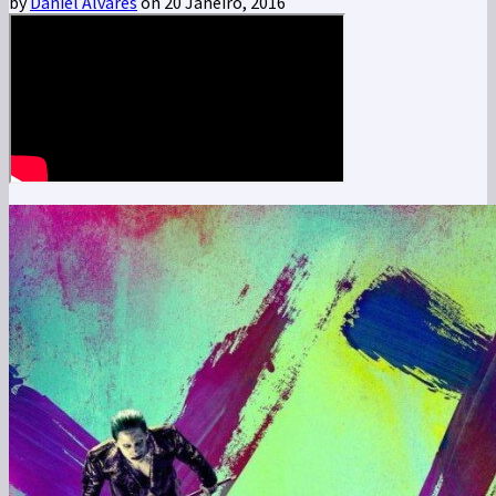
by
Daniel Alvares
on 20 Janeiro, 2016