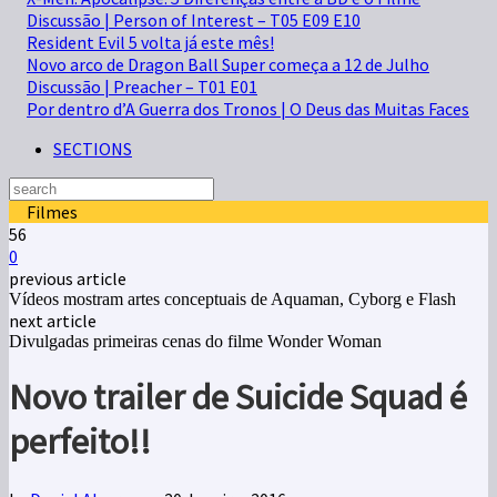
Discussão | Person of Interest – T05 E09 E10
Resident Evil 5 volta já este mês!
Novo arco de Dragon Ball Super começa a 12 de Julho
Discussão | Preacher – T01 E01
Por dentro d’A Guerra dos Tronos | O Deus das Muitas Faces
SECTIONS
Filmes
56
0
previous article
Vídeos mostram artes conceptuais de Aquaman, Cyborg e Flash
next article
Divulgadas primeiras cenas do filme Wonder Woman
Novo trailer de Suicide Squad é
perfeito!!