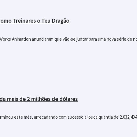
 Como Treinares o Teu Dragão
Works Animation anunciaram que vão-se juntar para uma nova série de 
ada mais de 2 milhões de dólares
I terminou este mês, arrecadando com sucesso a louca quantia de 2,032,43