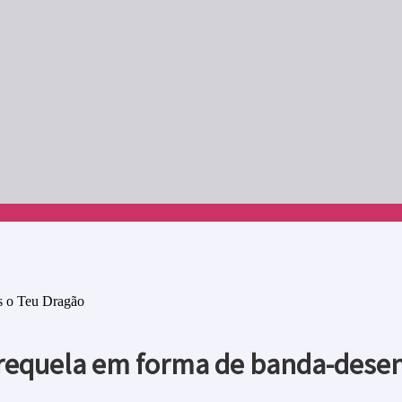
es o Teu Dragão
prequela em forma de banda-dese