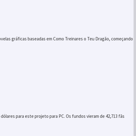
novelas gráficas baseadas em Como Treinares o Teu Dragão, começando
4 dólares para este projeto para PC. Os fundos vieram de 42,713 fãs