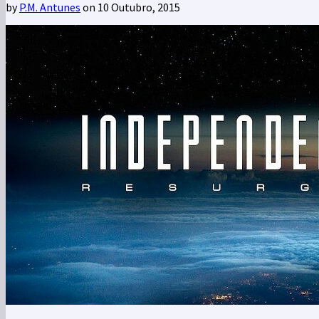
by
P.M. Antunes
on 10 Outubro, 2015