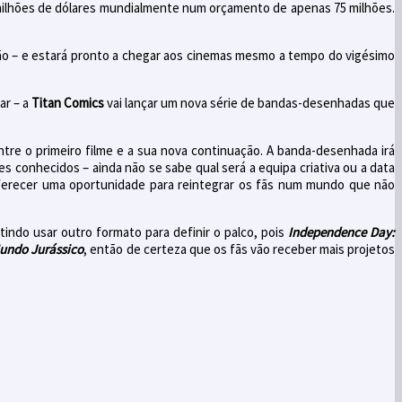
milhões de dólares mundialmente num orçamento de apenas 75 milhões.
o – e estará pronto a chegar aos cinemas mesmo a tempo do vigésimo
ar – a
Titan Comics
vai lançar um nova série de bandas-desenhadas que
entre o primeiro filme e a sua nova continuação. A banda-desenhada irá
s conhecidos – ainda não se sabe qual será a equipa criativa ou a data
erecer uma oportunidade para reintegrar os fãs num mundo que não
tindo usar outro formato para definir o palco, pois
Independence Day:
undo
Jurássico
, então de certeza que os fãs vão receber mais projetos