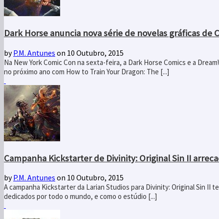
Dark Horse anuncia nova série de novelas gráficas de
by
P.M. Antunes
on 10 Outubro, 2015
Na New York Comic Con na sexta-feira, a Dark Horse Comics e a Dream
no próximo ano com How to Train Your Dragon: The [...]
Campanha Kickstarter de Divinity: Original Sin II arrec
by
P.M. Antunes
on 10 Outubro, 2015
A campanha Kickstarter da Larian Studios para Divinity: Original Sin I
dedicados por todo o mundo, e como o estúdio [...]