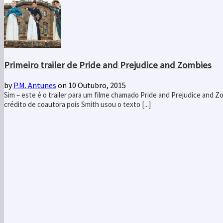
Primeiro trailer de Pride and Prejudice and Zombies
by
P.M. Antunes
on 10 Outubro, 2015
Sim – este é o trailer para um filme chamado Pride and Prejudice and Z
crédito de coautora pois Smith usou o texto [...]