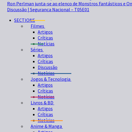
Ron Perlman junta-se ao elenco de Monstros Fantásticos e O
Discussão | Segurança Nacional – T05E01
SECTIONS
Filmes
Artigos
Críticas
Notícias
Séries
Artigos
Críticas
Discussão
Notícias
Jogos & Tecnologia
Artigos
Críticas
Notícias
Livros & BD
Artigos
Críticas
Notícias
Anime & Manga