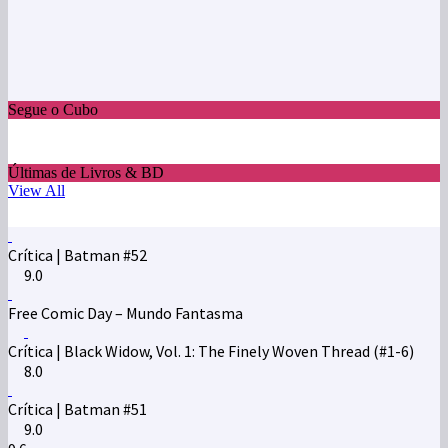
Segue o Cubo
Últimas de Livros & BD
View All
Crítica | Batman #52
9.0
Free Comic Day – Mundo Fantasma
Crítica | Black Widow, Vol. 1: The Finely Woven Thread (#1-6)
8.0
Crítica | Batman #51
9.0