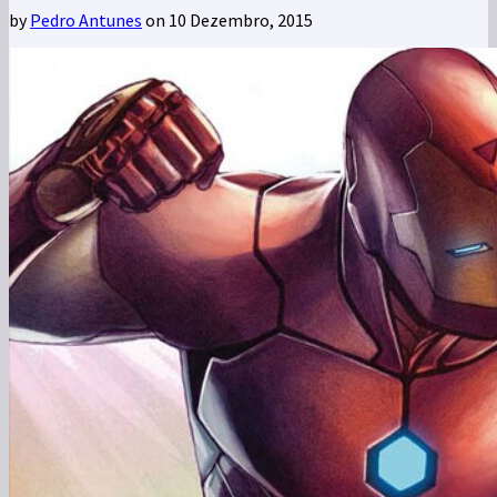
by
Pedro Antunes
on 10 Dezembro, 2015