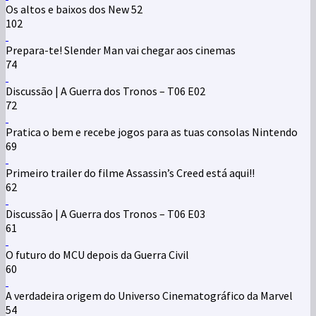
Os altos e baixos dos New 52
102
Prepara-te! Slender Man vai chegar aos cinemas
74
Discussão | A Guerra dos Tronos – T06 E02
72
Pratica o bem e recebe jogos para as tuas consolas Nintendo
69
Primeiro trailer do filme Assassin’s Creed está aqui!!
62
Discussão | A Guerra dos Tronos – T06 E03
61
O futuro do MCU depois da Guerra Civil
60
A verdadeira origem do Universo Cinematográfico da Marvel
54