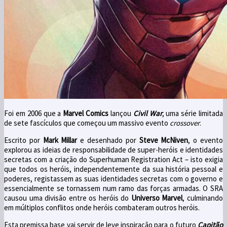
Foi em 2006 que a
Marvel Comics
lançou
Civil War
, uma série limitada
de sete fascículos que começou um massivo evento
crossover
.
Escrito por
Mark Millar
e desenhado por
Steve McNiven
, o evento
explorou as ideias de responsabilidade de super-heróis e identidades
secretas com a criação do Superhuman Registration Act – isto exigia
que todos os heróis, independentemente da sua história pessoal e
poderes, registassem as suas identidades secretas com o governo e
essencialmente se tornassem num ramo das forças armadas. O SRA
causou uma divisão entre os heróis do
Universo Marvel
, culminando
em múltiplos conflitos onde heróis combateram outros heróis.
Esta premissa base vai servir de leve inspiração para o futuro
Capitão