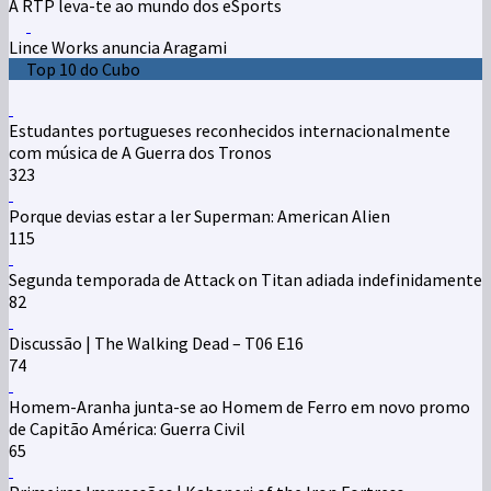
A RTP leva-te ao mundo dos eSports
Lince Works anuncia Aragami
Top 10 do Cubo
Estudantes portugueses reconhecidos internacionalmente
com música de A Guerra dos Tronos
323
Porque devias estar a ler Superman: American Alien
115
Segunda temporada de Attack on Titan adiada indefinidamente
82
Discussão | The Walking Dead – T06 E16
74
Homem-Aranha junta-se ao Homem de Ferro em novo promo
de Capitão América: Guerra Civil
65