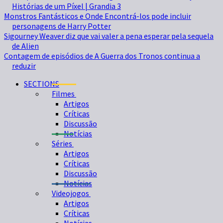
Histórias de um Píxel | Grandia 3
Monstros Fantásticos e Onde Encontrá-los pode incluir
personagens de Harry Potter
Sigourney Weaver diz que vai valer a pena esperar pela sequela
de Alien
Contagem de episódios de A Guerra dos Tronos continua a
reduzir
SECTIONS
Filmes
Artigos
Críticas
Discussão
Notícias
Séries
Artigos
Críticas
Discussão
Notícias
Videojogos
Artigos
Críticas