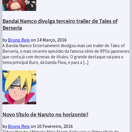
Bandai Namco divulga terceiro trailer de Tales of
Berseria
by
Bruno Reis
on 14 Março, 2016
A Bandai Namco Entertainment divulgou mais um trailer de Tales of
Berseria, o mais recente episódio da famosa série de RPGs japoneses
que conta já com dezenas de títulos. O grande destaque vai para o
tema principal Burn, da banda Flow, e para a [...]
Novo título de Naruto no horizonte?
by
Bruno Reis
on 10 Fevereiro, 2016
Talvez Naruto: Ultimate Ninja Storm 4 não seja o último título de