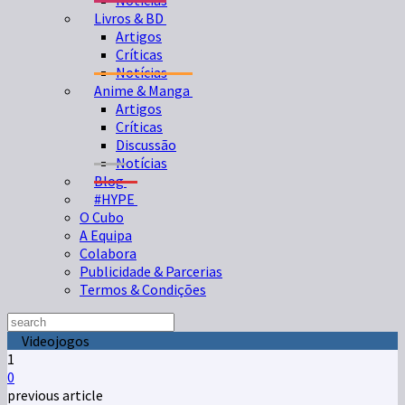
Notícias
Livros & BD
Artigos
Críticas
Notícias
Anime & Manga
Artigos
Críticas
Discussão
Notícias
Blog
#HYPE
O Cubo
A Equipa
Colabora
Publicidade & Parcerias
Termos & Condições
Videojogos
1
0
previous article