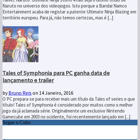
Naruto no universo dos videojogos. Isto porque a Bandai Namco
Entertainment acaba de registar a patente Ultimate Ninja Blazing em
território europeu. Para já, não temos certezas, mas é [...]
Tales of Symphonia para PC ganha data de
lançamento e trailer
by
Bruno Reis
on 14 Janeiro, 2016
O PC prepara-se para receber mais um título da Tales of series e que
título! Tales of Symphonia é considerado por muitos como o melhor
jogo da já aclamada série. Originalmente um exclusivo Nintendo
Gamecube em 2003 no ocidente, foi recentemente lançado em [...]
Segue o Cubo