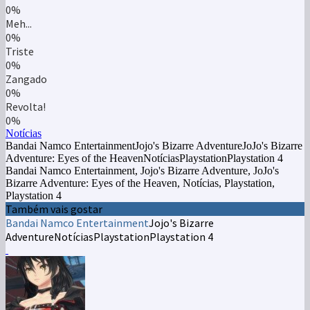
0%
Meh...
0%
Triste
0%
Zangado
0%
Revolta!
0%
Notícias
Bandai Namco EntertainmentJojo's Bizarre AdventureJoJo's Bizarre
Adventure: Eyes of the HeavenNotíciasPlaystationPlaystation 4
Bandai Namco Entertainment, Jojo's Bizarre Adventure, JoJo's
Bizarre Adventure: Eyes of the Heaven, Notícias, Playstation,
Playstation 4
Também vais gostar
Bandai Namco Entertainment
Jojo's Bizarre
Adventure
Notícias
Playstation
Playstation 4