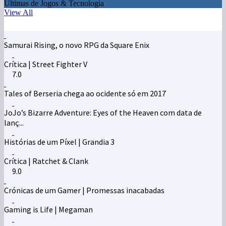
Últimas de Jogos & Tecnologia
View All
Samurai Rising, o novo RPG da Square Enix
Crítica | Street Fighter V
7.0
Tales of Berseria chega ao ocidente só em 2017
JoJo’s Bizarre Adventure: Eyes of the Heaven com data de
lanç...
Histórias de um Píxel | Grandia 3
Crítica | Ratchet & Clank
9.0
Crónicas de um Gamer | Promessas inacabadas
Gaming is Life | Megaman