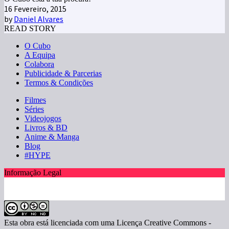
16 Fevereiro, 2015
by
Daniel Alvares
READ STORY
O Cubo
A Equipa
Colabora
Publicidade & Parcerias
Termos & Condições
Filmes
Séries
Videojogos
Livros & BD
Anime & Manga
Blog
#HYPE
Informação Legal
Esta obra está licenciada com uma Licença Creative Commons -